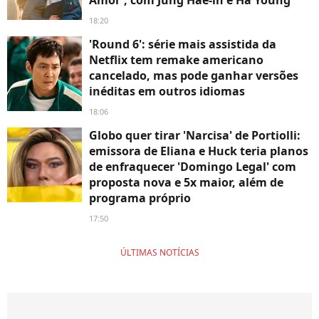
18:20
'Round 6': série mais assistida da
Netflix tem remake americano
cancelado, mas pode ganhar versões
inéditas em outros idiomas
18:06
Globo quer tirar 'Narcisa' de Portiolli:
emissora de Eliana e Huck teria planos
de enfraquecer 'Domingo Legal' com
proposta nova e 5x maior, além de
programa próprio
17:50
ÚLTIMAS NOTÍCIAS