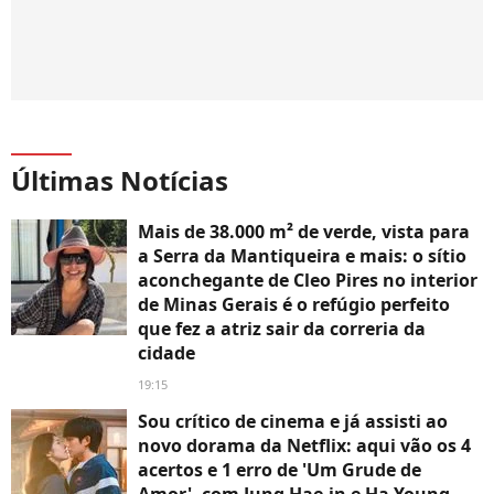
Últimas Notícias
Mais de 38.000 m² de verde, vista para
a Serra da Mantiqueira e mais: o sítio
aconchegante de Cleo Pires no interior
de Minas Gerais é o refúgio perfeito
que fez a atriz sair da correria da
cidade
19:15
Sou crítico de cinema e já assisti ao
novo dorama da Netflix: aqui vão os 4
acertos e 1 erro de 'Um Grude de
Amor', com Jung Hae-in e Ha Young