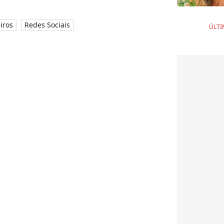
iros
Redes Sociais
ÚLTI