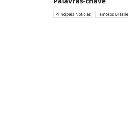
Palavras-chave
Principais Notícias
Famosos Brasile