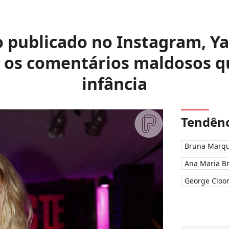
 publicado no Instagram, Y
e os comentários maldosos q
infância
Tendênc
Bruna Marqu
Ana Maria B
George Cloo