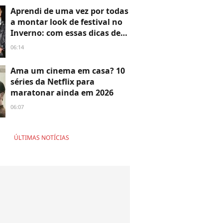
simples do que parece!
Aprendi de uma vez por todas
a montar look de festival no
Inverno: com essas dicas de
expert de moda, nunca mais
06:14
passei frio ou desconforto
Ama um cinema em casa? 10
séries da Netflix para
maratonar ainda em 2026
06:07
ÚLTIMAS NOTÍCIAS