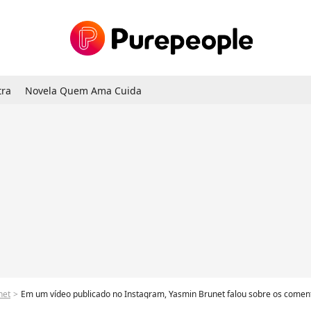
tra
Novela Quem Ama Cuida
net
Em um vídeo publicado no Instagram, Yasmin Brunet falou sobre os comentá