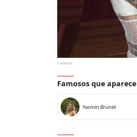
© AGNews
Famosos que aparece
Yasmin Brunet