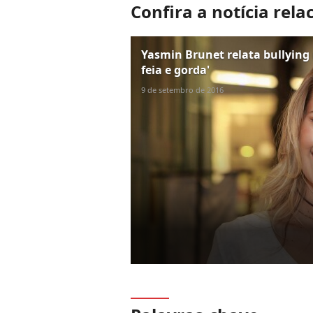
Confira a notícia rela
Yasmin Brunet relata bullying
feia e gorda'
9 de setembro de 2016