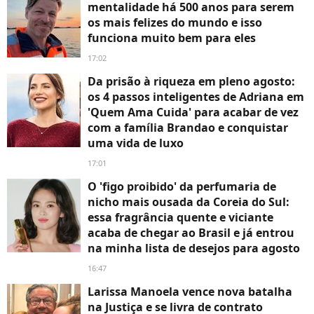
mentalidade há 500 anos para serem
os mais felizes do mundo e isso
funciona muito bem para eles
17:02
Da prisão à riqueza em pleno agosto:
os 4 passos inteligentes de Adriana em
'Quem Ama Cuida' para acabar de vez
com a família Brandao e conquistar
uma vida de luxo
17:01
O 'figo proibido' da perfumaria de
nicho mais ousada da Coreia do Sul:
essa fragrância quente e viciante
acaba de chegar ao Brasil e já entrou
na minha lista de desejos para agosto
16:47
Larissa Manoela vence nova batalha
na Justiça e se livra de contrato