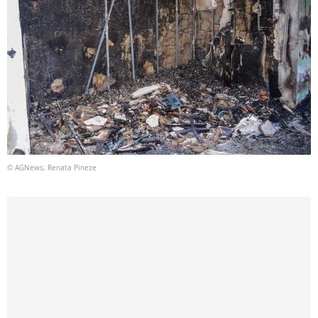
© AGNews, Renata Pineze