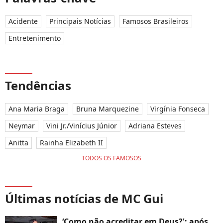
Acidente
Principais Notícias
Famosos Brasileiros
Entretenimento
Tendências
Ana Maria Braga
Bruna Marquezine
Virgínia Fonseca
Neymar
Vini Jr./Vinícius Júnior
Adriana Esteves
Anitta
Rainha Elizabeth II
TODOS OS FAMOSOS
Últimas notícias de MC Gui
‘Como não acreditar em Deus?': após