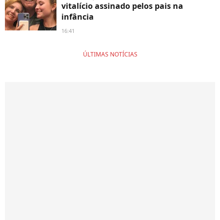
vitalício assinado pelos pais na
infância
16:41
ÚLTIMAS NOTÍCIAS