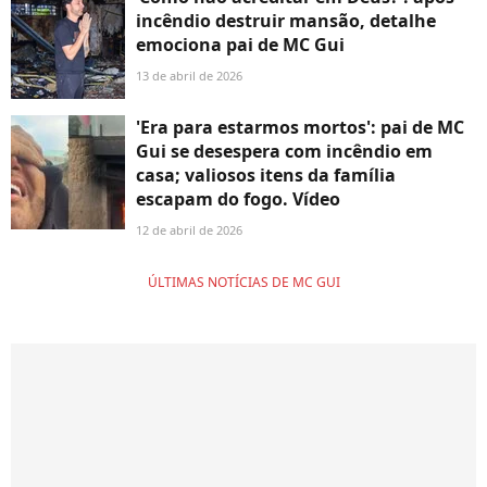
incêndio destruir mansão, detalhe
emociona pai de MC Gui
13 de abril de 2026
'Era para estarmos mortos': pai de MC
Gui se desespera com incêndio em
casa; valiosos itens da família
escapam do fogo. Vídeo
12 de abril de 2026
ÚLTIMAS NOTÍCIAS DE MC GUI