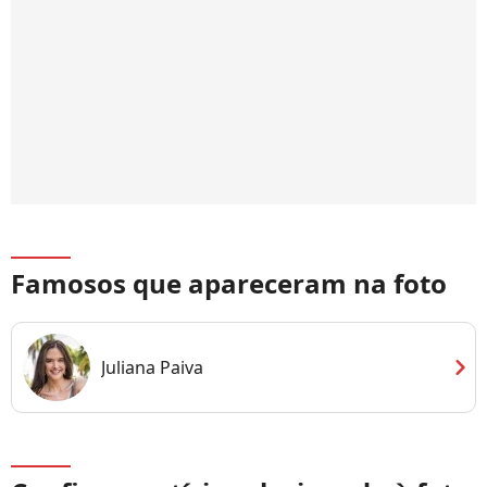
Famosos que apareceram na foto
chevron_right
Juliana Paiva