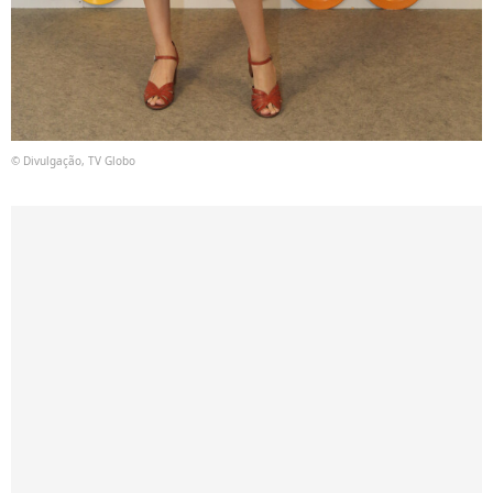
© Divulgação, TV Globo