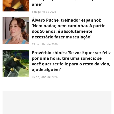
ame'
8 de julho de 2026
Álvaro Puche, treinador espanhol:
'Nem nadar, nem caminhar. A partir
dos 50 anos, é absolutamente
necessário fazer musculação'
13 de julho de 2026
Provérbio chinês: 'Se você quer ser feliz
por uma hora, tire uma soneca; se
você quer ser feliz para o resto da vida,
ajude alguém'
15 de julho de 2026