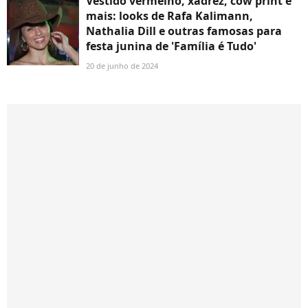
Vestido vermelho, xadrez, cow print e
mais: looks de Rafa Kalimann,
Nathalia Dill e outras famosas para
festa junina de 'Família é Tudo'
20 de junho de 2024