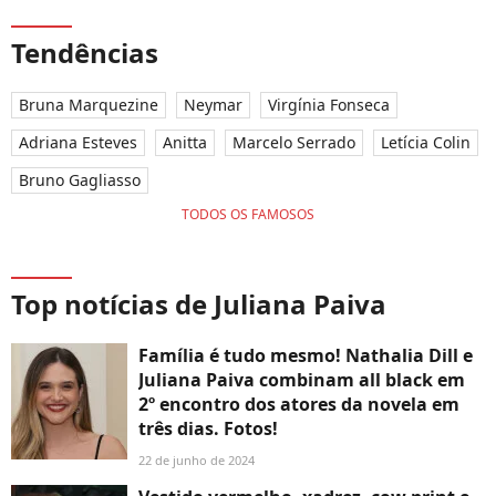
Tendências
Bruna Marquezine
Neymar
Virgínia Fonseca
Adriana Esteves
Anitta
Marcelo Serrado
Letícia Colin
Bruno Gagliasso
TODOS OS FAMOSOS
Top notícias de Juliana Paiva
Família é tudo mesmo! Nathalia Dill e
Juliana Paiva combinam all black em
2º encontro dos atores da novela em
três dias. Fotos!
22 de junho de 2024