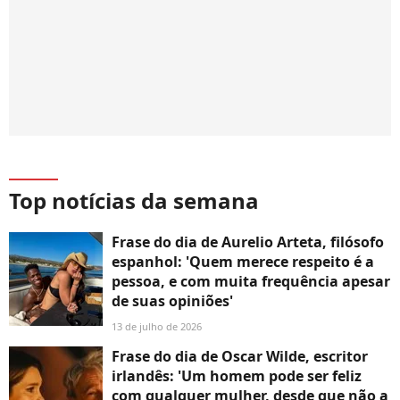
Top notícias da semana
Frase do dia de Aurelio Arteta, filósofo
espanhol: 'Quem merece respeito é a
pessoa, e com muita frequência apesar
de suas opiniões'
13 de julho de 2026
Frase do dia de Oscar Wilde, escritor
irlandês: 'Um homem pode ser feliz
com qualquer mulher, desde que não a