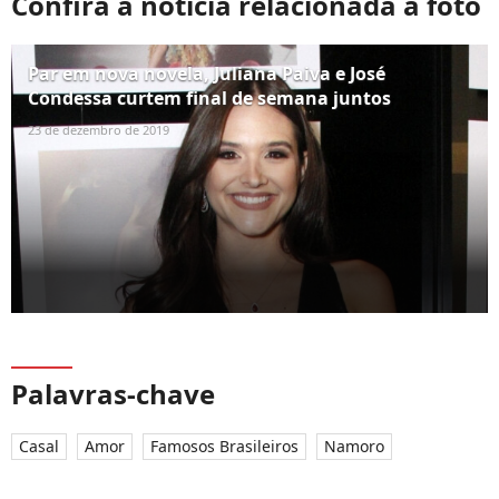
Confira a notícia relacionada à foto
Par em nova novela, Juliana Paiva e José
Condessa curtem final de semana juntos
23 de dezembro de 2019
Palavras-chave
Casal
Amor
Famosos Brasileiros
Namoro