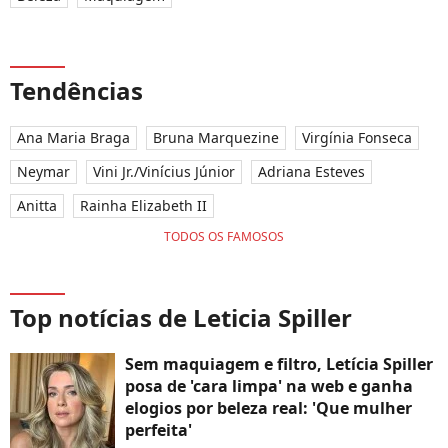
Tendências
Ana Maria Braga
Bruna Marquezine
Virgínia Fonseca
Neymar
Vini Jr./Vinícius Júnior
Adriana Esteves
Anitta
Rainha Elizabeth II
TODOS OS FAMOSOS
Top notícias de Leticia Spiller
Sem maquiagem e filtro, Letícia Spiller
posa de 'cara limpa' na web e ganha
elogios por beleza real: 'Que mulher
perfeita'