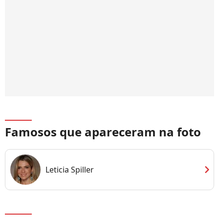
Famosos que apareceram na foto
chevron_right
Leticia Spiller