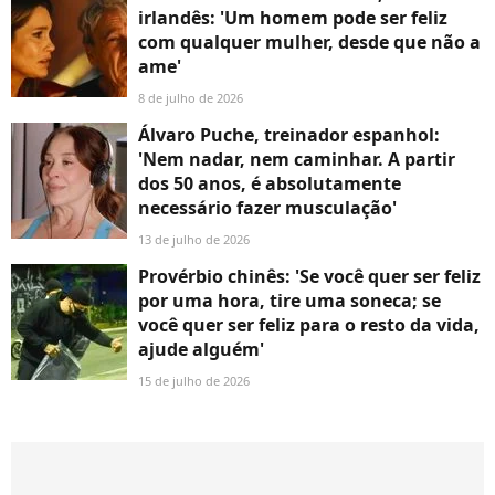
irlandês: 'Um homem pode ser feliz
com qualquer mulher, desde que não a
ame'
8 de julho de 2026
Álvaro Puche, treinador espanhol:
'Nem nadar, nem caminhar. A partir
dos 50 anos, é absolutamente
necessário fazer musculação'
13 de julho de 2026
Provérbio chinês: 'Se você quer ser feliz
por uma hora, tire uma soneca; se
você quer ser feliz para o resto da vida,
ajude alguém'
15 de julho de 2026