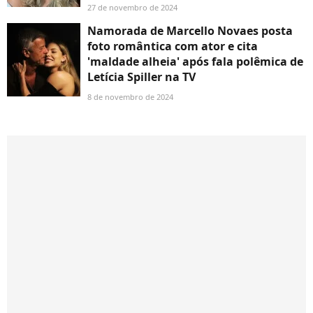
27 de novembro de 2024
Namorada de Marcello Novaes posta
foto romântica com ator e cita
'maldade alheia' após fala polêmica de
Letícia Spiller na TV
8 de novembro de 2024