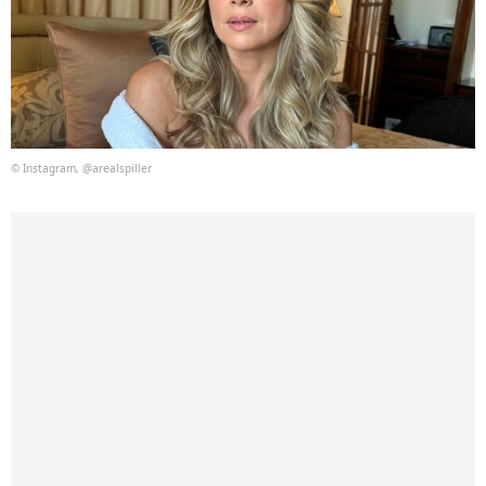
© Instagram, @arealspiller