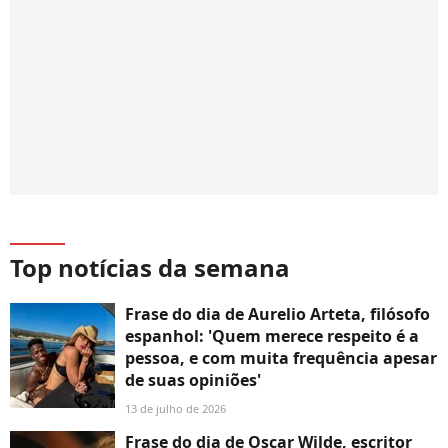
Top notícias da semana
Frase do dia de Aurelio Arteta, filósofo
espanhol: 'Quem merece respeito é a
pessoa, e com muita frequência apesar
de suas opiniões'
13 de julho de 2026
Frase do dia de Oscar Wilde, escritor