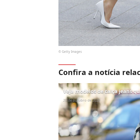
© Getty Images
Confira a notícia rela
Veja modelos de calça jeans qu
20 de outubro de 2020