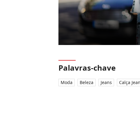
Palavras-chave
Moda
Beleza
Jeans
Calça Jea