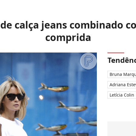
de calça jeans combinado c
comprida
Tendênc
Bruna Marqu
Adriana Este
Letícia Colin