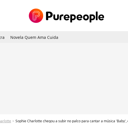
tra
Novela Quem Ama Cuida
arlotte
Sophie Charlotte chegou a subir no palco para cantar a música 'Baby',