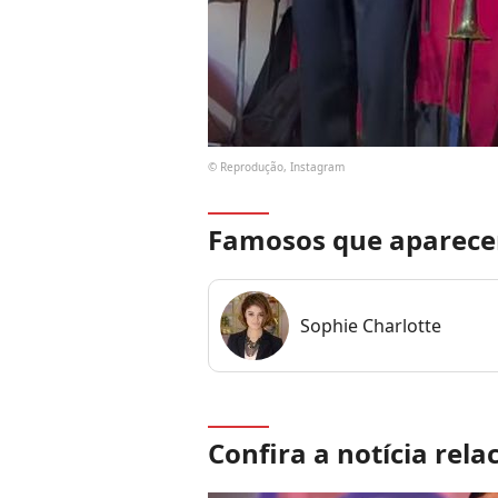
© Reprodução, Instagram
Famosos que aparece
Sophie Charlotte
Confira a notícia rela