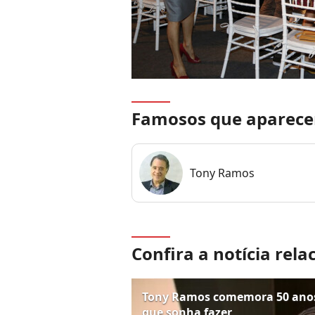
Famosos que aparece
Tony Ramos
Confira a notícia rela
Tony Ramos comemora 50 anos 
que sonha fazer