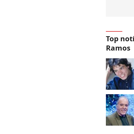
Top not
Ramos