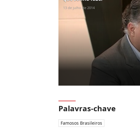
13 de julho de 2014
Palavras-chave
Famosos Brasileiros