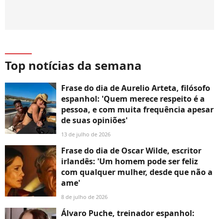
Top notícias da semana
Frase do dia de Aurelio Arteta, filósofo
espanhol: 'Quem merece respeito é a
pessoa, e com muita frequência apesar
de suas opiniões'
13 de julho de 2026
Frase do dia de Oscar Wilde, escritor
irlandês: 'Um homem pode ser feliz
com qualquer mulher, desde que não a
ame'
8 de julho de 2026
Álvaro Puche, treinador espanhol: