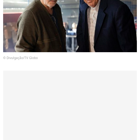
© Divulgação/TV Globo