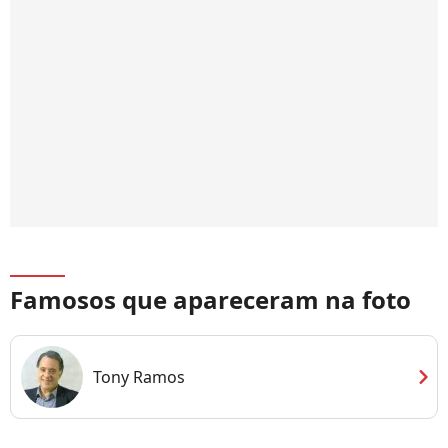
Famosos que apareceram na foto
chevron_right
Tony Ramos