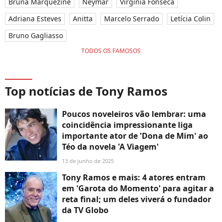
Bruna Marquezine
Neymar
Virgínia Fonseca
Adriana Esteves
Anitta
Marcelo Serrado
Letícia Colin
Bruno Gagliasso
TODOS OS FAMOSOS
Top notícias de Tony Ramos
Poucos noveleiros vão lembrar: uma
coincidência impressionante liga
importante ator de 'Dona de Mim' ao
Téo da novela 'A Viagem'
13 de junho de 2025
Tony Ramos e mais: 4 atores entram
em 'Garota do Momento' para agitar a
reta final; um deles viverá o fundador
da TV Globo