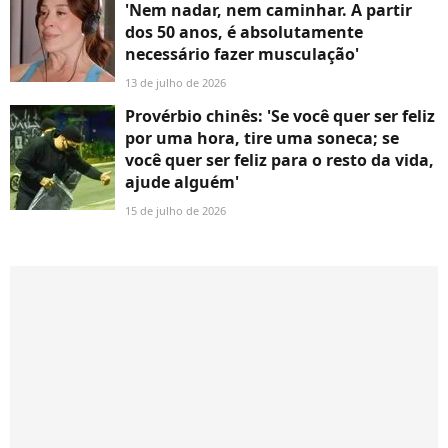
'Nem nadar, nem caminhar. A partir
dos 50 anos, é absolutamente
necessário fazer musculação'
13 de julho de 2026
Provérbio chinês: 'Se você quer ser feliz
por uma hora, tire uma soneca; se
você quer ser feliz para o resto da vida,
ajude alguém'
15 de julho de 2026