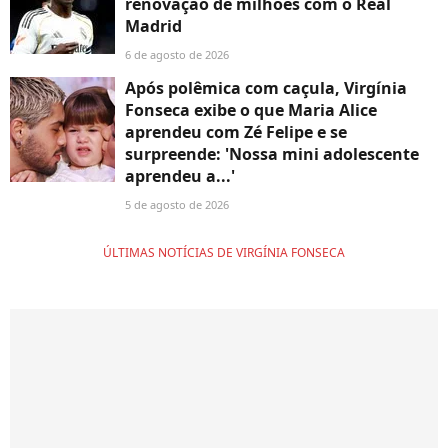
renovação de milhões com o Real
Madrid
6 de agosto de 2026
Após polêmica com caçula, Virgínia
Fonseca exibe o que Maria Alice
aprendeu com Zé Felipe e se
surpreende: 'Nossa mini adolescente
aprendeu a...'
5 de agosto de 2026
ÚLTIMAS NOTÍCIAS DE VIRGÍNIA FONSECA