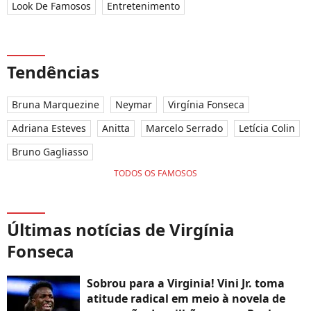
Look De Famosos
Entretenimento
Tendências
Bruna Marquezine
Neymar
Virgínia Fonseca
Adriana Esteves
Anitta
Marcelo Serrado
Letícia Colin
Bruno Gagliasso
TODOS OS FAMOSOS
Últimas notícias de Virgínia
Fonseca
Sobrou para a Virginia! Vini Jr. toma
atitude radical em meio à novela de