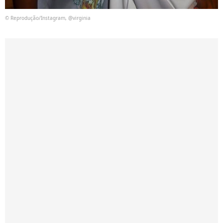
© Reprodução/Instagram, @virginia