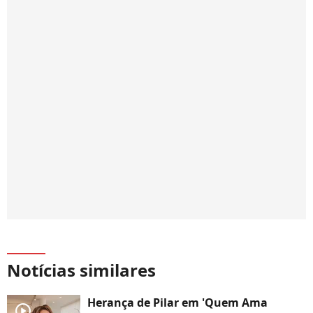
Notícias similares
Herança de Pilar em 'Quem Ama
player2