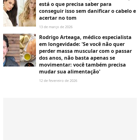
está o que precisa saber para
conseguir isso sem danificar o cabelo e
acertar no tom
13 de março de 2026
Rodrigo Arteaga, médico especialista
em longevidade: 'Se você não quer
perder massa muscular com o passar
dos anos, não basta apenas se
movimentar: você também precisa
mudar sua alimentação'
12 de fevereiro de 2026