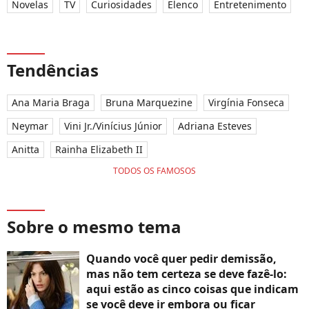
Novelas
TV
Curiosidades
Elenco
Entretenimento
Tendências
Ana Maria Braga
Bruna Marquezine
Virgínia Fonseca
Neymar
Vini Jr./Vinícius Júnior
Adriana Esteves
Anitta
Rainha Elizabeth II
TODOS OS FAMOSOS
Sobre o mesmo tema
Quando você quer pedir demissão,
mas não tem certeza se deve fazê-lo:
aqui estão as cinco coisas que indicam
se você deve ir embora ou ficar