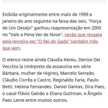
Exibida originalmente entre maio de 1999 a
janeiro do ano seguinte na faixa das seis, "Força
de Um Desejo" ganhou reapresentação em 2005
no "Vale a Pena Ver de Novo",
seção que resgata
pela terceira vez "O Rei do Gado" também mês
que vem
.
O elenco reúne ainda Cláudia Abreu, Denise Del
Vecchio (a intérprete da assassina em série
Bárbara, mulher de Higino), Marcelo Serrado,
Cláudio Corrêa e Castro, Reginaldo Faria, Paulo
Betti, Helena Fernandes, Daniel Dantas, Dira Paes,
o casal Flávio Galvão e Eliana Guttman, e Ângelo
Paes Leme entre muitos outros.