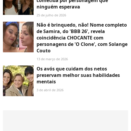
cometida por personagem que
ninguém esperava
25 de julho de 2026
Não é brinquedo, não! Nome completo
de Samira, do 'BBB 26', revela
coincidência CHOCANTE com
personagens de 'O Clone', com Solange
Couto
13 de março de 2026
Os avós que cuidam dos netos
preservam melhor suas habilidades
mentais
3 de abril de 2026