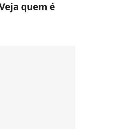
 Veja quem é
a