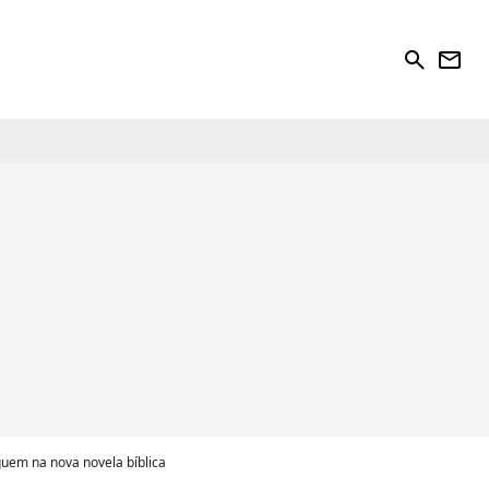
search
newsletter
quem na nova novela bíblica