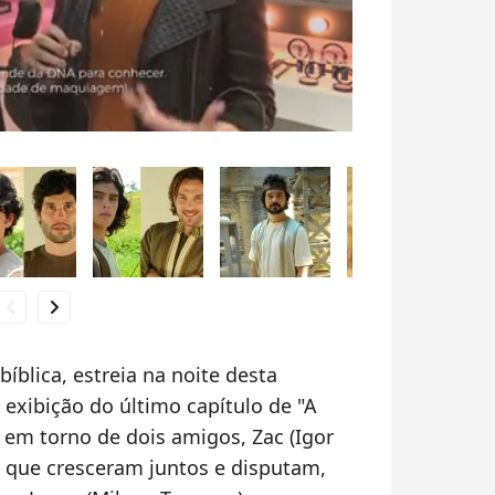
hevron_left
chevron_right
bíblica, estreia na noite desta
a exibição do último capítulo de "A
 em torno de dois amigos, Zac (Igor
, que cresceram juntos e disputam,