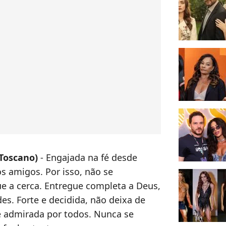
 Toscano)
- Engajada na fé desde
 amigos. Por isso, não se
ue a cerca. Entregue completa a Deus,
es. Forte e decidida, não deixa de
, é admirada por todos. Nunca se