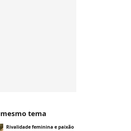
o mesmo tema
Rivalidade feminina e paixão