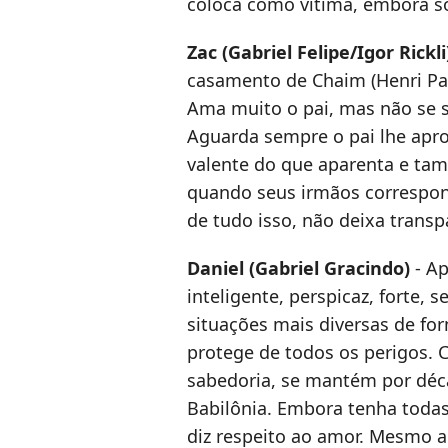
coloca como vítima, embora so
Zac (Gabriel Felipe/Igor Rickli
casamento de Chaim (Henri Pag
Ama muito o pai, mas não se se
Aguarda sempre o pai lhe apro
valente do que aparenta e tam
quando seus irmãos correspon
de tudo isso, não deixa transp
Daniel (Gabriel Gracindo)
- Ap
inteligente, perspicaz, forte, 
situações mais diversas de form
protege de todos os perigos. 
sabedoria, se mantém por déc
Babilônia. Embora tenha todas
diz respeito ao amor. Mesmo 