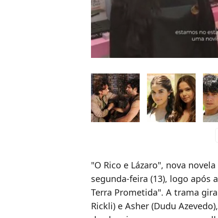
c
"O Rico e Lázaro", nova novela 
segunda-feira (13), logo após 
Terra Prometida". A trama gira
Rickli) e Asher (Dudu Azevedo)