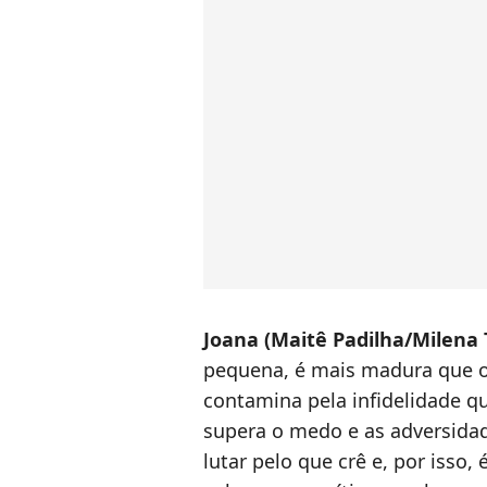
Joana (Maitê Padilha/Milena
pequena, é mais madura que os
contamina pela infidelidade q
supera o medo e as adversidad
lutar pelo que crê e, por isso