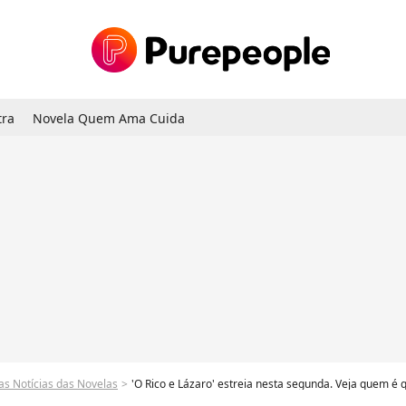
tra
Novela Quem Ama Cuida
as Notícias das Novelas
'O Rico e Lázaro' estreia nesta segunda. Veja quem é 