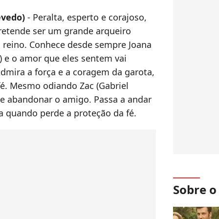
evedo)
- Peralta, esperto e corajoso,
pretende ser um grande arqueiro
 reino. Conhece desde sempre Joana
) e o amor que eles sentem vai
dmira a força e a coragem da garota,
é. Mesmo odiando Zac (Gabriel
gue abandonar o amigo. Passa a andar
a quando perde a proteção da fé.
Sobre 