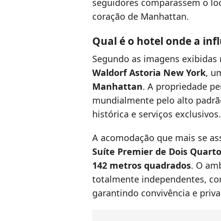
seguidores comparassem o loc
coração de Manhattan.
Qual é o hotel onde a in
Segundo as imagens exibidas n
Waldorf Astoria New York
, u
Manhattan
. A propriedade p
mundialmente pelo alto padrã
histórica e serviços exclusivos.
A acomodação que mais se ass
Suíte Premier de Dois Quart
142 metros quadrados
. O am
totalmente independentes, con
garantindo convivência e pri