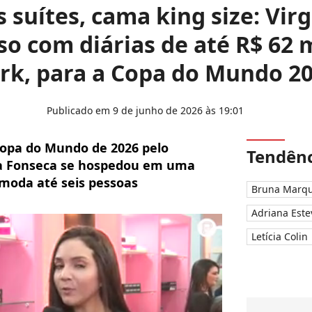
 suítes, cama king size: Vir
so com diárias de até R$ 62 
rk, para a Copa do Mundo 2
Publicado em 9 de junho de 2026 às 19:01
Copa do Mundo de 2026 pelo
Tendênc
a Fonseca se hospedou em uma
moda até seis pessoas
Bruna Marqu
Adriana Este
Letícia Colin