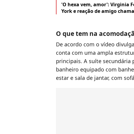
'O hexa vem, amor': Virginia 
York e reação de amigo cham
O que tem na acomodação
De acordo com o vídeo divulg
conta com uma ampla estrutur
principais. A suíte secundária
banheiro equipado com banhei
estar e sala de jantar, com sof