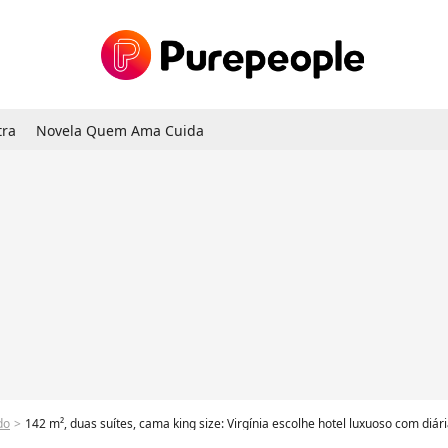
tra
Novela Quem Ama Cuida
do
142 m², duas suítes, cama king size: Virgínia escolhe hotel luxuoso com diárias de até