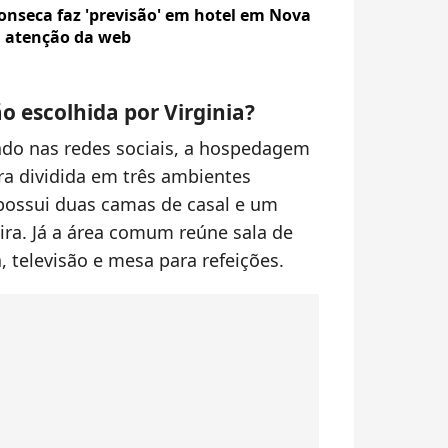
Fonseca faz 'previsão' em hotel em Nova
a atenção da web
 escolhida por Virginia?
ado nas redes sociais, a hospedagem
a dividida em três ambientes
 possui duas camas de casal e um
ra. Já a área comum reúne sala de
á, televisão e mesa para refeições.