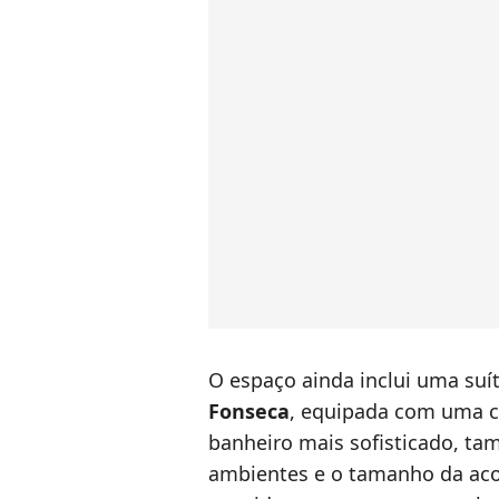
O espaço ainda inclui uma suí
Fonseca
, equipada com uma c
banheiro mais sofisticado, t
ambientes e o tamanho da ac