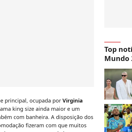
Top not
Mundo 
te principal, ocupada por
Virginia
ama king size ainda maior e um
ambém com banheira. A disposição dos
omodação fizeram com que muitos