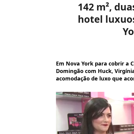
142 m², duas
hotel luxuo
Yo
Em Nova York para cobrir a 
Domingão com Huck, Virgíni
acomodação de luxo que aco