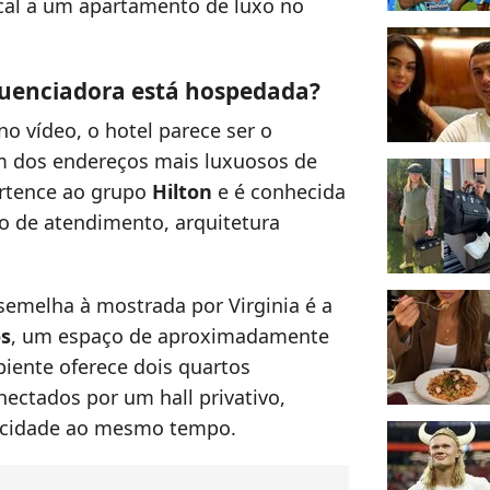
al a um apartamento de luxo no
fluenciadora está hospedada?
o vídeo, o hotel parece ser o
m dos endereços mais luxuosos de
ertence ao grupo
Hilton
e é conhecida
o de atendimento, arquitetura
emelha à mostrada por Virginia é a
os
, um espaço de aproximadamente
biente oferece dois quartos
ectados por um hall privativo,
vacidade ao mesmo tempo.