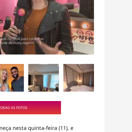
TODAS AS FOTOS
eça nesta quinta-feira (11), e