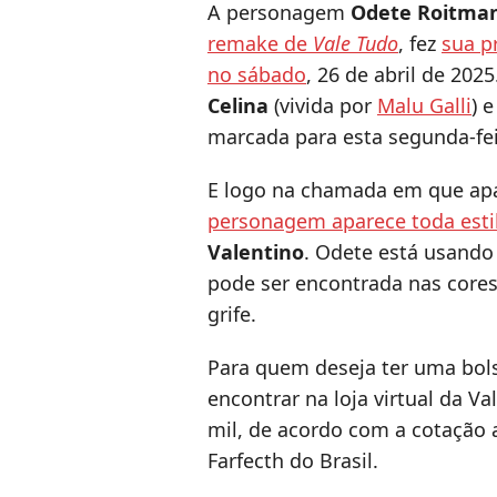
​A personagem
Odete Roitma
remake de
Vale Tudo
, fez
sua p
no sábado
, 26 de abril de 2025
Celina
(vivida por
Malu Galli
) 
marcada para esta segunda-feir
E logo na chamada em que apa
personagem aparece toda esti
Valentino
. Odete está usando
pode ser encontrada nas cores 
grife.
Para quem deseja ter uma bols
encontrar na loja virtual da 
mil, de acordo com a cotação 
Farfecth do Brasil.