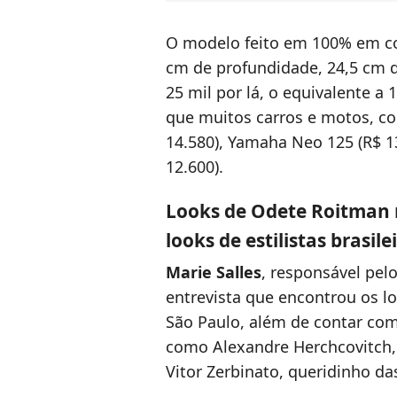
O modelo feito em 100% em co
cm de profundidade, 24,5 cm de
25 mil por lá, o equivalente a
que muitos carros e motos, c
14.580), Yamaha Neo 125 (R$ 1
12.600).
Looks de Odete Roitman 
looks de estilistas brasile
Marie Salles
, responsável pel
entrevista que encontrou os 
São Paulo, além de contar com a
como Alexandre Herchcovitch,
Vitor Zerbinato, queridinho d