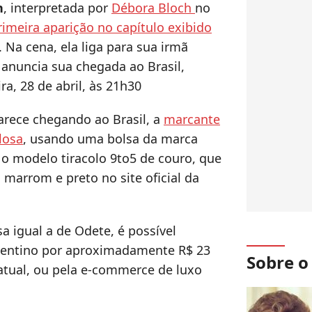
n
, interpretada por
Débora Bloch
no
rimeira aparição no capítulo exibido
. Na cena, ela liga para sua irmã
e anuncia sua chegada ao Brasil,
a, 28 de abril, às 21h30
rece chegando ao Brasil, a
marcante
losa
, usando uma bolsa da marca
 o modelo tiracolo 9to5 de couro, que
marrom e preto no site oficial da
a igual a de Odete, é possível
Valentino por aproximadamente R$ 23
Sobre 
atual, ou pela e-commerce de luxo