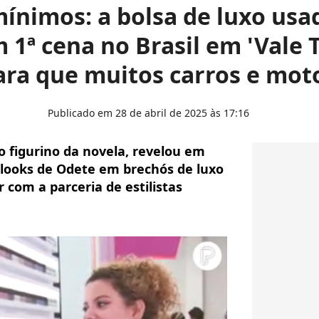
mínimos: a bolsa de luxo us
1ª cena no Brasil em 'Vale 
ara que muitos carros e mot
Publicado em 28 de abril de 2025 às 17:16
o figurino da novela, revelou em
 looks de Odete em brechós de luxo
 com a parceria de estilistas