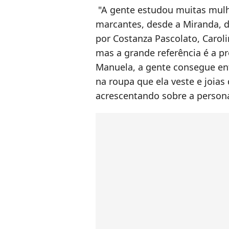
"A gente estudou muitas mulh
marcantes, desde a Miranda, d
por Costanza Pascolato, Caroli
mas a grande referência é a p
Manuela, a gente consegue en
na roupa que ela veste e joias 
acrescentando sobre a perso