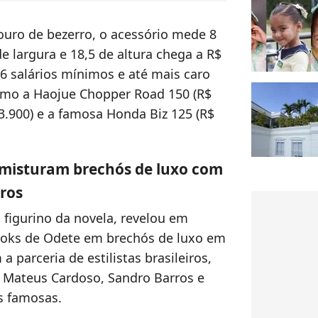
uro de bezerro, o acessório mede 8
 largura e 18,5 de altura chega a R$
 16 salários mínimos e até mais caro
omo a Haojue Chopper Road 150 (R$
3.900) e a famosa Honda Biz 125 (R$
misturam brechós de luxo com
iros
o figurino da novela, revelou em
looks de Odete em brechós de luxo em
 parceria de estilistas brasileiros,
 Mateus Cardoso, Sandro Barros e
as famosas.