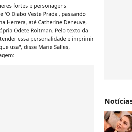
eres fortes e personagens
e 'O Diabo Veste Prada', passando
na Herrera, até Catherine Deneuve,
rópria Odete Roitman. Pelo texto da
tender essa personalidade e imprimir
que usa", disse Marie Salles,
nagem:
Notícia