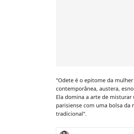
"Odete é o epitome da mulher 
contemporânea, austera, esnobe
Ela domina a arte de misturar
parisiense com uma bolsa da 
tradicional".