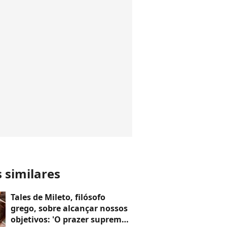
s similares
Tales de Mileto, filósofo
grego, sobre alcançar nossos
objetivos: 'O prazer supremo