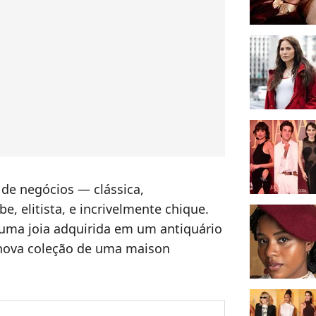
de negócios — clássica,
, elitista, e incrivelmente chique.
 uma joia adquirida em um antiquário
nova coleção de uma maison