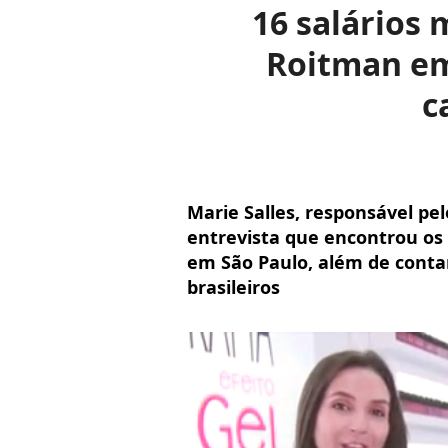
16 salários 
Roitman em 
c
Marie Salles, responsável pel
entrevista que encontrou os
em São Paulo, além de contar
brasileiros