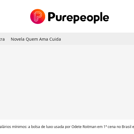
tra
Novela Quem Ama Cuida
alários mínimos: a bolsa de luxo usada por Odete Roitman em 1ª cena no Brasil em 'V