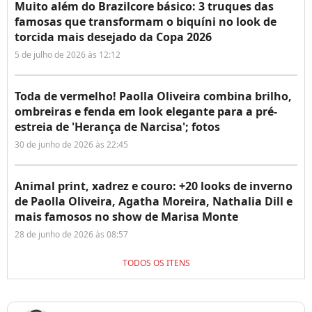
Muito além do Brazilcore básico: 3 truques das
famosas que transformam o biquíni no look de
torcida mais desejado da Copa 2026
5 de julho de 2026 às 12:12
Toda de vermelho! Paolla Oliveira combina brilho,
ombreiras e fenda em look elegante para a pré-
estreia de 'Herança de Narcisa'; fotos
30 de junho de 2026 às 22:45
Animal print, xadrez e couro: +20 looks de inverno
de Paolla Oliveira, Agatha Moreira, Nathalia Dill e
mais famosos no show de Marisa Monte
28 de junho de 2026 às 08:57
TODOS OS ITENS