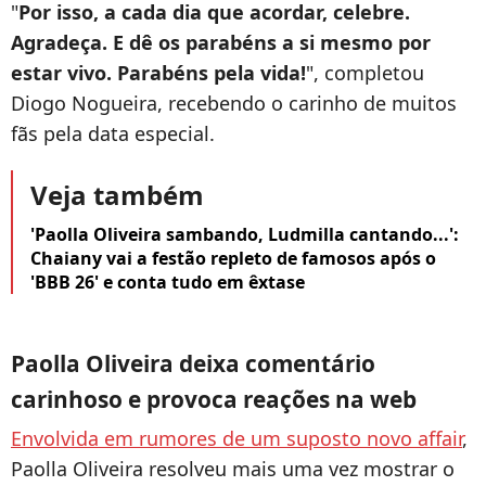
"
Por isso, a cada dia que acordar, celebre.
Agradeça. E dê os parabéns a si mesmo por
estar vivo. Parabéns pela vida!
", completou
Diogo Nogueira, recebendo o carinho de muitos
fãs pela data especial.
Veja também
'Paolla Oliveira sambando, Ludmilla cantando...':
Chaiany vai a festão repleto de famosos após o
'BBB 26' e conta tudo em êxtase
Paolla Oliveira deixa comentário
carinhoso e provoca reações na web
Envolvida em rumores de um suposto novo affair
,
Paolla Oliveira resolveu mais uma vez mostrar o