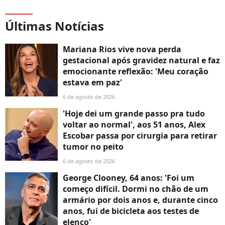
Últimas Notícias
Mariana Rios vive nova perda
gestacional após gravidez natural e faz
emocionante reflexão: 'Meu coração
estava em paz'
6 de agosto de 2026
'Hoje dei um grande passo pra tudo
voltar ao normal', aos 51 anos, Alex
Escobar passa por cirurgia para retirar
tumor no peito
6 de agosto de 2026
George Clooney, 64 anos: 'Foi um
começo difícil. Dormi no chão de um
armário por dois anos e, durante cinco
anos, fui de bicicleta aos testes de
elenco'