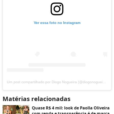
Ver essa foto no Instagram
Um post compartilhado por Diogo Nogueira (@diogonogueira_oficial)
Matérias relacionadas
Quase R$ 4 mil: look de Paolla Oliveira
com renda e transparência é de marca