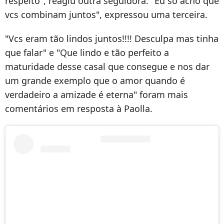
respeito", reagiu outra seguidora. "Eu só acho que
vcs combinam juntos", expressou uma terceira.
"Vcs eram tão lindos juntos!!!! Desculpa mas tinha
que falar" e "Que lindo e tão perfeito a
maturidade desse casal que consegue e nos dar
um grande exemplo que o amor quando é
verdadeiro a amizade é eterna" foram mais
comentários em resposta à Paolla.