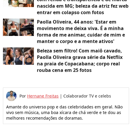
nascida em MG; beleza da atriz fez web
entrar em colapso com fotos
Paolla Oliveira, 44 anos: 'Estar em
movimento me deixa viva. É a minha
forma de me animar, cuidar de mim e
manter o corpo e a mente ativos'
Beleza sem filtro! Com maiô cavado,
Paolla Oliveira grava série da Netflix
na praia de Copacabana; corpo real
rouba cena em 25 fotos
Por
Hernane Freitas
|
Colaborador TV e celebs
Amante do universo pop e das celebridades em geral. Não
vivo sem música, uma boa xícara de chá verde e te dou as
melhores recomendações de doramas.