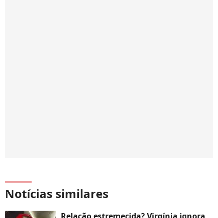
Notícias similares
Relação estremecida? Virgínia ignora