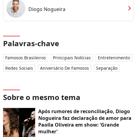
chevron_right
Diogo Nogueira
Palavras-chave
Famosos Brasileiros
Principais Notícias
Entretenimento
Redes Sociais
Aniversário De Famosos
Separação
Sobre o mesmo tema
Após rumores de reconciliação, Diogo
Nogueira faz declaração de amor para
Paolla Oliveira em show: ‘Grande
mulher’