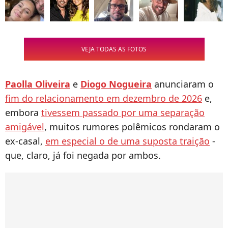
VEJA TODAS AS FOTOS
Paolla Oliveira
e
Diogo Nogueira
anunciaram o
fim do relacionamento em dezembro de 2026
e,
embora
tivessem passado por uma separação
amigável
, muitos rumores polêmicos rondaram o
ex-casal,
em especial o de uma suposta traição
-
que, claro, já foi negada por ambos.