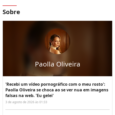
Sobre
Paolla Oliveira
'Recebi um vídeo pornográfico com o meu rosto':
Paolla Oliveira se choca ao se ver nua em imagens
falsas na web. 'Eu gelei'
3 de agosto de 2026 às 01:33