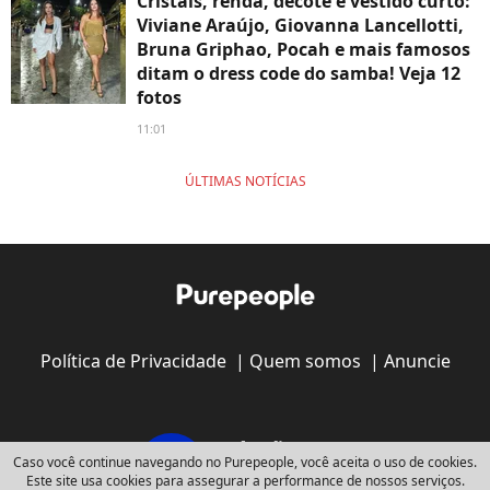
Cristais, renda, decote e vestido curto:
Viviane Araújo, Giovanna Lancellotti,
Bruna Griphao, Pocah e mais famosos
ditam o dress code do samba! Veja 12
fotos
11:01
ÚLTIMAS NOTÍCIAS
Política de Privacidade
|
Quem somos
|
Anuncie
Caso você continue navegando no Purepeople, você aceita o uso de cookies.
Este site usa cookies para assegurar a performance de nossos serviços.