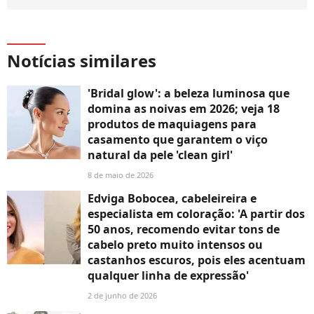
Notícias similares
'Bridal glow': a beleza luminosa que
domina as noivas em 2026; veja 18
produtos de maquiagens para
casamento que garantem o viço
natural da pele 'clean girl'
8 de maio de 2026
Edviga Bobocea, cabeleireira e
especialista em coloração: 'A partir dos
50 anos, recomendo evitar tons de
cabelo preto muito intensos ou
castanhos escuros, pois eles acentuam
qualquer linha de expressão'
2 de junho de 2026