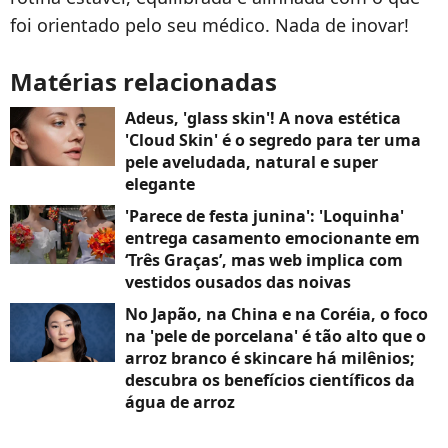
foi orientado pelo seu médico. Nada de inovar!
Matérias relacionadas
Adeus, 'glass skin'! A nova estética
'Cloud Skin' é o segredo para ter uma
pele aveludada, natural e super
elegante
'Parece de festa junina': 'Loquinha'
entrega casamento emocionante em
‘Três Graças’, mas web implica com
vestidos ousados das noivas
No Japão, na China e na Coréia, o foco
na 'pele de porcelana' é tão alto que o
arroz branco é skincare há milênios;
descubra os benefícios científicos da
água de arroz