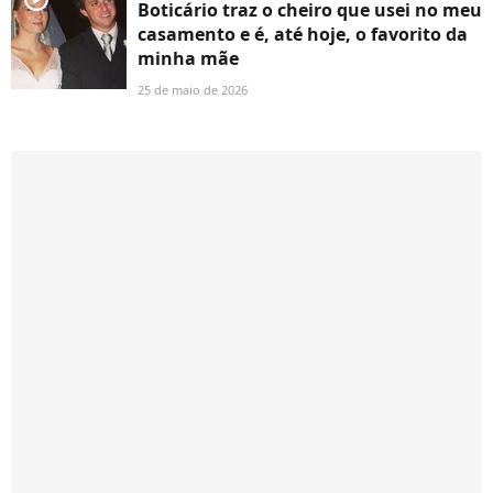
Boticário traz o cheiro que usei no meu
casamento e é, até hoje, o favorito da
minha mãe
25 de maio de 2026