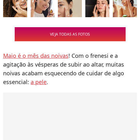
VEJA TODAS AS FOTOS
Maio é o mês das noivas
! Com o frenesi e a
agitação às vésperas de subir ao altar, muitas
noivas acabam esquecendo de cuidar de algo
essencial:
a pele
.