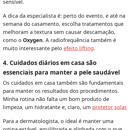
sensível.
A dica da especialista é: perto do evento, e até na
semana do casamento, escolha tratamentos que
melhoram a textura sem causar descamação,
como o
Oxygen
. A radiofrequência também é
muito interessante pelo
efeito lifting
.
4. Cuidados diários em casa são
essenciais para manter a pele saudável
Os cuidados em casa também são fundamentais
para manter os resultados dos procedimentos.
Minha rotina não falta um bom produto de
limpeza, um hidratante e, claro, um
protetor solar.
Para a dermatologista, o ideal é manter uma
rotina estável, equilibrada e alinhada com o que