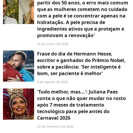
partir dos 50 anos, o erro mais comum
que as mulheres cometem no cuidado
com a pele é se concentrar apenas na
hidratação. A pele precisa de
ingredientes ativos que a protejam e
promovam a renovação'
16 de junho de 2026
Frase do dia de Hermann Hesse,
escritor e ganhador do Prêmio Nobel,
sobre a paciência: 'Ser inteligente é
bom, ser paciente é melhor'
6 de agosto de 2026
'Tudo melhor, mas...': Juliana Paes
conta o que não quer mudar no rosto
após 7 meses de tratamento
tecnológico para pele antes do
Carnaval 2026
23 de fevereiro de 2026