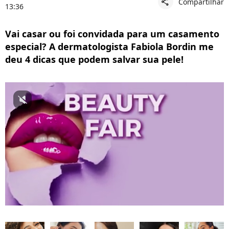
Compartilhar
share
13:36
Vai casar ou foi convidada para um casamento
especial? A dermatologista Fabiola Bordin me
deu 4 dicas que podem salvar sua pele!