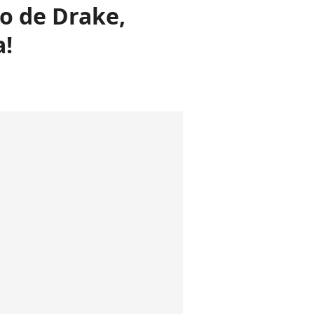
o de Drake,
a!