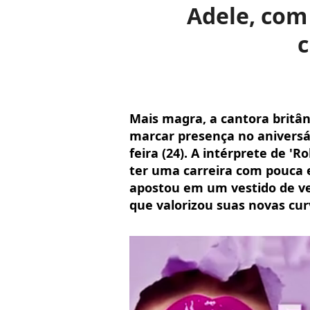
Adele, com
c
Mais magra, a cantora britân
marcar presença no aniversár
feira (24). A intérprete de 'R
ter uma carreira com pouca e
apostou em um vestido de v
que valorizou suas novas curv