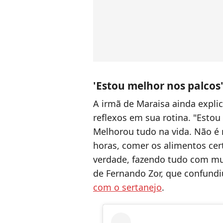
'Estou melhor nos palcos'
A irmã de Maraisa ainda expl
reflexos em sua rotina.
"Estou
Melhorou tudo na vida.
Não é 
horas, comer os alimentos ce
verdade, fazendo tudo com mu
de Fernando Zor, que confund
com o sertanejo
.