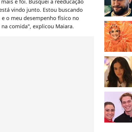
r mais e foi. Busquei a reeducação
está vindo junto. Estou buscando
 e o meu desempenho físico no
 na comida", explicou Maiara.