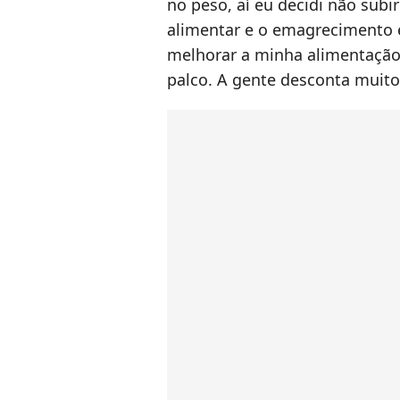
no peso, aí eu decidi não subi
alimentar e o emagrecimento 
melhorar a minha alimentação
palco. A gente desconta muito