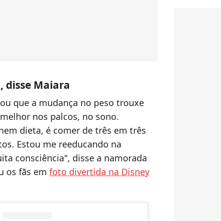
, disse Maiara
icou que a mudança no peso trouxe
 melhor nos palcos, no sono.
nem dieta, é comer de três em três
rtos. Estou me reeducando na
ita consciência", disse a namorada
iu os fãs em
foto divertida na Disney