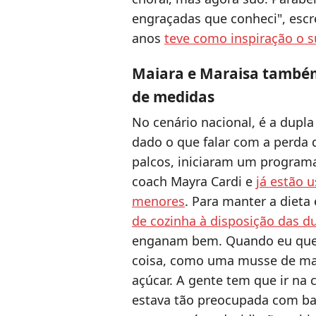
engraçadas que conheci", escre
anos
teve como inspiração o s
Maiara e Maraisa també
de medidas
No cenário nacional, é a dupl
dado o que falar com a perda d
palcos, iniciaram um programa
coach Mayra Cardi e
já estão
menores
. Para manter a dieta
de cozinha à disposição das d
enganam bem. Quando eu quero
coisa, como uma musse de mar
açúcar. A gente tem que ir na 
estava tão preocupada com ba