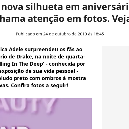
 nova silhueta em aniversári
hama atenção em fotos. Vej
Publicado em 24 de outubro de 2019 às 18:45
ica Adele surpreendeu os fãs ao
io de Drake, na noite de quarta-
olling In The Deep' - conhecida por
xposição de sua vida pessoal -
eludo preto com ombros à mostra
as. Confira fotos a seguir!