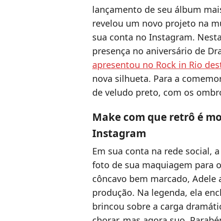
lançamento de seu álbum mais 
revelou um novo projeto na m
sua conta no Instagram. Nesta 
presença no aniversário de Dr
apresentou no Rock in Rio des
nova silhueta. Para a comemo
de veludo preto, com os ombro
Make com que retrô é mo
Instagram
Em sua conta na rede social, a
foto de sua maquiagem para o
côncavo bem marcado, Adele 
produção. Na legenda, ela en
brincou sobre a carga dramáti
chorar, mas agora suo. Parabé