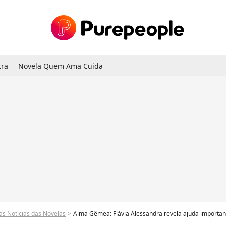
tra
Novela Quem Ama Cuida
as Notícias das Novelas
Alma Gêmea: Flávia Alessandra revela ajuda importante de Fe