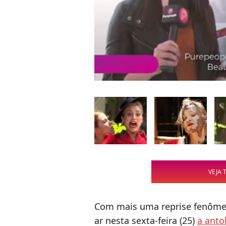
VEJA 
Com mais uma reprise fenômen
ar nesta sexta-feira (25)
a anto