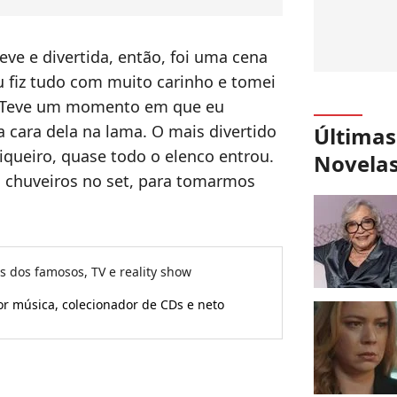
ve e divertida, então, foi uma cena
 fiz tudo com muito carinho e tomei
. Teve um momento em que eu
 a cara dela na lama. O mais divertido
Últimas
iqueiro, quase todo o elenco entrou.
Novela
os chuveiros no set, para tomarmos
as dos famosos, TV e reality show
or música, colecionador de CDs e neto