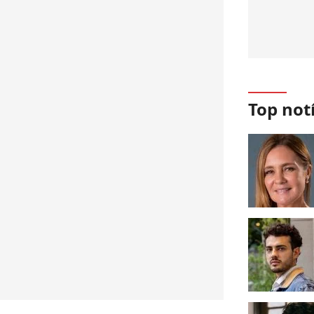
Top not