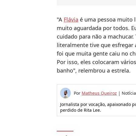
"A
Flávia
é uma pessoa muito le
muito aguardada por todos. Eu
cuidado para não a machucar
literalmente tive que esfregar
foi que muita gente caiu no ch
Por isso, eles colocaram vári
banho", relembrou a estrela.
Por
Matheus Queiroz
|
Notíci
Jornalista por vocação, apaixonado p
perdido de Rita Lee.