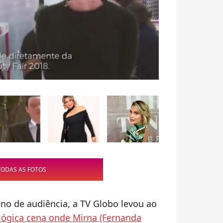
TODAS AS FOTOS
o de audiência, a TV Globo levou ao
lógica cena onde Mirna (Fernanda