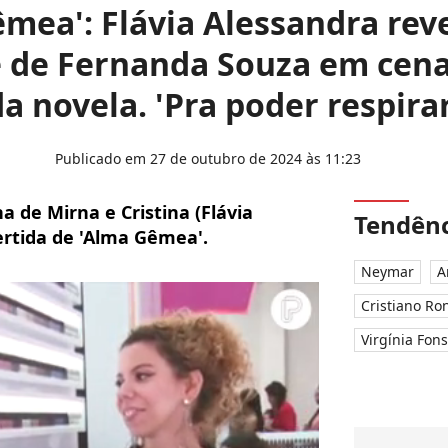
mea': Flávia Alessandra rev
 de Fernanda Souza em cena
a novela. 'Pra poder respira
Publicado em 27 de outubro de 2024 às 11:23
a de Mirna e Cristina (Flávia
Tendênc
ertida de 'Alma Gêmea'.
Neymar
A
Cristiano Ro
Virgínia Fon