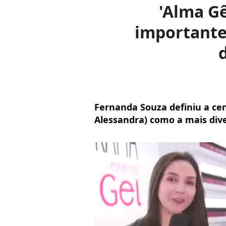
'Alma Gê
importante
d
Fernanda Souza definiu a cen
Alessandra) como a mais div