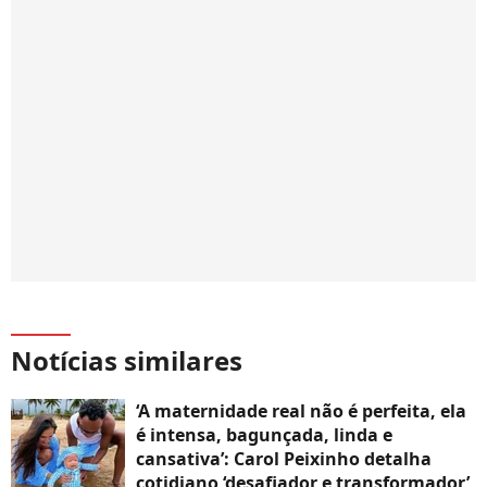
Notícias similares
‘A maternidade real não é perfeita, ela
é intensa, bagunçada, linda e
cansativa’: Carol Peixinho detalha
cotidiano ‘desafiador e transformador’