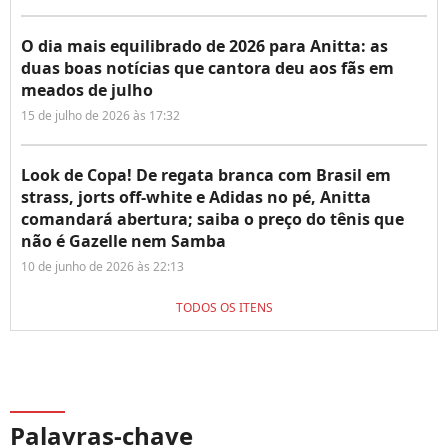
O dia mais equilibrado de 2026 para Anitta: as
duas boas notícias que cantora deu aos fãs em
meados de julho
15 de julho de 2026 às 17:32
Look de Copa! De regata branca com Brasil em
strass, jorts off-white e Adidas no pé, Anitta
comandará abertura; saiba o preço do tênis que
não é Gazelle nem Samba
10 de junho de 2026 às 22:13
TODOS OS ITENS
Palavras-chave