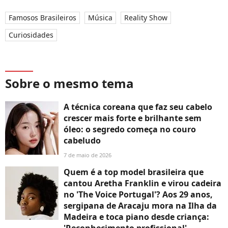
Famosos Brasileiros
Música
Reality Show
Curiosidades
Sobre o mesmo tema
A técnica coreana que faz seu cabelo
crescer mais forte e brilhante sem
óleo: o segredo começa no couro
cabeludo
7 de maio de 2026
Quem é a top model brasileira que
cantou Aretha Franklin e virou cadeira
no 'The Voice Portugal'? Aos 29 anos,
sergipana de Aracaju mora na Ilha da
Madeira e toca piano desde criança:
'Reconhecimento profissional'