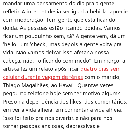
mandar uma pensamento do dia pra a gente
refletir. A internet devia ser igual a bebida: aprecie
com moderação. Tem gente que está ficando
doida. As pessoas estão ficando doidas. Vamos
ficar um pouquinho sem, tá? A gente vem, dá um
'hello', um 'check', mas depois a gente volta pra
vida. Não vamos deixar isso afetar a nossa
cabeça, não. To ficando com medo". Em março, a
artista fez um relato após ficar
quatro dias sem
celular durante viagem de férias
com o marido,
Thiago Magalhães, ao Havaí. "Quantas vezes
pegou no telefone hoje sem ter motivo algum?
Preso na dependência dos likes, dos comentários,
em ver a vida alheia, em comentar a vida alheia.
Isso foi feito pra nos divertir, e não para nos
tornar pessoas ansiosas, depressivas e