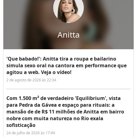
Anitta
'Que babado!': Anitta tira a roupa e bailarino
simula sexo oral na cantora em performance que
agitou a web. Veja o vídeo!
2 de agosto de 2026 às 22:34
Com 1.500 m² de verdadeiro 'Equilibrium', vista
para Pedra da Gávea e espaço para rituais: a
mansão de de R$ 11 milhões de Anitta em bairro
nobre com muita natureza no Rio exala
sofisticação
24 de julho de 2026 às 17:49