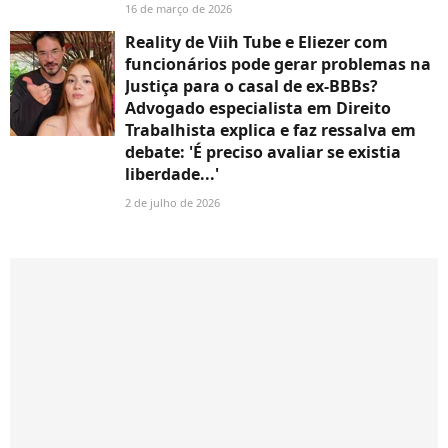
16 de março de 2026
Reality de Viih Tube e Eliezer com
funcionários pode gerar problemas na
Justiça para o casal de ex-BBBs?
Advogado especialista em Direito
Trabalhista explica e faz ressalva em
debate: 'É preciso avaliar se existia
liberdade...'
2 de julho de 2026