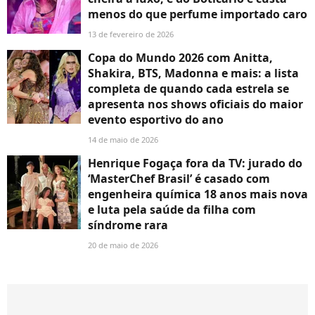
menos do que perfume importado caro
13 de fevereiro de 2026
Copa do Mundo 2026 com Anitta,
Shakira, BTS, Madonna e mais: a lista
completa de quando cada estrela se
apresenta nos shows oficiais do maior
evento esportivo do ano
14 de maio de 2026
Henrique Fogaça fora da TV: jurado do
‘MasterChef Brasil’ é casado com
engenheira química 18 anos mais nova
e luta pela saúde da filha com
síndrome rara
20 de maio de 2026