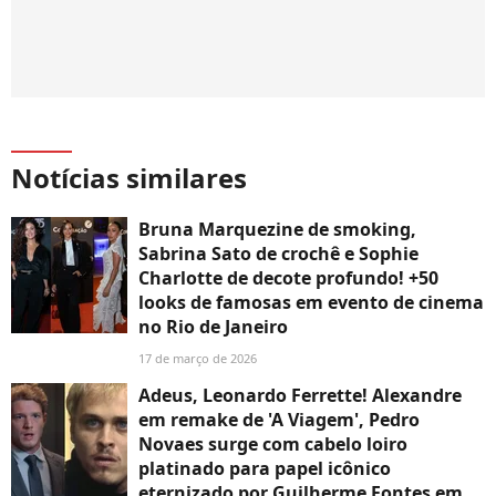
Notícias similares
Bruna Marquezine de smoking,
Sabrina Sato de crochê e Sophie
Charlotte de decote profundo! +50
looks de famosas em evento de cinema
no Rio de Janeiro
17 de março de 2026
Adeus, Leonardo Ferrette! Alexandre
em remake de 'A Viagem', Pedro
Novaes surge com cabelo loiro
platinado para papel icônico
eternizado por Guilherme Fontes em