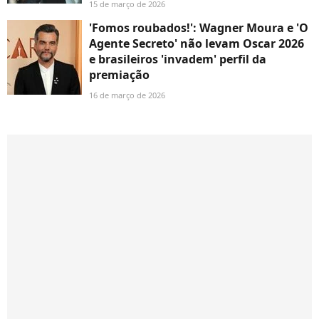
15 de março de 2026
'Fomos roubados!': Wagner Moura e 'O
Agente Secreto' não levam Oscar 2026
e brasileiros 'invadem' perfil da
premiação
16 de março de 2026