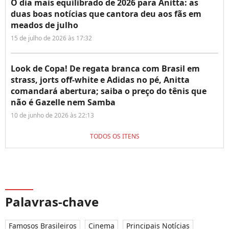
O dia mais equilibrado de 2026 para Anitta: as
duas boas notícias que cantora deu aos fãs em
meados de julho
15 de julho de 2026 às 17:32
Look de Copa! De regata branca com Brasil em
strass, jorts off-white e Adidas no pé, Anitta
comandará abertura; saiba o preço do tênis que
não é Gazelle nem Samba
10 de junho de 2026 às 22:13
TODOS OS ITENS
Palavras-chave
Famosos Brasileiros
Cinema
Principais Notícias