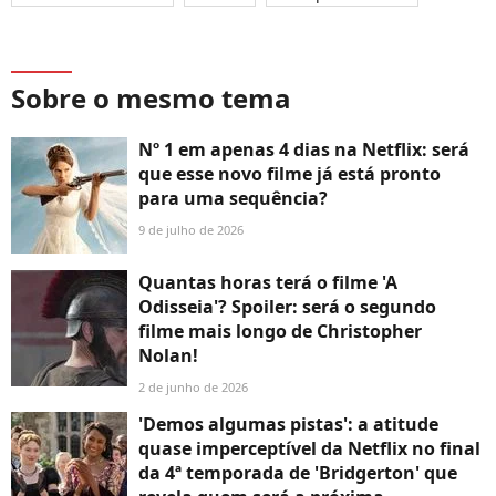
Sobre o mesmo tema
Nº 1 em apenas 4 dias na Netflix: será
que esse novo filme já está pronto
para uma sequência?
9 de julho de 2026
Quantas horas terá o filme 'A
Odisseia'? Spoiler: será o segundo
filme mais longo de Christopher
Nolan!
2 de junho de 2026
'Demos algumas pistas': a atitude
quase imperceptível da Netflix no final
da 4ª temporada de 'Bridgerton' que