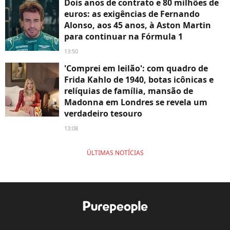
Dois anos de contrato e 80 milhões de
euros: as exigências de Fernando
Alonso, aos 45 anos, à Aston Martin
para continuar na Fórmula 1
13:50
'Comprei em leilão': com quadro de
Frida Kahlo de 1940, botas icônicas e
relíquias de família, mansão de
Madonna em Londres se revela um
verdadeiro tesouro
13:08
ÚLTIMAS NOTÍCIAS