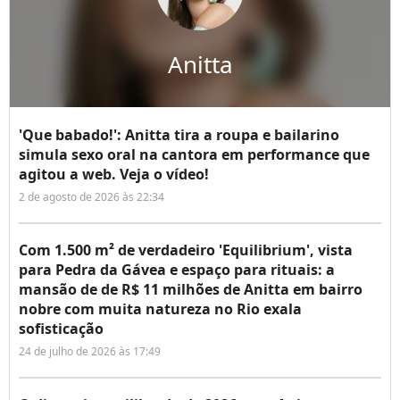
Anitta
'Que babado!': Anitta tira a roupa e bailarino
simula sexo oral na cantora em performance que
agitou a web. Veja o vídeo!
2 de agosto de 2026 às 22:34
Com 1.500 m² de verdadeiro 'Equilibrium', vista
para Pedra da Gávea e espaço para rituais: a
mansão de de R$ 11 milhões de Anitta em bairro
nobre com muita natureza no Rio exala
sofisticação
24 de julho de 2026 às 17:49