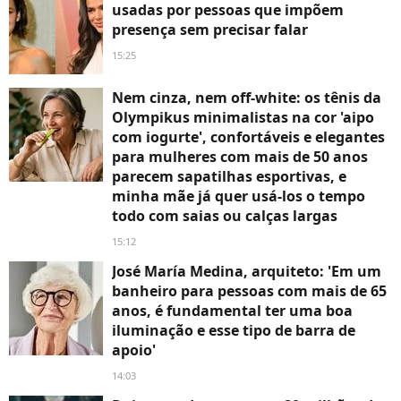
usadas por pessoas que impõem
presença sem precisar falar
15:25
Nem cinza, nem off-white: os tênis da
Olympikus minimalistas na cor 'aipo
com iogurte', confortáveis e elegantes
para mulheres com mais de 50 anos
parecem sapatilhas esportivas, e
minha mãe já quer usá-los o tempo
todo com saias ou calças largas
15:12
José María Medina, arquiteto: 'Em um
banheiro para pessoas com mais de 65
anos, é fundamental ter uma boa
iluminação e esse tipo de barra de
apoio'
14:03