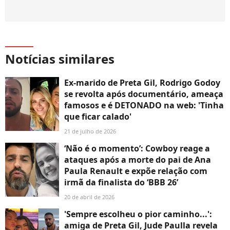
Notícias similares
Ex-marido de Preta Gil, Rodrigo Godoy
se revolta após documentário, ameaça
famosos e é DETONADO na web: 'Tinha
que ficar calado'
21 de julho de 2026
‘Não é o momento’: Cowboy reage a
ataques após a morte do pai de Ana
Paula Renault e expõe relação com
irmã da finalista do ‘BBB 26’
20 de abril de 2026
'Sempre escolheu o pior caminho...':
amiga de Preta Gil, Jude Paulla revela