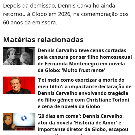
Depois da demissão, Dennis Carvalho ainda
retornou à Globo em 2026, na comemoração dos
60 anos da emissora.
Matérias relacionadas
Dennis Carvalho teve cenas cortadas
pela censura por ser filho homossexual
de Fernanda Montenegro em novela
da Globo: 'Muito frustrante'
'Foi meio como exorcizar a morte do
meu filho': a impactante declaração de
Dennis Carvalho envolvendo tragédia
do filho gêmeo com Christiane Torloni
e cena de novela da Globo
'20 dias em coma': Dennis Carvalho,
ator da novela 'História de Amor' e
importante diretor da Globo, escapou