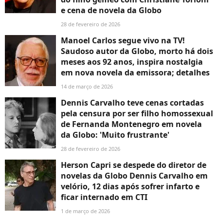
e cena de novela da Globo
28 de fevereiro de 2026
Manoel Carlos segue vivo na TV!
Saudoso autor da Globo, morto há dois
meses aos 92 anos, inspira nostalgia
em nova novela da emissora; detalhes
14 de março de 2026
Dennis Carvalho teve cenas cortadas
pela censura por ser filho homossexual
de Fernanda Montenegro em novela
da Globo: 'Muito frustrante'
28 de fevereiro de 2026
Herson Capri se despede do diretor de
novelas da Globo Dennis Carvalho em
velório, 12 dias após sofrer infarto e
ficar internado em CTI
1 de março de 2026