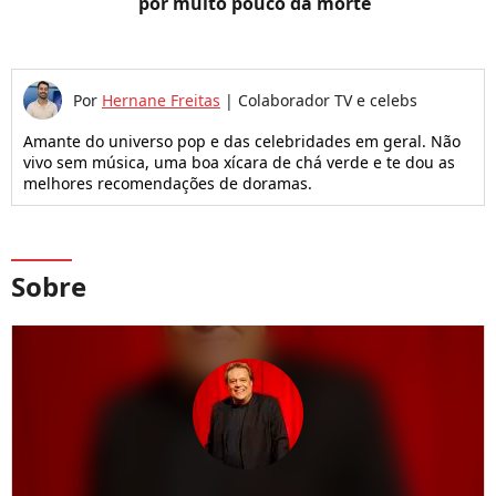
por muito pouco da morte
Por
Hernane Freitas
|
Colaborador TV e celebs
Amante do universo pop e das celebridades em geral. Não
vivo sem música, uma boa xícara de chá verde e te dou as
melhores recomendações de doramas.
Sobre