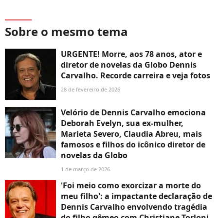
Sobre o mesmo tema
URGENTE! Morre, aos 78 anos, ator e
diretor de novelas da Globo Dennis
Carvalho. Recorde carreira e veja fotos
28 de fevereiro de 2026
Velório de Dennis Carvalho emociona
Deborah Evelyn, sua ex-mulher,
Marieta Severo, Claudia Abreu, mais
famosos e filhos do icônico diretor de
novelas da Globo
1 de março de 2026
'Foi meio como exorcizar a morte do
meu filho': a impactante declaração de
Dennis Carvalho envolvendo tragédia
do filho gêmeo com Christiane Torloni