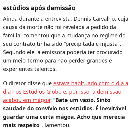
estúdios após demissão
Ainda durante a entrevista, Dennis Carvalho, cuja
causa da morte não foi revelada a pedido da
família, comentou que a mudança no regime do
seu contrato tinha sido "precipitada e injusta".
Segundo ele, a emissora poderia ter procurado
um meio-termo para não perder grandes e
experientes talentos.
O diretor disse que
estava habituado com o dia a
dia nos Estúdios Globo e, por isso, a demissão
acabou em mágoa
: "
Bate um vazio. Sinto
saudade do convívio nos estúdios. É inevitável
guardar uma certa mágoa. Acho que merecia
mais respeito
", lamentou.