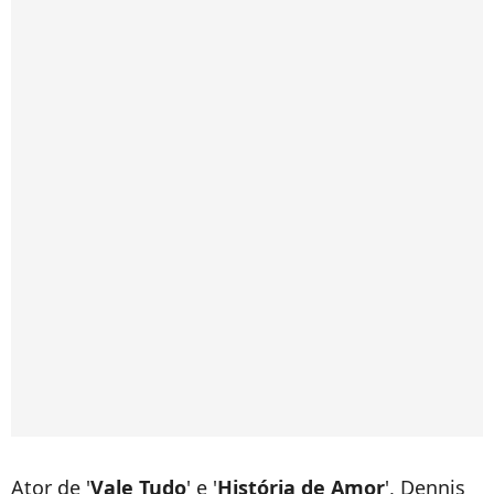
Ator de '
Vale Tudo
' e '
História de Amor
', Dennis