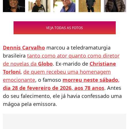
VEJA TODAS AS FOTOS
Dennis Carvalho
marcou a teledramaturgia
brasileira
tanto como ator quanto como diretor
de novelas da
Globo
. Ex-marido de
Christiane
Torloni
,
de quem recebeu uma homenagem
emocionante
, o famoso
morreu neste sábado,
dia 28 de fevereiro de 2026, aos 78 anos
. Antes
do seu falecimento, ele já havia confessado uma
mágoa pela emissora.