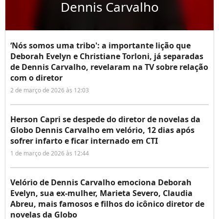
Dennis Carvalho
‘Nós somos uma tribo': a importante lição que
Deborah Evelyn e Christiane Torloni, já separadas
de Dennis Carvalho, revelaram na TV sobre relação
com o diretor
2 de março de 2026 às 12:03
Herson Capri se despede do diretor de novelas da
Globo Dennis Carvalho em velório, 12 dias após
sofrer infarto e ficar internado em CTI
1 de março de 2026 às 12:44
Velório de Dennis Carvalho emociona Deborah
Evelyn, sua ex-mulher, Marieta Severo, Claudia
Abreu, mais famosos e filhos do icônico diretor de
novelas da Globo