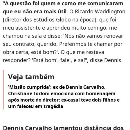
"
A questão foi quem e como me comunicaram
que eu não era mais útil
. O Ricardo Waddington
[diretor dos Estúdios Globo na época], que foi
meu assistente e aprendeu muito comigo, me
chamou na sala e disse: 'Nós não vamos renovar
seu contrato, querido. Preferimos te chamar por
obra certa, está bom?'. O que me restava
responder? 'Está bom', falei, e saí", disse Dennis.
Veja também
'Missão cumprida': ex de Dennis Carvalho,
Christiane Torloni emociona com homenagem
após morte do diretor; ex-casal teve dois filhos e
um faleceu em tragédia
Dennis Carvalho lamentou distância dos