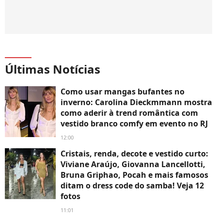
Últimas Notícias
Como usar mangas bufantes no
inverno: Carolina Dieckmmann mostra
como aderir à trend romântica com
vestido branco comfy em evento no RJ
12:00
Cristais, renda, decote e vestido curto:
Viviane Araújo, Giovanna Lancellotti,
Bruna Griphao, Pocah e mais famosos
ditam o dress code do samba! Veja 12
fotos
11:01