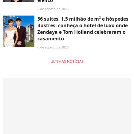
elenco'
6 de agosto de 2026
56 suítes, 1,5 milhão de m² e hóspedes
ilustres: conheça o hotel de luxo onde
Zendaya e Tom Holland celebraram o
casamento
6 de agosto de 2026
ÚLTIMAS NOTÍCIAS