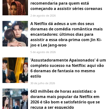
recomendaria para quem está
começando a assistir séries coreanas
2 de agosto de 2026
A Netflix dá adeus a um dos seus
doramas de comédia romântica mais
encantadores: últimos dias para
assistir a essa obra-prima com Jin Ki-
joo e Lee Jang-woo
5 de agosto de 2026
'Assustadoramente Apaixonados' é um
completo sucesso na Netflix: aqui vão
6 doramas de fantasia no mesmo
estilo
30 de julho de 2026
643 milhões de horas assistidas: o
dorama mais popular da Netflix em
2026 é tão bom e satisfatório que se
recusa a ser esquecido