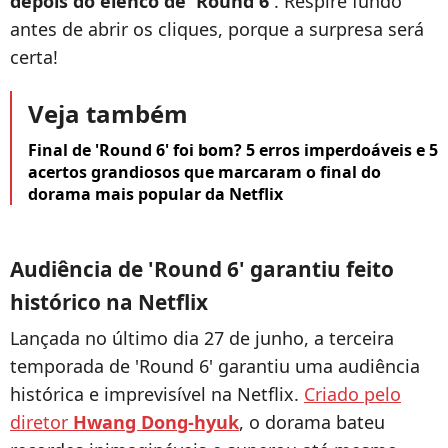
depois do elenco de 'Round 6'
. Respire fundo
antes de abrir os cliques, porque a surpresa será
certa!
Veja também
Final de 'Round 6' foi bom? 5 erros imperdoáveis e 5
acertos grandiosos que marcaram o final do
dorama mais popular da Netflix
Audiência de 'Round 6' garantiu feito
histórico na Netflix
Lançada no último dia 27 de junho, a terceira
temporada de 'Round 6' garantiu uma audiência
histórica e imprevisível na Netflix.
Criado pelo
diretor
Hwang Dong-hyuk
, o dorama bateu