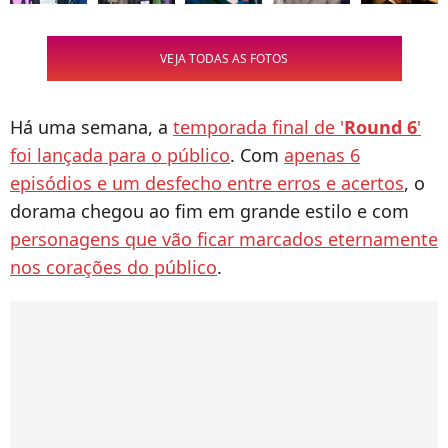
VEJA TODAS AS FOTOS
Há uma semana, a
temporada final de '
Round 6
'
foi lançada para o público
. Com
apenas 6
episódios e um desfecho entre erros e acertos
, o
dorama chegou ao fim em grande estilo e com
personagens que vão ficar marcados eternamente
nos corações do público
.