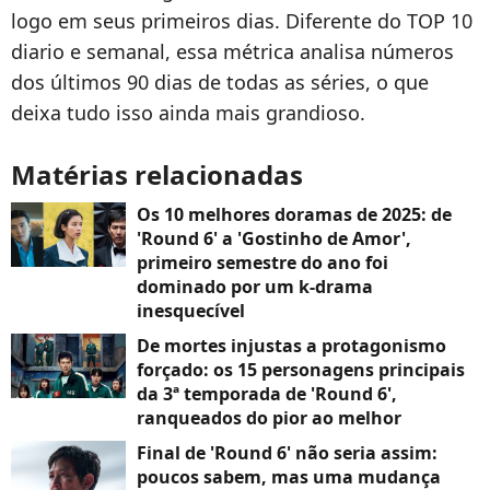
logo em seus primeiros dias. Diferente do TOP 10
diario e semanal, essa métrica analisa números
dos últimos 90 dias de todas as séries, o que
deixa tudo isso ainda mais grandioso.
Matérias relacionadas
Os 10 melhores doramas de 2025: de
'Round 6' a 'Gostinho de Amor',
primeiro semestre do ano foi
dominado por um k-drama
inesquecível
De mortes injustas a protagonismo
forçado: os 15 personagens principais
da 3ª temporada de 'Round 6',
ranqueados do pior ao melhor
Final de 'Round 6' não seria assim:
poucos sabem, mas uma mudança