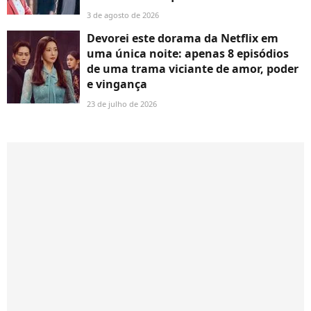
3 de agosto de 2026
Devorei este dorama da Netflix em
uma única noite: apenas 8 episódios
de uma trama viciante de amor, poder
e vingança
23 de julho de 2026