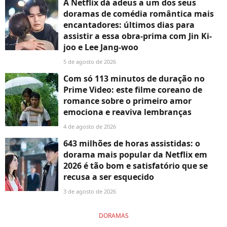
A Netflix dá adeus a um dos seus
doramas de comédia romântica mais
encantadores: últimos dias para
assistir a essa obra-prima com Jin Ki-
joo e Lee Jang-woo
5 de agosto de 2026
Com só 113 minutos de duração no
Prime Video: este filme coreano de
romance sobre o primeiro amor
emociona e reaviva lembranças
4 de agosto de 2026
643 milhões de horas assistidas: o
dorama mais popular da Netflix em
2026 é tão bom e satisfatório que se
recusa a ser esquecido
3 de agosto de 2026
DORAMAS