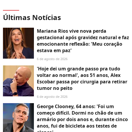
Últimas Notícias
Mariana Rios vive nova perda
gestacional após gravidez natural e faz
emocionante reflexão: 'Meu coração
estava em paz'
6 de agosto de 2026
'Hoje dei um grande passo pra tudo
voltar ao normal', aos 51 anos, Alex
Escobar passa por cirurgia para retirar
tumor no peito
6 de agosto de 2026
George Clooney, 64 anos: 'Foi um
começo difícil. Dormi no chão de um
armário por dois anos e, durante cinco
anos, fui de bicicleta aos testes de