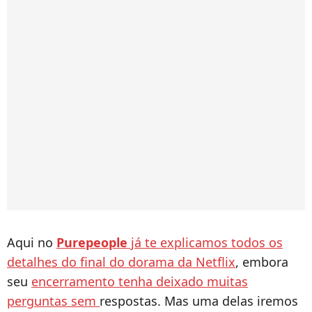
Aqui no
Purepeople
já te explicamos todos os
detalhes do final do dorama da Netflix
, embora
seu
encerramento tenha deixado muitas
perguntas sem
respostas. Mas uma delas iremos