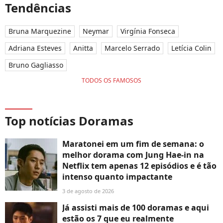
Tendências
Bruna Marquezine
Neymar
Virgínia Fonseca
Adriana Esteves
Anitta
Marcelo Serrado
Letícia Colin
Bruno Gagliasso
TODOS OS FAMOSOS
Top notícias Doramas
Maratonei em um fim de semana: o
melhor dorama com Jung Hae-in na
Netflix tem apenas 12 episódios e é tão
intenso quanto impactante
3 de agosto de 2026
Já assisti mais de 100 doramas e aqui
estão os 7 que eu realmente