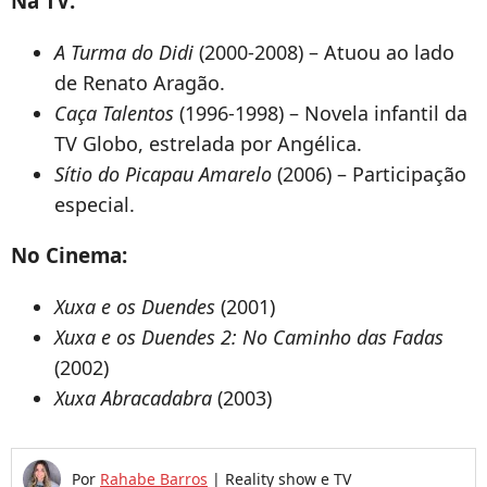
Na TV:
A Turma do Didi
(2000-2008) – Atuou ao lado
de Renato Aragão.
Caça Talentos
(1996-1998) – Novela infantil da
TV Globo, estrelada por Angélica.
Sítio do Picapau Amarelo
(2006) – Participação
especial.
No Cinema:
Xuxa e os Duendes
(2001)
Xuxa e os Duendes 2: No Caminho das Fadas
(2002)
Xuxa Abracadabra
(2003)
Por
Rahabe Barros
|
Reality show e TV