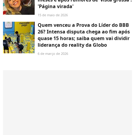
'Página virada'
15 de maio de 2026
Quem venceu a Prova do Líder do BBB
26? Intensa disputa chega ao fim após
quase 15 horas; saiba quem vai dividir
liderança do reality da Globo
6 de março de 2026