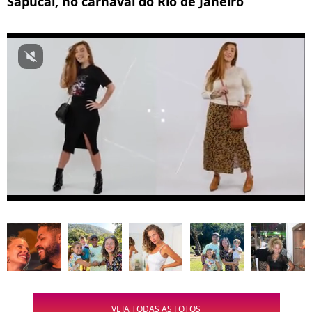
Sapucaí, no carnaval do Rio de Janeiro
VEJA TODAS AS FOTOS