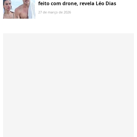
feito com drone, revela Léo Dias
27 de março de 2026