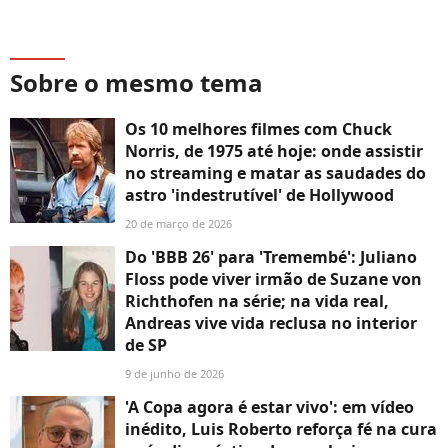
Sobre o mesmo tema
Os 10 melhores filmes com Chuck
Norris, de 1975 até hoje: onde assistir
no streaming e matar as saudades do
astro 'indestrutível' de Hollywood
20 de março de 2026
Do 'BBB 26' para 'Tremembé': Juliano
Floss pode viver irmão de Suzane von
Richthofen na série; na vida real,
Andreas vive vida reclusa no interior
de SP
9 de junho de 2026
'A Copa agora é estar vivo': em vídeo
inédito, Luis Roberto reforça fé na cura