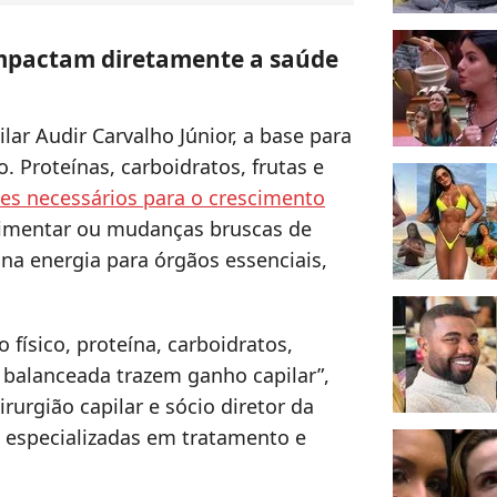
impactam diretamente a saúde
lar Audir Carvalho Júnior, a base para
. Proteínas, carboidratos, frutas e
tes necessários para o crescimento
alimentar ou mudanças bruscas de
na energia para órgãos essenciais,
 físico, proteína, carboidratos,
o balanceada trazem ganho capilar”,
irurgião capilar e sócio diretor da
s especializadas em tratamento e