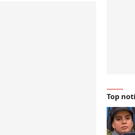
Top not