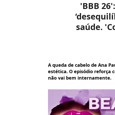
'BBB 26'
‘desequil
saúde. 'C
A queda de cabelo de Ana Pau
estética. O episódio reforça
não vai bem internamente.