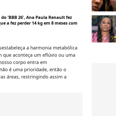
do 'BBB 26', Ana Paula Renault fez
ue a fez perder 14 kg em 8 meses com
esestabeleça a harmonia metabólica
m que aconteça um eflúvio ou uma
 nosso corpo entra em
não é uma prioridade, então o
as áreas, restringindo assim a