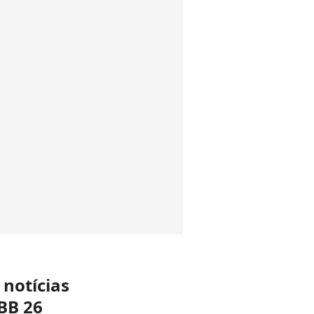
 notícias
BB 26