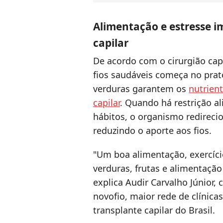
Alimentação e estresse 
capilar
De acordo com o cirurgião capi
fios saudáveis começa no prato
verduras garantem os
nutrien
capilar
. Quando há restrição 
hábitos, o organismo redirecio
reduzindo o aporte aos fios.
"Um boa alimentação, exercício
verduras, frutas e alimentaçã
explica Audir Carvalho Júnior, c
novofio, maior rede de clínica
transplante capilar do Brasil.