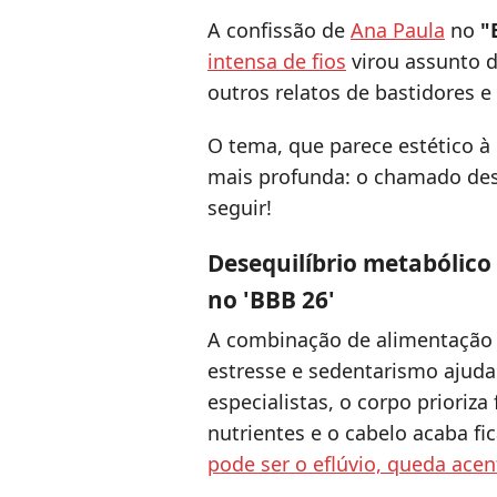
A confissão de
Ana Paula
no
"
intensa de fios
virou assunto d
outros relatos de bastidores e
O tema, que parece estético à 
mais profunda: o chamado dese
seguir!
Desequilíbrio metabólico
no 'BBB 26'
A combinação de alimentação r
estresse e sedentarismo ajuda
especialistas, o corpo prioriza
nutrientes e o cabelo acaba 
pode ser o eflúvio, queda ace