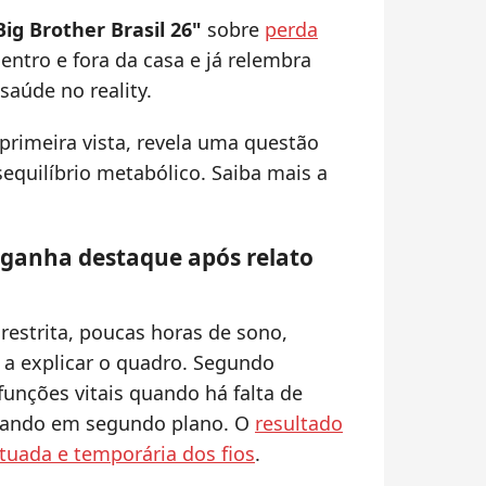
Big Brother Brasil 26"
sobre
perda
entro e fora da casa e já relembra
 saúde no reality.
primeira vista, revela uma questão
quilíbrio metabólico. Saiba mais a
 ganha destaque após relato
estrita, poucas horas de sono,
 a explicar o quadro. Segundo
 funções vitais quando há falta de
ficando em segundo plano. O
resultado
ntuada e temporária dos fios
.