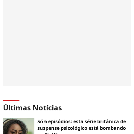
Últimas Notícias
Só 6 episódios: esta série britânica de
suspense psicológico está bombando