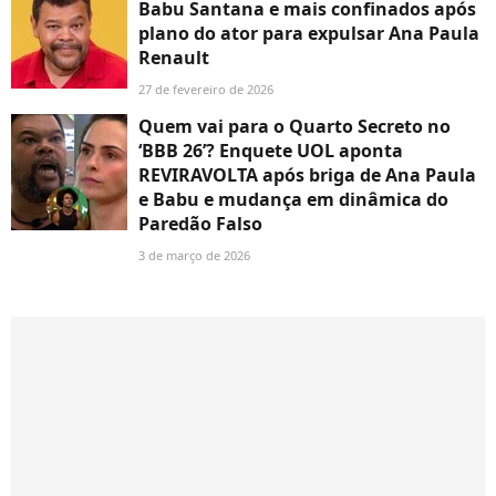
Babu Santana e mais confinados após
plano do ator para expulsar Ana Paula
Renault
27 de fevereiro de 2026
Quem vai para o Quarto Secreto no
‘BBB 26’? Enquete UOL aponta
REVIRAVOLTA após briga de Ana Paula
e Babu e mudança em dinâmica do
Paredão Falso
3 de março de 2026