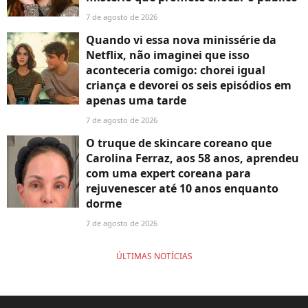
7 de agosto de 2026
Quando vi essa nova minissérie da
Netflix, não imaginei que isso
aconteceria comigo: chorei igual
criança e devorei os seis episódios em
apenas uma tarde
7 de agosto de 2026
O truque de skincare coreano que
Carolina Ferraz, aos 58 anos, aprendeu
com uma expert coreana para
rejuvenescer até 10 anos enquanto
dorme
7 de agosto de 2026
ÚLTIMAS NOTÍCIAS