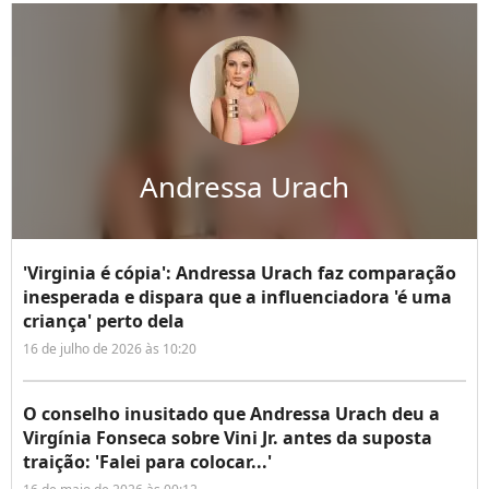
Andressa Urach
'Virginia é cópia': Andressa Urach faz comparação
inesperada e dispara que a influenciadora 'é uma
criança' perto dela
16 de julho de 2026 às 10:20
O conselho inusitado que Andressa Urach deu a
Virgínia Fonseca sobre Vini Jr. antes da suposta
traição: 'Falei para colocar...'