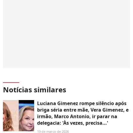
Notícias similares
Luciana Gimenez rompe silêncio após
briga séria entre mãe, Vera Gimenez, e
irmão, Marco Antonio, ir parar na
delegacia: 'Às vezes, precisa...'
19 de março de 2026