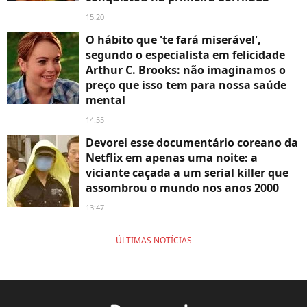
15:20
O hábito que 'te fará miserável',
segundo o especialista em felicidade
Arthur C. Brooks: não imaginamos o
preço que isso tem para nossa saúde
mental
14:55
Devorei esse documentário coreano da
Netflix em apenas uma noite: a
viciante caçada a um serial killer que
assombrou o mundo nos anos 2000
13:47
ÚLTIMAS NOTÍCIAS