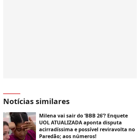
Notícias similares
Milena vai sair do ‘BBB 26’? Enquete
UOL ATUALIZADA aponta disputa
acirradíssima e possível reviravolta no
Paredão; aos números!