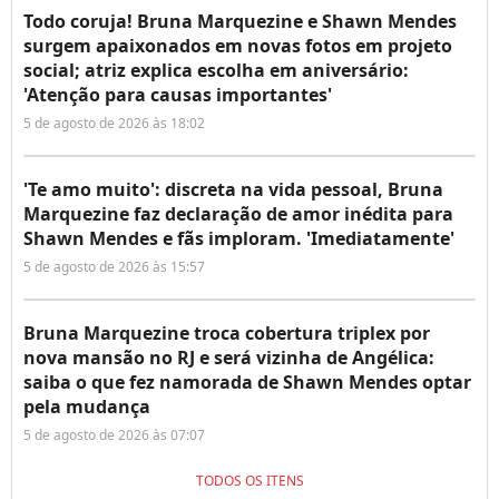
Todo coruja! Bruna Marquezine e Shawn Mendes
surgem apaixonados em novas fotos em projeto
social; atriz explica escolha em aniversário:
'Atenção para causas importantes'
5 de agosto de 2026 às 18:02
'Te amo muito': discreta na vida pessoal, Bruna
Marquezine faz declaração de amor inédita para
Shawn Mendes e fãs imploram. 'Imediatamente'
5 de agosto de 2026 às 15:57
Bruna Marquezine troca cobertura triplex por
nova mansão no RJ e será vizinha de Angélica:
saiba o que fez namorada de Shawn Mendes optar
pela mudança
5 de agosto de 2026 às 07:07
TODOS OS ITENS