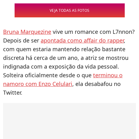
VEJA TODAS AS FOTOS
Bruna Marquezine
vive um romance com L7nnon?
Depois de ser
apontada como affair do rapper
,
com quem estaria mantendo relação bastante
discreta há cerca de um ano, a atriz se mostrou
indignada com a exposição da vida pessoal.
Solteira oficialmente desde o que
terminou o
namoro com Enzo Celulari
, ela desabafou no
Twitter.