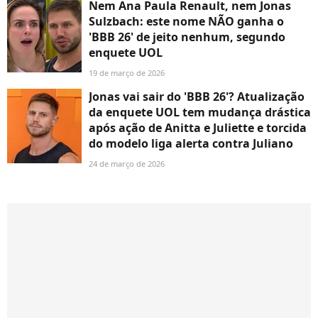
Nem Ana Paula Renault, nem Jonas
Sulzbach: este nome NÃO ganha o
'BBB 26' de jeito nenhum, segundo
enquete UOL
19 de março de 2026
Jonas vai sair do 'BBB 26'? Atualização
da enquete UOL tem mudança drástica
após ação de Anitta e Juliette e torcida
do modelo liga alerta contra Juliano
24 de março de 2026