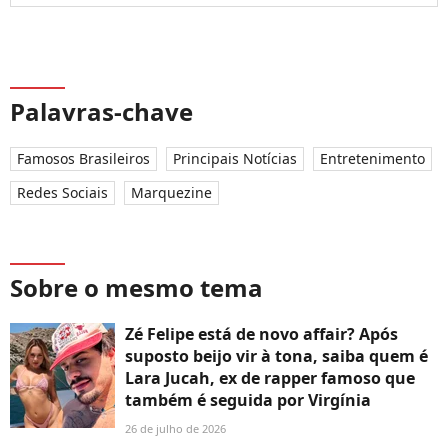
Palavras-chave
Famosos Brasileiros
Principais Notícias
Entretenimento
Redes Sociais
Marquezine
Sobre o mesmo tema
Zé Felipe está de novo affair? Após
suposto beijo vir à tona, saiba quem é
Lara Jucah, ex de rapper famoso que
também é seguida por Virgínia
26 de julho de 2026