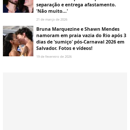
separação e entrega afastamento.
'Não muito...'
21 de março de 2026
Bruna Marquezine e Shawn Mendes
namoram em praia vazia do Rio após 3
dias de 'sumiço' pós-Carnaval 2026 em
Salvador. Fotos e vídeos!
19 de fevereiro de 2026