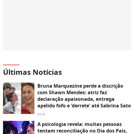
Últimas Notícias
Bruna Marquezine perde a discrição
com Shawn Mendes: atriz faz
declaração apaixonada, entrega
apelido fofo e 'derrete' até Sabrina Sato
08:46
A psicologia revela: muitas pessoas
tentam reconciliação no Dia dos Pais,