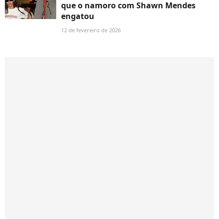
que o namoro com Shawn Mendes
engatou
12 de fevereiro de 2026