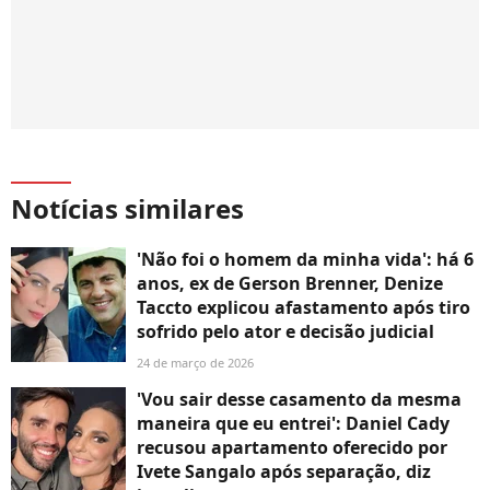
Notícias similares
'Não foi o homem da minha vida': há 6
anos, ex de Gerson Brenner, Denize
Taccto explicou afastamento após tiro
sofrido pelo ator e decisão judicial
24 de março de 2026
'Vou sair desse casamento da mesma
maneira que eu entrei': Daniel Cady
recusou apartamento oferecido por
Ivete Sangalo após separação, diz