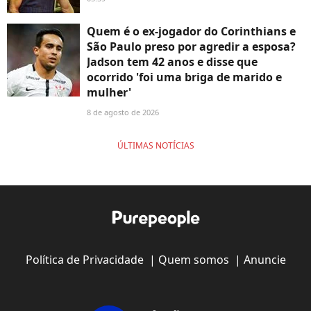
Quem é o ex-jogador do Corinthians e
São Paulo preso por agredir a esposa?
Jadson tem 42 anos e disse que
ocorrido 'foi uma briga de marido e
mulher'
8 de agosto de 2026
ÚLTIMAS NOTÍCIAS
Política de Privacidade
|
Quem somos
|
Anuncie