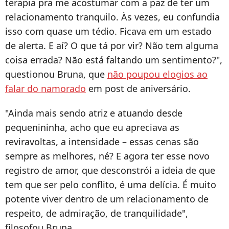
terapia pra me acostumar com a paz de ter um
relacionamento tranquilo. Às vezes, eu confundia
isso com quase um tédio. Ficava em um estado
de alerta. E aí? O que tá por vir? Não tem alguma
coisa errada? Não está faltando um sentimento?",
questionou Bruna, que
não poupou elogios ao
falar do namorado
em post de aniversário.
"Ainda mais sendo atriz e atuando desde
pequenininha, acho que eu apreciava as
reviravoltas, a intensidade – essas cenas são
sempre as melhores, né? E agora ter esse novo
registro de amor, que desconstrói a ideia de que
tem que ser pelo conflito, é uma delícia. É muito
potente viver dentro de um relacionamento de
respeito, de admiração, de tranquilidade",
filosofou Bruna.