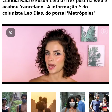
Claudia Raia e Edson Celulari fez post na web e
acabou 'cancelado'. A informação é do
colunista Leo Dias, do portal 'Metrópoles'