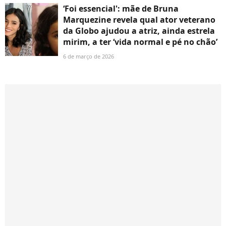
‘Foi essencial': mãe de Bruna
Marquezine revela qual ator veterano
da Globo ajudou a atriz, ainda estrela
mirim, a ter ‘vida normal e pé no chão’
6 de março de 2026