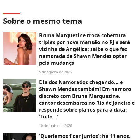
Sobre o mesmo tema
Bruna Marquezine troca cobertura
triplex por nova mansão no RJ e será
vizinha de Angélica: saiba o que fez
namorada de Shawn Mendes optar
pela mudança
5 de agosto de 2026
Dia dos Namorados chegando... e
Shawn Mendes também! Em namoro
discreto com Bruna Marquezine,
cantor desembarca no Rio de Janeiro e
responde sobre planos para a data:
'Tudo...'
10 de junho de 2026
'Queríamos ficar juntos': há 11 anos,