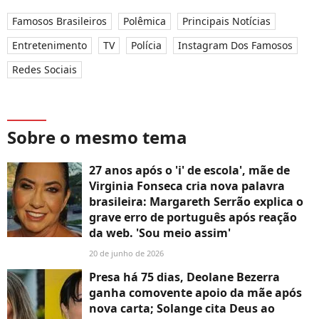
Famosos Brasileiros
Polêmica
Principais Notícias
Entretenimento
TV
Polícia
Instagram Dos Famosos
Redes Sociais
Sobre o mesmo tema
27 anos após o 'i' de escola', mãe de
Virginia Fonseca cria nova palavra
brasileira: Margareth Serrão explica o
grave erro de português após reação
da web. 'Sou meio assim'
20 de junho de 2026
Presa há 75 dias, Deolane Bezerra
ganha comovente apoio da mãe após
nova carta; Solange cita Deus ao