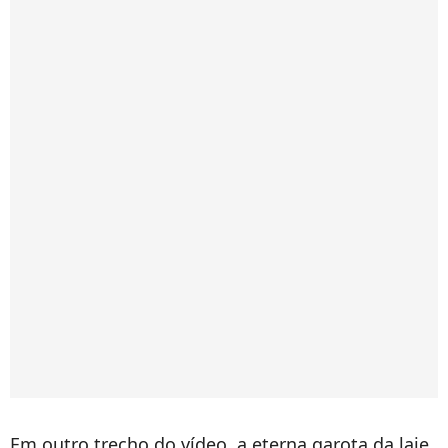
Em outro trecho do vídeo, a eterna garota da laje