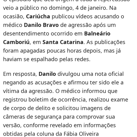
veio a público no domingo, 4 de janeiro. Na
ocasião,
Cariúcha
publicou vídeos acusando o
médico
Danilo Bravo
de agressão após um
desentendimento ocorrido em
Balneário
Camboriú
, em
Santa Catarina
. As publicações
foram apagadas poucas horas depois, mas já
haviam se espalhado pelas redes.
Em resposta,
Danilo
divulgou uma nota oficial
negando as acusações e afirmou ter sido ele a
vítima da agressão. O médico informou que
registrou boletim de ocorrência, realizou exame
de corpo de delito e solicitou imagens de
câmeras de segurança para comprovar sua
versão, conforme revelado em informações
obtidas pela coluna da Fábia Oliveira