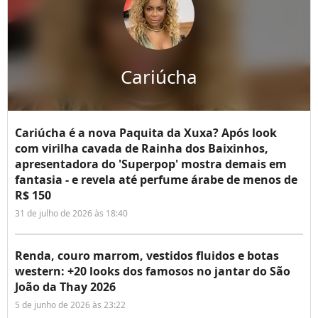
Cariúcha
Cariúcha é a nova Paquita da Xuxa? Após look
com virilha cavada de Rainha dos Baixinhos,
apresentadora do 'Superpop' mostra demais em
fantasia - e revela até perfume árabe de menos de
R$ 150
31 de julho de 2026 às 18:40
Renda, couro marrom, vestidos fluidos e botas
western: +20 looks dos famosos no jantar do São
João da Thay 2026
5 de junho de 2026 às 23:22