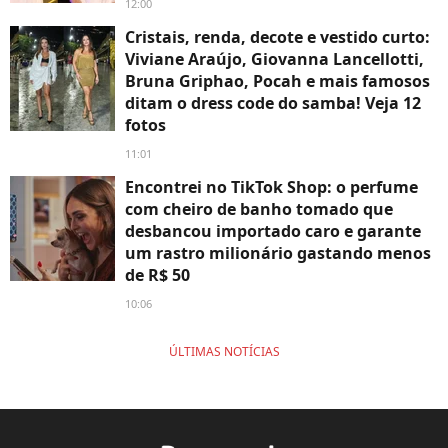
12:00
Cristais, renda, decote e vestido curto:
Viviane Araújo, Giovanna Lancellotti,
Bruna Griphao, Pocah e mais famosos
ditam o dress code do samba! Veja 12
fotos
11:01
Encontrei no TikTok Shop: o perfume
com cheiro de banho tomado que
desbancou importado caro e garante
um rastro milionário gastando menos
de R$ 50
10:06
ÚLTIMAS NOTÍCIAS