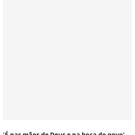
'É nas mãos de Deus e na boca do povo'