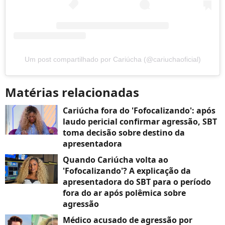
Um post compartilhado por Cariúcha (@cariuchaoficial)
Matérias relacionadas
Cariúcha fora do 'Fofocalizando': após
laudo pericial confirmar agressão, SBT
toma decisão sobre destino da
apresentadora
Quando Cariúcha volta ao
'Fofocalizando'? A explicação da
apresentadora do SBT para o período
fora do ar após polêmica sobre
agressão
Médico acusado de agressão por