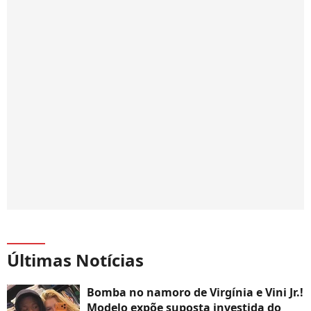
Últimas Notícias
Bomba no namoro de Virgínia e Vini Jr.!
Modelo expõe suposta investida do