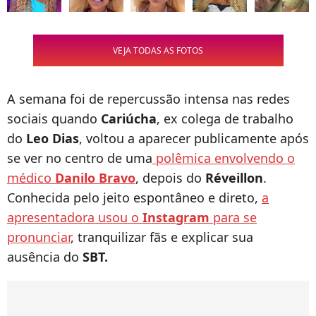
VEJA TODAS AS FOTOS
A semana foi de repercussão intensa nas redes
sociais quando
Cariúcha
,
ex colega de trabalho
do
Leo Dias
, voltou a aparecer publicamente após
se ver no centro de uma
polêmica envolvendo o
médico
Danilo Bravo
,
depois do
Réveillon
.
Conhecida pelo jeito espontâneo e direto,
a
apresentadora usou o
Instagram
para se
pronunciar
, tranquilizar fãs e explicar sua
ausência do
SBT.