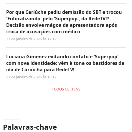
Por que Cariúcha pediu demissão do SBT e trocou
'Fofocalizando' pelo 'Superpop', da RedeTV!?
Decisão envolve mágoa da apresentadora após
troca de acusações com médico
27 de janeiro de 2026 às 12:19
Luciana Gimenez evitando contato e 'Superpop'
com nova identidade: vêm à tona os bastidores da
ida de Cariúcha para RedeTV!
27 de janeiro de 2026 às 10:12
TODOS OS ITENS
Palavras-chave