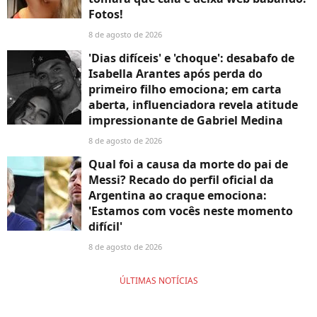
Fotos!
8 de agosto de 2026
'Dias difíceis' e 'choque': desabafo de
Isabella Arantes após perda do
primeiro filho emociona; em carta
aberta, influenciadora revela atitude
impressionante de Gabriel Medina
8 de agosto de 2026
Qual foi a causa da morte do pai de
Messi? Recado do perfil oficial da
Argentina ao craque emociona:
'Estamos com vocês neste momento
difícil'
8 de agosto de 2026
ÚLTIMAS NOTÍCIAS