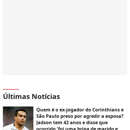
Últimas Notícias
Quem é o ex-jogador do Corinthians e
São Paulo preso por agredir a esposa?
Jadson tem 42 anos e disse que
ocorrido 'foi uma briga de marido e