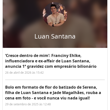
Luan Santana
‘Cresce dentro de mim’: Franciny Ehlke,
influenciadora e ex-affair de Luan Santana,
anuncia 1ª gravidez com empresário bilionário
26 de abril de 2026 às 15:42
Bolo em formato de flor do batizado de Serena,
filha de Luan Santana e Jade Magalhães, rouba a
cena em foto - e você nunca viu nada igual!
29 de setembro de 2025 às 12:48