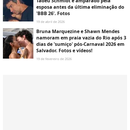
Tadeu Schmidt é amparado pela
esposa antes da última eliminação do
'BBB 26'. Fotos
19 de abril de 2026
Bruna Marquezine e Shawn Mendes
namoram em praia vazia do Rio após 3
dias de 'sumiço' pós-Carnaval 2026 em
Salvador. Fotos e vídeos!
19 de fevereiro de 2026