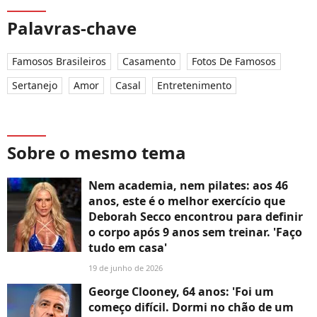
Palavras-chave
Famosos Brasileiros
Casamento
Fotos De Famosos
Sertanejo
Amor
Casal
Entretenimento
Sobre o mesmo tema
Nem academia, nem pilates: aos 46
anos, este é o melhor exercício que
Deborah Secco encontrou para definir
o corpo após 9 anos sem treinar. 'Faço
tudo em casa'
19 de junho de 2026
George Clooney, 64 anos: 'Foi um
começo difícil. Dormi no chão de um