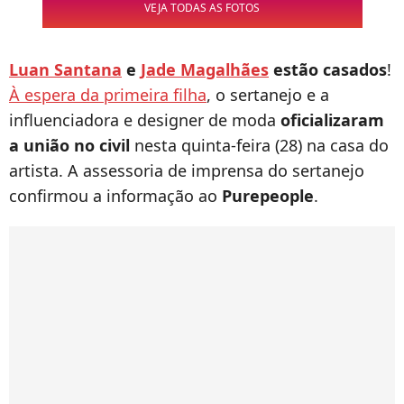
VEJA TODAS AS FOTOS
Luan Santana
e
Jade Magalhães
estão casados
!
À espera da primeira filha
, o sertanejo e a
influenciadora e designer de moda
oficializaram
a união no civil
nesta quinta-feira (28) na casa do
artista. A assessoria de imprensa do sertanejo
confirmou a informação ao
Purepeople
.