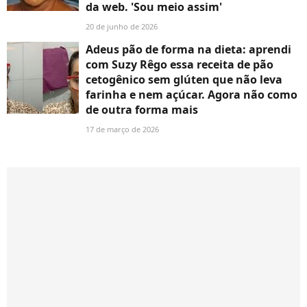
da web. 'Sou meio assim'
20 de junho de 2026
Adeus pão de forma na dieta: aprendi
com Suzy Rêgo essa receita de pão
cetogênico sem glúten que não leva
farinha e nem açúcar. Agora não como
de outra forma mais
17 de março de 2026