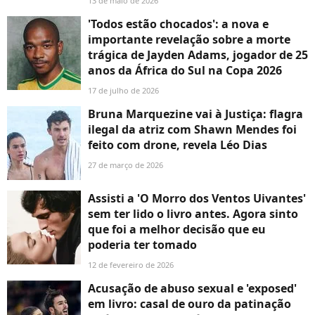
13 de maio de 2026
'Todos estão chocados': a nova e
importante revelação sobre a morte
trágica de Jayden Adams, jogador de 25
anos da África do Sul na Copa 2026
17 de julho de 2026
Bruna Marquezine vai à Justiça: flagra
ilegal da atriz com Shawn Mendes foi
feito com drone, revela Léo Dias
27 de março de 2026
Assisti a 'O Morro dos Ventos Uivantes'
sem ter lido o livro antes. Agora sinto
que foi a melhor decisão que eu
poderia ter tomado
12 de fevereiro de 2026
Acusação de abuso sexual e 'exposed'
em livro: casal de ouro da patinação