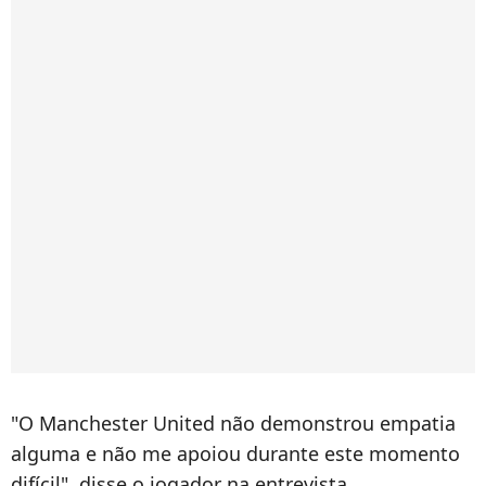
"O Manchester United não demonstrou empatia
alguma e não me apoiou durante este momento
difícil", disse o jogador na entrevista.