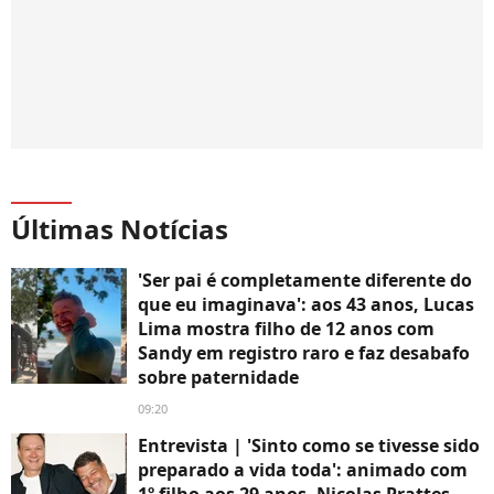
Últimas Notícias
'Ser pai é completamente diferente do
que eu imaginava': aos 43 anos, Lucas
Lima mostra filho de 12 anos com
Sandy em registro raro e faz desabafo
sobre paternidade
09:20
Entrevista | 'Sinto como se tivesse sido
preparado a vida toda': animado com
1º filho aos 29 anos, Nicolas Prattes