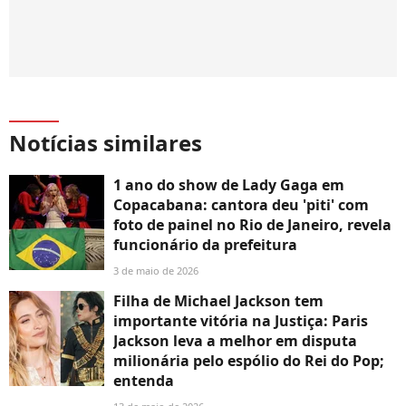
Notícias similares
1 ano do show de Lady Gaga em
Copacabana: cantora deu 'piti' com
foto de painel no Rio de Janeiro, revela
funcionário da prefeitura
3 de maio de 2026
Filha de Michael Jackson tem
importante vitória na Justiça: Paris
Jackson leva a melhor em disputa
milionária pelo espólio do Rei do Pop;
entenda