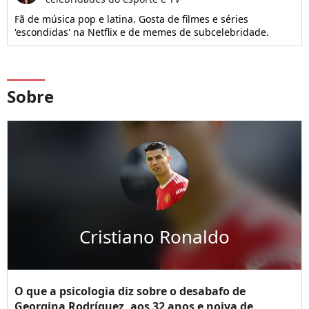
Fã de música pop e latina. Gosta de filmes e séries
'escondidas' na Netflix e de memes de subcelebridade.
Sobre
Cristiano Ronaldo
O que a psicologia diz sobre o desabafo de
Georgina Rodríguez, aos 32 anos e noiva de