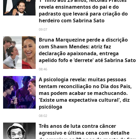
revela ensinamentos do pai e do
padrasto que levará para criação do
herdeiro com Sabrina Sato
09:07
Bruna Marquezine perde a discrição
com Shawn Mendes: atriz faz
declaração apaixonada, entrega
apelido fofo e 'derrete' até Sabrina Sato
08:46
A psicologia revela: muitas pessoas
tentam reconciliação no Dia dos Pais,
mas podem acabar se machucando.
'Existe uma expectativa cultural', diz
psicóloga
08:02
Três anos de luta contra câncer
agressivo e última cena com detalhe