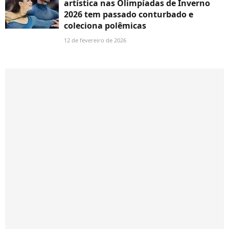
artística nas Olimpíadas de Inverno
2026 tem passado conturbado e
coleciona polêmicas
12 de fevereiro de 2026