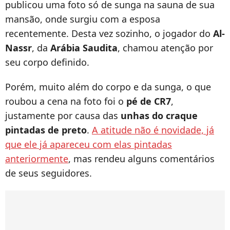
publicou uma foto só de sunga na sauna de sua
mansão, onde surgiu com a esposa
recentemente. Desta vez sozinho, o jogador do
Al-
Nassr
, da
Arábia Saudita
, chamou atenção por
seu corpo definido.
Porém, muito além do corpo e da sunga, o que
roubou a cena na foto foi o
pé de CR7
,
justamente por causa das
unhas do craque
pintadas de preto
.
A atitude não é novidade, já
que ele já apareceu com elas pintadas
anteriormente
, mas rendeu alguns comentários
de seus seguidores.