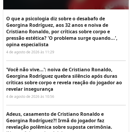
O que a psicologia diz sobre o desabafo de
Georgina Rodríguez, aos 32 anos e noiva de
Cristiano Ronaldo, por críticas sobre corpo e
pressão estética? 'O problema surge quando...',
opina especialista
4 de agosto de 2026 às 11:29
'Você não vive...': noiva de Cristiano Ronaldo,
Georgina Rodríguez quebra silêncio após duras
críticas sobre corpo e revela reação do jogador ao
revelar insegurança
4 de agosto de 2026 às 10:56
Adeus, casamento de Cristiano Ronaldo e
Georgina Rodríguez?! Irmã do jogador faz
revelação polêmica sobre suposta cerimônia.