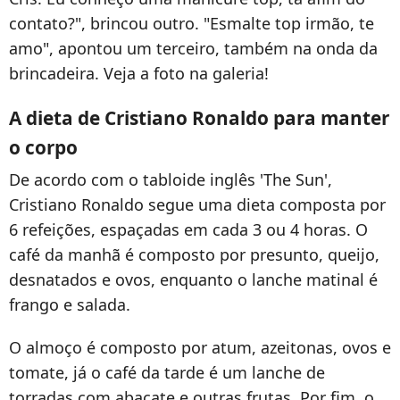
contato?", brincou outro. "Esmalte top irmão, te
amo", apontou um terceiro, também na onda da
brincadeira. Veja a foto na galeria!
A dieta de Cristiano Ronaldo para manter
o corpo
De acordo com o tabloide inglês 'The Sun',
Cristiano Ronaldo segue uma dieta composta por
6 refeições, espaçadas em cada 3 ou 4 horas. O
café da manhã é composto por presunto, queijo,
desnatados e ovos, enquanto o lanche matinal é
frango e salada.
O almoço é composto por atum, azeitonas, ovos e
tomate, já o café da tarde é um lanche de
torradas com abacate e outras frutas. Por fim, o