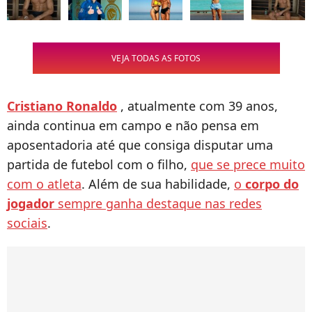
VEJA TODAS AS FOTOS
Cristiano Ronaldo
, atualmente com 39 anos,
ainda continua em campo e não pensa em
aposentadoria até que consiga disputar uma
partida de futebol com o filho,
que se prece muito
com o atleta
. Além de sua habilidade,
o
corpo do
jogador
sempre ganha destaque nas redes
sociais
.