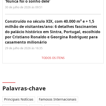
'Nunca foi o sonho dele'
30 de julho de 2026 às 09:51
Construído no século XIX, com 40.000 m² e + 1,5
milhão de visitantes/ano: 6 detalhes fascinantes
do palácio histórico em Sintra, Portugal, escolhido
por Cristiano Ronaldo e Georgina Rodriguez para
casamento milionário
29 de julho de 2026 às 16:35
TODOS OS ITENS
Palavras-chave
Principais Notícias
Famosos Internacionais