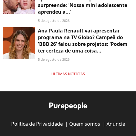
surpreende: 'Nossa mini adolescente
aprendeu a...'
5 de agosto de 2026
Ana Paula Renault vai apresentar
programa na TV Globo? Campeã do
'BBB 26' falou sobre projetos: 'Podem
ter certeza de uma coisa...'
5 de agosto de 2026
ÚLTIMAS NOTÍCIAS
Política de Privacidade
|
Quem somos
|
Anuncie