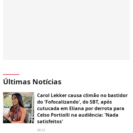
Últimas Notícias
Carol Lekker causa climão no bastidor
do 'Fofocalizando', do SBT, após
cutucada em Eliana por derrota para
Celso Portiolli na audiência: 'Nada
satisfeitos'
08:32