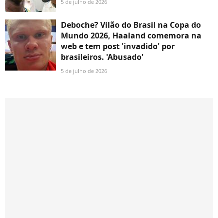
5 de julho de 2026
Deboche? Vilão do Brasil na Copa do
Mundo 2026, Haaland comemora na
web e tem post 'invadido' por
brasileiros. 'Abusado'
5 de julho de 2026