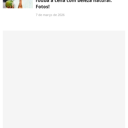
rouba a cena com beleza natural.
Fotos!
7 de março de 2026