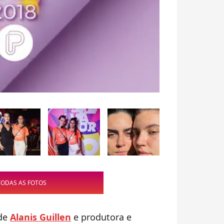
TODAS AS FOTOS
 de
Alanis Guillen
e produtora e