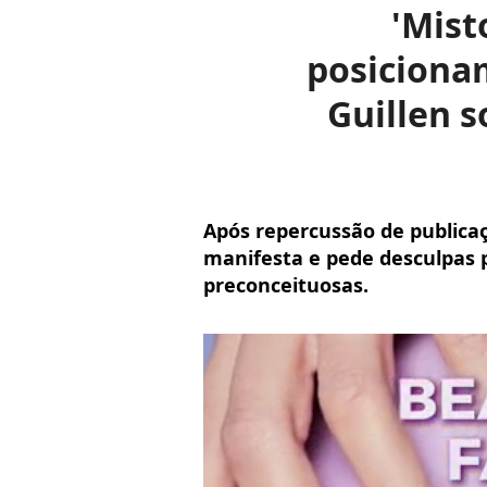
'Mist
posicionam
Guillen s
Após repercussão de publicaç
manifesta e pede desculpas p
preconceituosas.