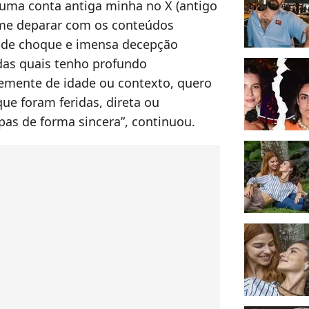
a uma conta antiga minha no X (antigo
o me deparar com os conteúdos
o de choque e imensa decepção
as quais tenho profundo
mente de idade ou contexto, quero
que foram feridas, direta ou
pas de forma sincera”, continuou.