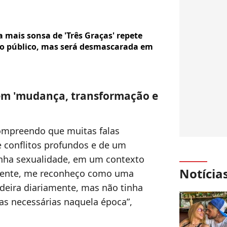
 mais sonsa de 'Três Graças' repete
a o público, mas será desmascarada em
a em 'mudança, transformação e
compreendo que muitas falas
 conflitos profundos e de um
nha sexualidade, em um contexto
Notícia
lmente, me reconheço como uma
ndeira diariamente, mas não tinha
as necessárias naquela época”,