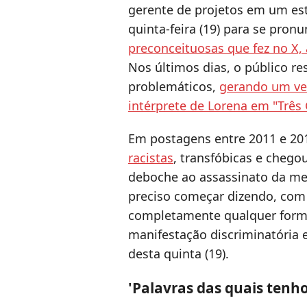
gerente de projetos em um est
quinta-feira (19) para se pron
preconceituosas que fez no X, 
Nos últimos dias, o público r
problemáticos,
gerando um ver
intérprete de Lorena em "Três 
Em postagens entre 2011 e 20
racistas
, transfóbicas e cheg
deboche ao assassinato da m
preciso começar dizendo, com 
completamente qualquer forma
manifestação discriminatória e 
desta quinta (19).
'Palavras das quais ten