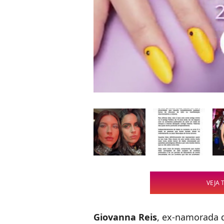
VEJA 
Giovanna Reis
, ex-namorada