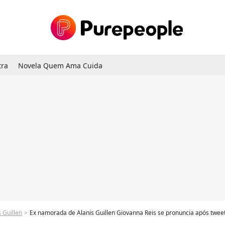
tra
Novela Quem Ama Cuida
s Guillen
Ex namorada de Alanis Guillen Giovanna Reis se pronuncia após tweets