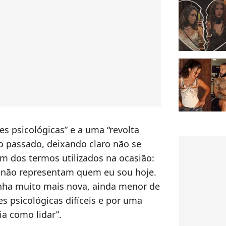
ões psicológicas” e a uma “revolta
o passado, deixando claro não se
m dos termos utilizados na ocasião:
e não representam quem eu sou hoje.
nha muito mais nova, ainda menor de
s psicológicas difíceis e por uma
ia como lidar”.