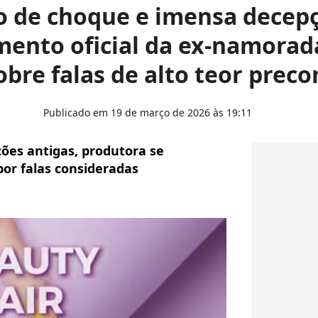
o de choque e imensa decepç
ento oficial da ex-namorad
obre falas de alto teor prec
Publicado em 19 de março de 2026 às 19:11
ões antigas, produtora se
or falas consideradas