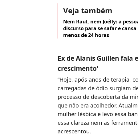
Veja também
Nem Raul, nem Joélly: a pessoa
discurso para se safar e cans
menos de 24 horas
Ex de Alanis Guillen fal
crescimento'
“Hoje, após anos de terapia, 
carregadas de ódio surgiam de
processo de descoberta da mi
que não era acolhedor. Atua
mulher lésbica e levo essa ba
essa clareza nem as ferrament
acrescentou.