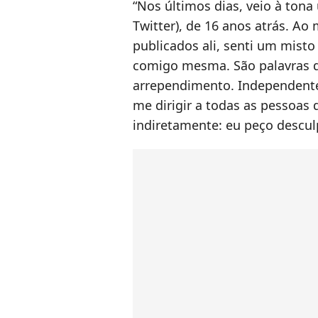
“Nos últimos dias, veio à ton
Twitter), de 16 anos atrás. A
publicados ali, senti um mist
comigo mesma. São palavras d
arrependimento. Independente
me dirigir a todas as pessoas 
indiretamente: eu peço descul