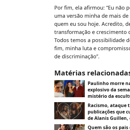
Por fim, ela afirmou: “Eu não 
uma versão minha de mais de 
quem eu sou hoje. Acredito, d
transformação e crescimento d
Todos temos a possibilidade de
fim, minha luta e compromisso
de discriminação”.
Matérias relacionada
Paulinho morre na
explosivo da seman
mistério da escult
assassino
Racismo, ataque t
publicações que 
de Alanis Guillen,
Quem são os pais 