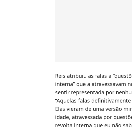
Reis atribuiu as falas a “quest
interna” que a atravessavam n
sentir representada por nenhu
“Aquelas falas definitivament
Elas vieram de uma versão mi
idade, atravessada por questõe
revolta interna que eu não sab