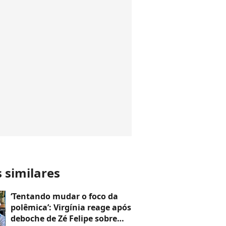
s similares
‘Tentando mudar o foco da
polêmica’: Virgínia reage após
deboche de Zé Felipe sobre