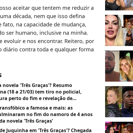
posso aceitar que tentem me reduzir a
uma década, nem que isso defina
e fato, na capacidade de mudança,
o ser humano, inclusive na minha.
 evoluir e nos encontrar. Reitero, por
 diário contra toda e qualquer forma
s
 novela 'Três Graças'? Resumo
a (18 a 21/03) tem tiro no policial,
ura perto do fim e revelação de
ransfóbico a famosa e mais: as
culminaram no fim do namoro de 4 anos
 da novela 'Três Graças'
de Juquinha em 'Três Graças'? Chegada