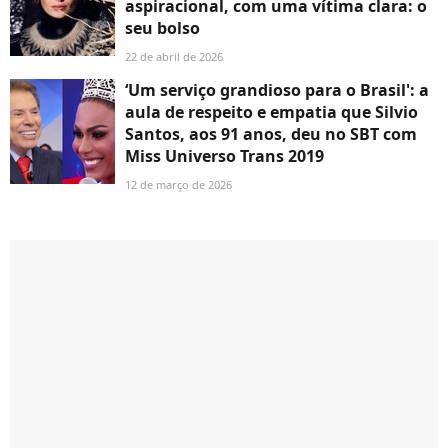
aspiracional, com uma vítima clara: o
seu bolso
22 de abril de 2026
‘Um serviço grandioso para o Brasil': a
aula de respeito e empatia que Silvio
Santos, aos 91 anos, deu no SBT com
Miss Universo Trans 2019
12 de março de 2026