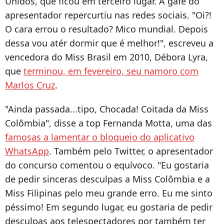
Unidos, que ficou em terceiro lugar. A gafe do
apresentador repercurtiu nas redes sociais. "Oi?!
O cara errou o resultado? Mico mundial. Depois
dessa vou atér dormir que é melhor!", escreveu a
vencedora do Miss Brasil em 2010, Débora Lyra,
que
terminou, em fevereiro, seu namoro com
Marlos Cruz
.
"Ainda passada...tipo, Chocada! Coitada da Miss
Colômbia", disse a top Fernanda Motta, uma das
famosas a lamentar o bloqueio do aplicativo
WhatsApp
. Também pelo Twitter, o apresentador
do concurso comentou o equívoco. "Eu gostaria
de pedir sinceras desculpas a Miss Colômbia e a
Miss Filipinas pelo meu grande erro. Eu me sinto
péssimo! Em segundo lugar, eu gostaria de pedir
desculpas aos telespectadores por também ter