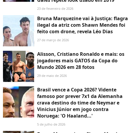
23 de fevereiro de 2026
Bruna Marquezine vai à Justiça: flagra
ilegal da atriz com Shawn Mendes foi
feito com drone, revela Léo Dias
27 de março de 2026
Alisson, Cristiano Ronaldo e mais: os
jogadores mais GATOS da Copa do
Mundo 2026 em 28 fotos
29 de maio de 2026
Brasil vence a Copa 2026? Vidente
famoso por prever 7x1 da Alemanha
crava destino do time de Neymar e
Vinicius Júnior em jogo contra
Noruega: 'O Haaland...'
5 de julho de 2026