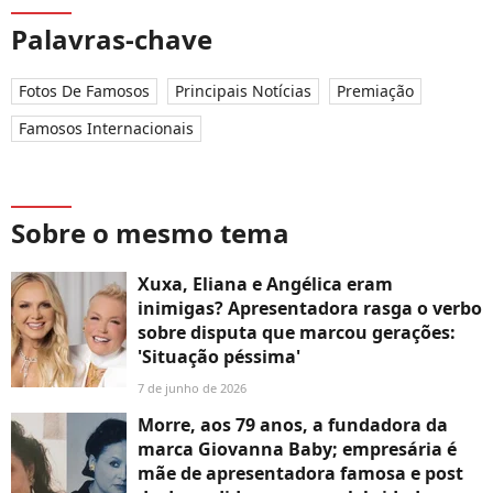
Palavras-chave
Fotos De Famosos
Principais Notícias
Premiação
Famosos Internacionais
Sobre o mesmo tema
Xuxa, Eliana e Angélica eram
inimigas? Apresentadora rasga o verbo
sobre disputa que marcou gerações:
'Situação péssima'
7 de junho de 2026
Morre, aos 79 anos, a fundadora da
marca Giovanna Baby; empresária é
mãe de apresentadora famosa e post