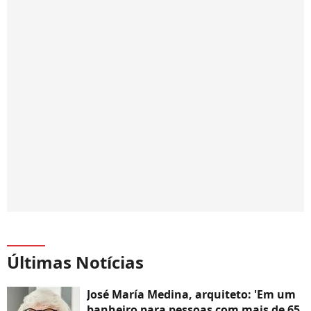
Últimas Notícias
José María Medina, arquiteto: 'Em um
banheiro para pessoas com mais de 65