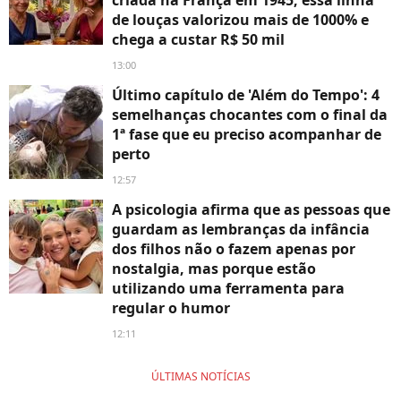
de louças valorizou mais de 1000% e
chega a custar R$ 50 mil
13:00
Último capítulo de 'Além do Tempo': 4
semelhanças chocantes com o final da
1ª fase que eu preciso acompanhar de
perto
12:57
A psicologia afirma que as pessoas que
guardam as lembranças da infância
dos filhos não o fazem apenas por
nostalgia, mas porque estão
utilizando uma ferramenta para
regular o humor
12:11
ÚLTIMAS NOTÍCIAS