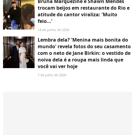
Bruna Marquezine e Shawn Mendes
trocam beijos em restaurante do Rio e
atitude do cantor viraliza: 'Muito
feio...'
14 de junho de 2026
Lembra dela? 'Menina mais bonita do
mundo' revela fotos do seu casamento
com o neto de Jane Birkin: o vestido de
noiva dela é a roupa mais linda que
você vai ver hoje
7 de julho de 2026