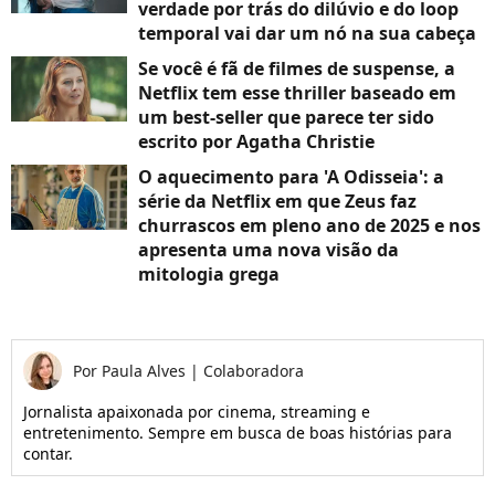
verdade por trás do dilúvio e do loop
temporal vai dar um nó na sua cabeça
Se você é fã de filmes de suspense, a
Netflix tem esse thriller baseado em
um best-seller que parece ter sido
escrito por Agatha Christie
O aquecimento para 'A Odisseia': a
série da Netflix em que Zeus faz
churrascos em pleno ano de 2025 e nos
apresenta uma nova visão da
mitologia grega
Por
Paula Alves
|
Colaboradora
Jornalista apaixonada por cinema, streaming e
entretenimento. Sempre em busca de boas histórias para
contar.