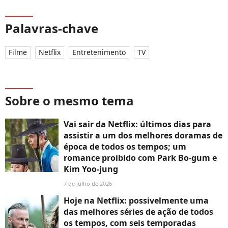
Palavras-chave
Filme
Netflix
Entretenimento
TV
Sobre o mesmo tema
Vai sair da Netflix: últimos dias para
assistir a um dos melhores doramas de
época de todos os tempos; um
romance proibido com Park Bo-gum e
Kim Yoo-jung
7 de julho de 2026
Hoje na Netflix: possivelmente uma
das melhores séries de ação de todos
os tempos, com seis temporadas