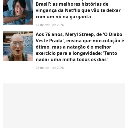
Brasil': as melhores histórias de
vingança da Netflix que vão te deixar
com um nó na garganta
14 de abril de 2026
Aos 76 anos, Meryl Streep, de 'O Diabo
Veste Prada', ensina que musculação é
ótimo, mas a natação é o melhor
exercício para a longevidade: 'Tento
nadar uma milha todos os dias'
28 de abril de 2026