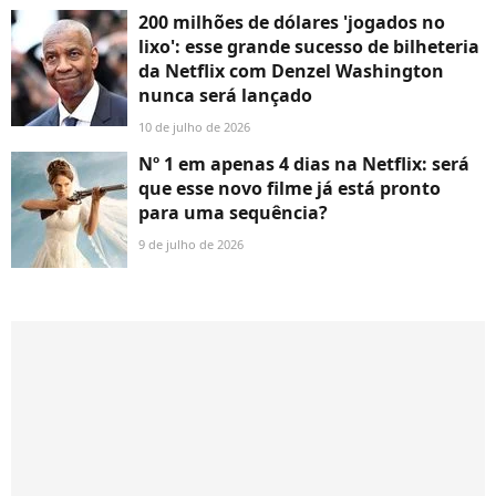
200 milhões de dólares 'jogados no
lixo': esse grande sucesso de bilheteria
da Netflix com Denzel Washington
nunca será lançado
10 de julho de 2026
Nº 1 em apenas 4 dias na Netflix: será
que esse novo filme já está pronto
para uma sequência?
9 de julho de 2026