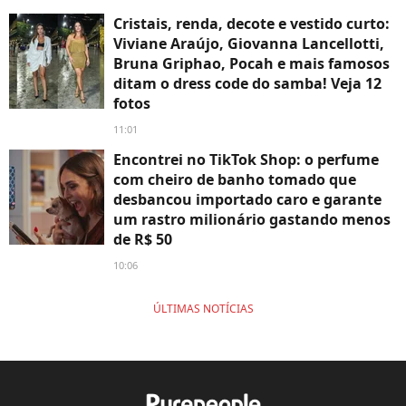
Cristais, renda, decote e vestido curto:
Viviane Araújo, Giovanna Lancellotti,
Bruna Griphao, Pocah e mais famosos
ditam o dress code do samba! Veja 12
fotos
11:01
Encontrei no TikTok Shop: o perfume
com cheiro de banho tomado que
desbancou importado caro e garante
um rastro milionário gastando menos
de R$ 50
10:06
ÚLTIMAS NOTÍCIAS