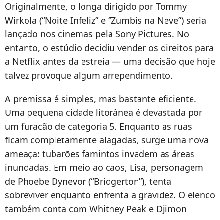
Originalmente, o longa dirigido por Tommy
Wirkola (“Noite Infeliz” e “Zumbis na Neve”) seria
lançado nos cinemas pela Sony Pictures. No
entanto, o estúdio decidiu vender os direitos para
a Netflix antes da estreia — uma decisão que hoje
talvez provoque algum arrependimento.
A premissa é simples, mas bastante eficiente.
Uma pequena cidade litorânea é devastada por
um furacão de categoria 5. Enquanto as ruas
ficam completamente alagadas, surge uma nova
ameaça: tubarões famintos invadem as áreas
inundadas. Em meio ao caos, Lisa, personagem
de Phoebe Dynevor (“Bridgerton”), tenta
sobreviver enquanto enfrenta a gravidez. O elenco
também conta com Whitney Peak e Djimon