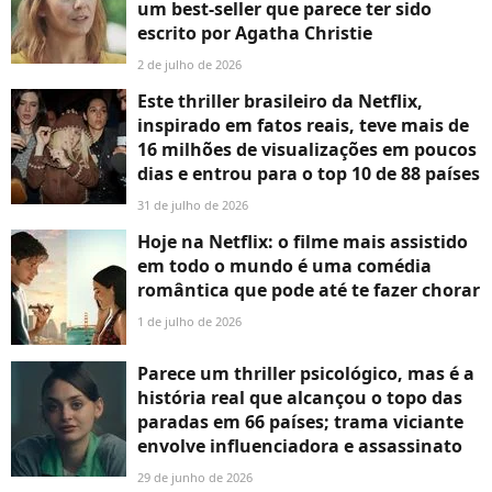
um best-seller que parece ter sido
escrito por Agatha Christie
2 de julho de 2026
Este thriller brasileiro da Netflix,
inspirado em fatos reais, teve mais de
16 milhões de visualizações em poucos
dias e entrou para o top 10 de 88 países
31 de julho de 2026
Hoje na Netflix: o filme mais assistido
em todo o mundo é uma comédia
romântica que pode até te fazer chorar
1 de julho de 2026
Parece um thriller psicológico, mas é a
história real que alcançou o topo das
paradas em 66 países; trama viciante
envolve influenciadora e assassinato
29 de junho de 2026