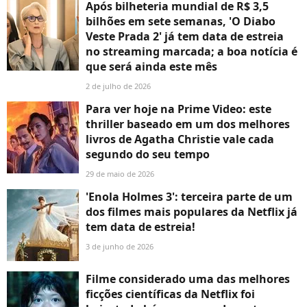
Após bilheteria mundial de R$ 3,5
bilhões em sete semanas, 'O Diabo
Veste Prada 2' já tem data de estreia
no streaming marcada; a boa notícia é
que será ainda este mês
2 de julho de 2026
Para ver hoje na Prime Video: este
thriller baseado em um dos melhores
livros de Agatha Christie vale cada
segundo do seu tempo
29 de maio de 2026
'Enola Holmes 3': terceira parte de um
dos filmes mais populares da Netflix já
tem data de estreia!
3 de junho de 2026
Filme considerado uma das melhores
ficções científicas da Netflix foi