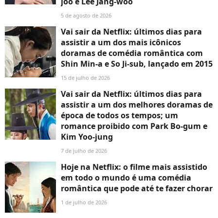
joo e Lee Jang-woo
5 de agosto de 2026
Vai sair da Netflix: últimos dias para
assistir a um dos mais icônicos
doramas de comédia romântica com
Shin Min-a e So Ji-sub, lançado em 2015
15 de julho de 2026
Vai sair da Netflix: últimos dias para
assistir a um dos melhores doramas de
época de todos os tempos; um
romance proibido com Park Bo-gum e
Kim Yoo-jung
7 de julho de 2026
Hoje na Netflix: o filme mais assistido
em todo o mundo é uma comédia
romântica que pode até te fazer chorar
1 de julho de 2026