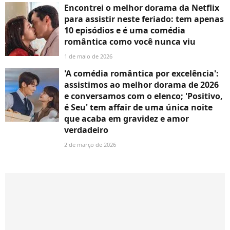
Encontrei o melhor dorama da Netflix
para assistir neste feriado: tem apenas
10 episódios e é uma comédia
romântica como você nunca viu
1 de maio de 2026
'A comédia romântica por excelência':
assistimos ao melhor dorama de 2026
e conversamos com o elenco; 'Positivo,
é Seu' tem affair de uma única noite
que acaba em gravidez e amor
verdadeiro
2 de março de 2026