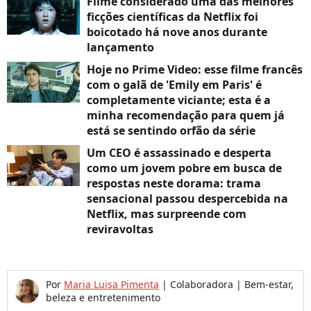
Filme considerado uma das melhores
ficções científicas da Netflix foi
boicotado há nove anos durante
lançamento
Hoje no Prime Video: esse filme francês
com o galã de 'Emily em Paris' é
completamente viciante; esta é a
minha recomendação para quem já
está se sentindo orfão da série
Um CEO é assassinado e desperta
como um jovem pobre em busca de
respostas neste dorama: trama
sensacional passou despercebida na
Netflix, mas surpreende com
reviravoltas
Por
Maria Luisa Pimenta
|
Colaboradora | Bem-estar,
beleza e entretenimento