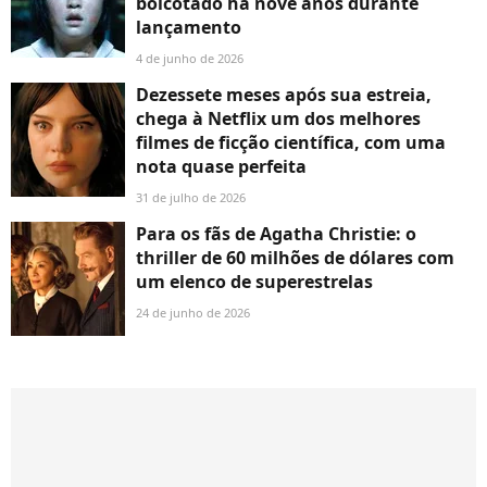
boicotado há nove anos durante
lançamento
4 de junho de 2026
Dezessete meses após sua estreia,
chega à Netflix um dos melhores
filmes de ficção científica, com uma
nota quase perfeita
31 de julho de 2026
Para os fãs de Agatha Christie: o
thriller de 60 milhões de dólares com
um elenco de superestrelas
24 de junho de 2026