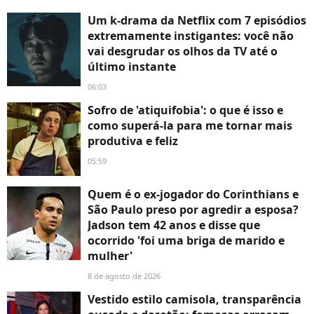
Um k-drama da Netflix com 7 episódios
extremamente instigantes: você não
vai desgrudar os olhos da TV até o
último instante
06:03
Sofro de 'atiquifobia': o que é isso e
como superá-la para me tornar mais
produtiva e feliz
05:59
Quem é o ex-jogador do Corinthians e
São Paulo preso por agredir a esposa?
Jadson tem 42 anos e disse que
ocorrido 'foi uma briga de marido e
mulher'
8 de agosto de 2026
Vestido estilo camisola, transparência