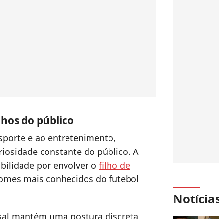
hos do público
esporte e ao entretenimento,
iosidade constante do público. A
ibilidade por envolver o
filho de
omes mais conhecidos do futebol
Notícia
al mantém uma postura discreta,