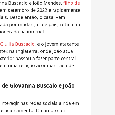
nna Buscacio e João Mendes,
filho de
 em setembro de 2022 e rapidamente
ais. Desde então, o casal vem
ada por mudanças de país, rotina no
oderada na internet.
 Giullia Buscacio
, e o jovem atacante
r, na Inglaterra, onde João atua
xterior passou a fazer parte central
ntêm uma relação acompanhada de
de Giovanna Buscaio e João
nteragir nas redes sociais ainda em
o relacionamento. O namoro foi