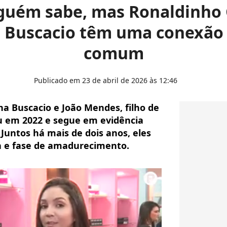
guém sabe, mas Ronaldinho 
ia Buscacio têm uma conexão
comum
Publicado em 23 de abril de 2026 às 12:46
a Buscacio e João Mendes, filho de
 em 2022 e segue em evidência
 Juntos há mais de dois anos, eles
a e fase de amadurecimento.