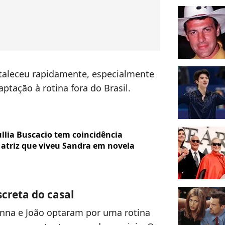
rtaleceu rapidamente, especialmente
tação à rotina fora do Brasil.
llia Buscacio tem coincidência
atriz que viveu Sandra em novela
screta do casal
nna e João optaram por uma rotina