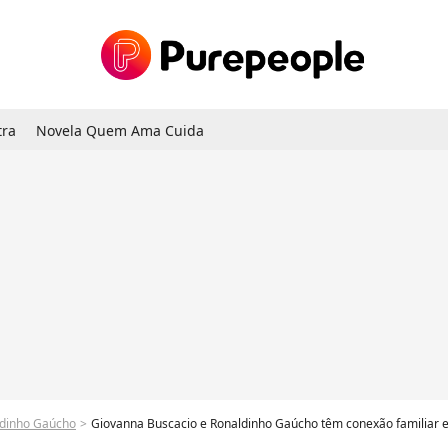
tra
Novela Quem Ama Cuida
dinho Gaúcho
Giovanna Buscacio e Ronaldinho Gaúcho têm conexão familiar