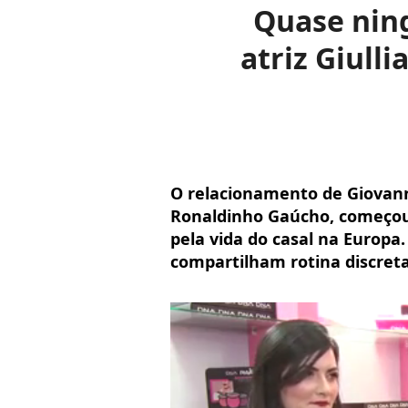
Quase nin
atriz Giull
O relacionamento de Giovann
Ronaldinho Gaúcho, começou
pela vida do casal na Europa.
compartilham rotina discret