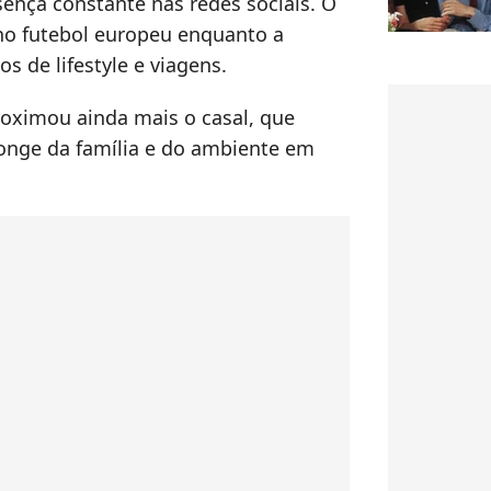
sença constante nas redes sociais. O
 no futebol europeu enquanto a
s de lifestyle e viagens.
ximou ainda mais o casal, que
longe da família e do ambiente em