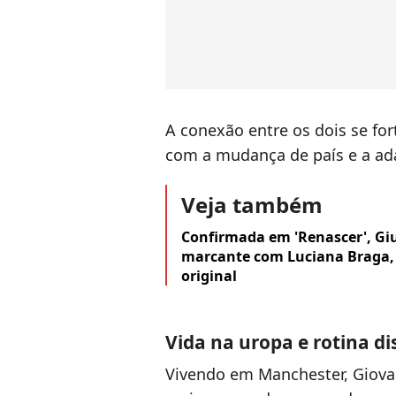
A conexão entre os dois se fo
com a mudança de país e a adap
Veja também
Confirmada em 'Renascer', Giu
marcante com Luciana Braga, 
original
Vida na uropa e rotina di
Vivendo em Manchester, Giova