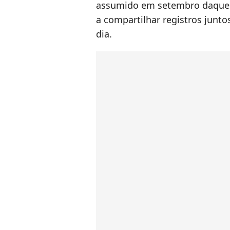
assumido em setembro daquele
a compartilhar registros junt
dia.