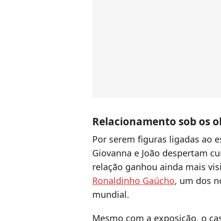
Relacionamento sob os ol
Por serem figuras ligadas ao 
Giovanna e João despertam cur
relação ganhou ainda mais vis
Ronaldinho Gaúcho
, um dos n
mundial.
Mesmo com a exposição, o cas