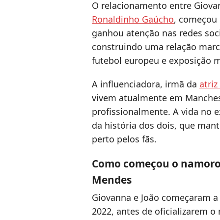
O relacionamento entre Giova
Ronaldinho Gaúcho
, começou
ganhou atenção nas redes soci
construindo uma relação marc
futebol europeu e exposição m
A influenciadora, irmã da
atriz
vivem atualmente em Mancheste
profissionalmente. A vida no e
da história dos dois, que ma
perto pelos fãs.
Como começou o namoro 
Mendes
Giovanna e João começaram a i
2022, antes de oficializarem 