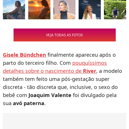
VEJA TODAS AS FOTOS
Gisele Bündchen
finalmente apareceu após o
parto do terceiro filho. Com
pouquíssimos
detalhes sobre o nascimento de
River
, a modelo
também tem feito uma pós-gestação super
discreta - tão discreta que, inclusive, o sexo do
bebê com
Joaquim Valente
foi divulgado pela
sua
avó paterna
.