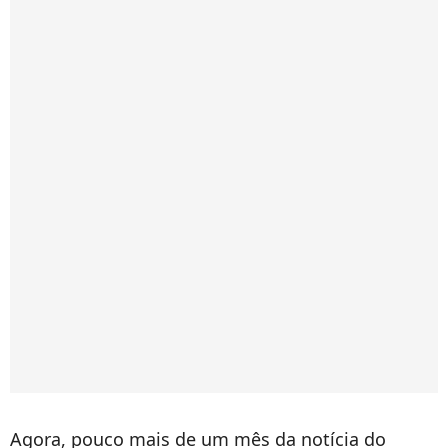
Agora, pouco mais de um mês da notícia do