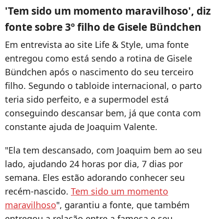
'Tem sido um momento maravilhoso', diz
fonte sobre 3º filho de Gisele Bündchen
Em entrevista ao site Life & Style, uma fonte
entregou como está sendo a rotina de Gisele
Bündchen após o nascimento do seu terceiro
filho. Segundo o tabloide internacional, o parto
teria sido perfeito, e a supermodel está
conseguindo descansar bem, já que conta com
constante ajuda de Joaquim Valente.
"Ela tem descansado, com Joaquim bem ao seu
lado, ajudando 24 horas por dia, 7 dias por
semana. Eles estão adorando conhecer seu
recém-nascido.
Tem sido um momento
maravilhoso
", garantiu a fonte, que também
entregou a relação entre a famosa e seu