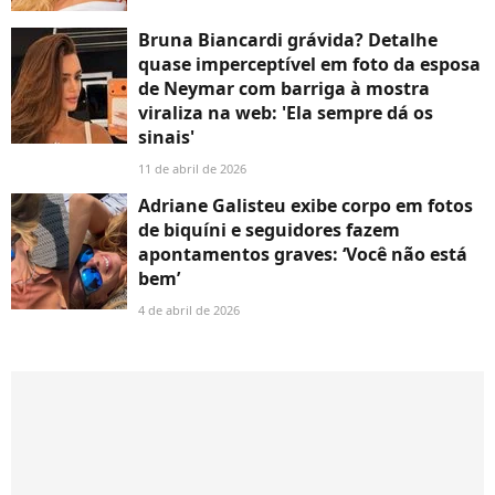
Bruna Biancardi grávida? Detalhe
quase imperceptível em foto da esposa
de Neymar com barriga à mostra
viraliza na web: 'Ela sempre dá os
sinais'
11 de abril de 2026
Adriane Galisteu exibe corpo em fotos
de biquíni e seguidores fazem
apontamentos graves: ‘Você não está
bem’
4 de abril de 2026