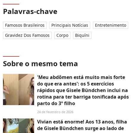
Palavras-chave
Famosos Brasileiros
Principais Notícias
Entretenimento
Gravidez Dos Famosos
Corpo
Biquíni
Sobre o mesmo tema
'Meu abdômen está muito mais forte
do que era antes': os 5 exercícios
rápidos que Gisele Bündchen inclui na
rotina para ter barriga tonificada após
parto do 3º filho
24 de fevereiro de 2026
Vivian está enorme! Aos 13 anos, filha
de Gisele Bündchen surge ao lado de