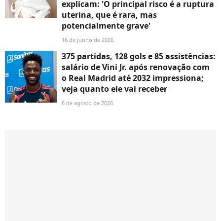
explicam: 'O principal risco é a ruptura
uterina, que é rara, mas
potencialmente grave'
16 de junho de 2026
375 partidas, 128 gols e 85 assistências:
salário de Vini Jr. após renovação com
o Real Madrid até 2032 impressiona;
veja quanto ele vai receber
6 de agosto de 2026