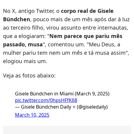
No X, antigo Twitter, o
corpo real de Gisele
Bündchen
, pouco mais de um mês após dar à luz
ao terceiro filho, virou assunto entre internautas,
que a elogiaram: "
Nem parece que pariu mês
passado, musa
", comentou um. "Meu Deus, a
mulher pariu tem nem um mês e tá musa assim",
elogiou mais um.
Veja as fotos abaixo:
Gisele Bündchen in Miami (March 9, 2025)
pic.twitter.com/0hpsHFfK68
— Gisele Bündchen Daily ⭐️ (@giseledaily)
March 10, 2025