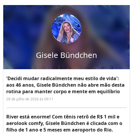
Gisele Bündchen
'Decidi mudar radicalmente meu estilo de vida':
aos 46 anos, Gisele Bündchen não abre mão desta
rotina para manter corpo e mente em equilíbrio
28 de julho de 2026 às 09:11
River está enorme! Com tênis retrô de R$ 1 mil e
aerolook comfy, Gisele Bündchen é clicada com o
filho de 1 ano e 5 meses em aeroporto do Rio.