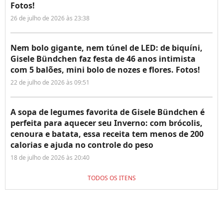
Fotos!
26 de julho de 2026 às 23:38
Nem bolo gigante, nem túnel de LED: de biquíni,
Gisele Bündchen faz festa de 46 anos intimista
com 5 balões, mini bolo de nozes e flores. Fotos!
22 de julho de 2026 às 09:51
A sopa de legumes favorita de Gisele Bündchen é
perfeita para aquecer seu Inverno: com brócolis,
cenoura e batata, essa receita tem menos de 200
calorias e ajuda no controle do peso
18 de julho de 2026 às 20:40
TODOS OS ITENS