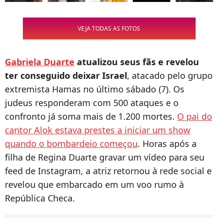
VEJA TODAS AS FOTOS
Gabriela Duarte
atualizou seus fãs e revelou
ter conseguido deixar Israel
, atacado pelo grupo
extremista Hamas no último sábado (7). Os
judeus responderam com 500 ataques e o
confronto já soma mais de 1.200 mortes.
O pai do
cantor Alok estava prestes a iniciar um show
quando o bombardeio começou
. Horas após a
filha de Regina Duarte gravar um vídeo para seu
feed de Instagram, a atriz retornou à rede social e
revelou que embarcado em um voo rumo à
República Checa.