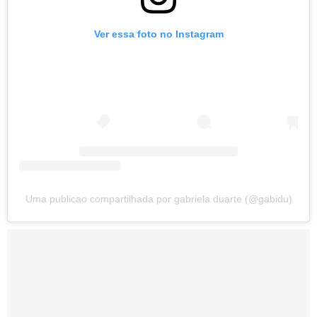
Ver essa foto no Instagram
Uma publicao compartilhada por gabriela duarte (@gabidu)