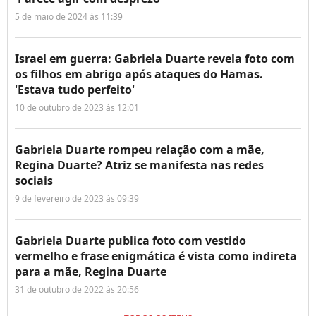
5 de maio de 2024 às 11:39
Israel em guerra: Gabriela Duarte revela foto com
os filhos em abrigo após ataques do Hamas.
'Estava tudo perfeito'
10 de outubro de 2023 às 12:01
Gabriela Duarte rompeu relação com a mãe,
Regina Duarte? Atriz se manifesta nas redes
sociais
9 de fevereiro de 2023 às 09:39
Gabriela Duarte publica foto com vestido
vermelho e frase enigmática é vista como indireta
para a mãe, Regina Duarte
31 de outubro de 2022 às 20:56