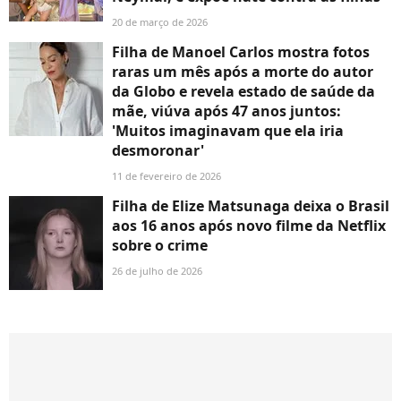
20 de março de 2026
Filha de Manoel Carlos mostra fotos
raras um mês após a morte do autor
da Globo e revela estado de saúde da
mãe, viúva após 47 anos juntos:
'Muitos imaginavam que ela iria
desmoronar'
11 de fevereiro de 2026
Filha de Elize Matsunaga deixa o Brasil
aos 16 anos após novo filme da Netflix
sobre o crime
26 de julho de 2026