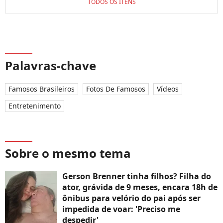
TODOS OS ITENS
Palavras-chave
Famosos Brasileiros
Fotos De Famosos
Vídeos
Entretenimento
Sobre o mesmo tema
Gerson Brenner tinha filhos? Filha do
ator, grávida de 9 meses, encara 18h de
ônibus para velório do pai após ser
impedida de voar: 'Preciso me
despedir'