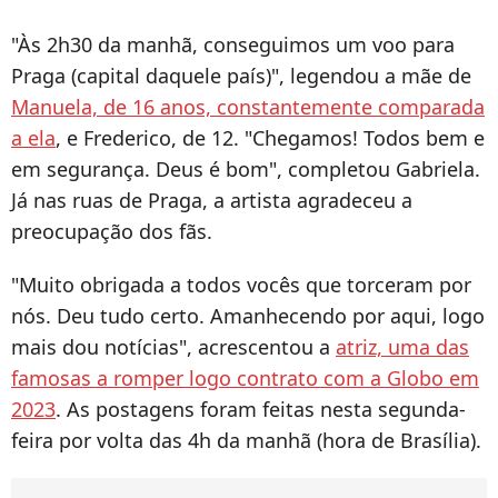
"Às 2h30 da manhã, conseguimos um voo para
Praga (capital daquele país)", legendou a mãe de
Manuela, de 16 anos, constantemente comparada
a ela
, e Frederico, de 12. "Chegamos! Todos bem e
em segurança. Deus é bom", completou Gabriela.
Já nas ruas de Praga, a artista agradeceu a
preocupação dos fãs.
"Muito obrigada a todos vocês que torceram por
nós. Deu tudo certo. Amanhecendo por aqui, logo
mais dou notícias", acrescentou a
atriz, uma das
famosas a romper logo contrato com a Globo em
2023
. As postagens foram feitas nesta segunda-
feira por volta das 4h da manhã (hora de Brasília).