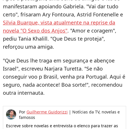
manifestaram apoiando Gabriela. "Vai dar tudo
certo", frisaram Ary Fontoura, Astrid Fontenelle e
Silvia Buarque, vista atualmente na reprise da
novela "O Sexo dos Anjos"
. "Amor e coragem",
pediu Tania Khalill. "Que Deus te proteja",
reforçou uma amiga.
"
Que Deus lhe traga em segurança e abençoe
Israel", escreveu Narjara Turetta. "
Se não
conseguir voo p Brasil, venha pra Portugal. Aqui é
seguro, nada acontece! Boa sorte!", recomendou
outra internauta.
Por
Guilherme Guidorizzi
|
Notícias da TV, novelas e
famosos
Escreve sobre novelas e entrevista o elenco para trazer as