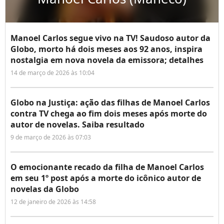
Manoel Carlos segue vivo na TV! Saudoso autor da
Globo, morto há dois meses aos 92 anos, inspira
nostalgia em nova novela da emissora; detalhes
14 de março de 2026 às 10:04
Globo na Justiça: ação das filhas de Manoel Carlos
contra TV chega ao fim dois meses após morte do
autor de novelas. Saiba resultado
9 de março de 2026 às 07:03
O emocionante recado da filha de Manoel Carlos
em seu 1º post após a morte do icônico autor de
novelas da Globo
12 de janeiro de 2026 às 14:58