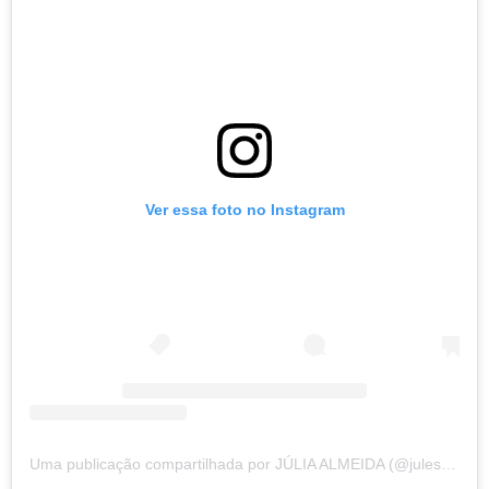
Ver essa foto no Instagram
Uma publicação compartilhada por JÚLIA ALMEIDA (@jules_almeida)