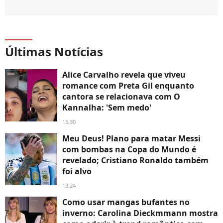
Últimas Notícias
Alice Carvalho revela que viveu
romance com Preta Gil enquanto
cantora se relacionava com O
Kannalha: 'Sem medo'
15:30
Meu Deus! Plano para matar Messi
com bombas na Copa do Mundo é
revelado; Cristiano Ronaldo também
foi alvo
13:24
Como usar mangas bufantes no
inverno: Carolina Dieckmmann mostra