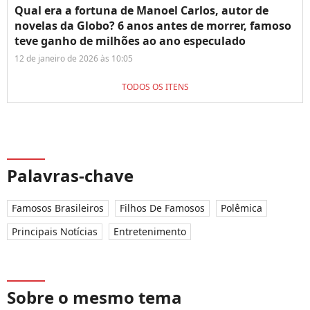
Qual era a fortuna de Manoel Carlos, autor de
novelas da Globo? 6 anos antes de morrer, famoso
teve ganho de milhões ao ano especulado
12 de janeiro de 2026 às 10:05
TODOS OS ITENS
Palavras-chave
Famosos Brasileiros
Filhos De Famosos
Polêmica
Principais Notícias
Entretenimento
Sobre o mesmo tema