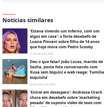
Notícias similares
'Estava vivendo um inferno, com um
algoz em casa': o forte desabafo de
Luana Piovani sobre filho de 14 anos
que hoje mora com Pedro Scooby
11 de abril de 2026
Deu o que falar! João Lucas, marido de
Sasha, posta foto conversando com
Xuxa sem biquíni e web reage: 'Família
esquisita'
28 de março de 2026
'Entrei em desespero': Andressa Urach
chora em desabafo sobre 'marketing
pesado' de suposto vídeo de sexo com