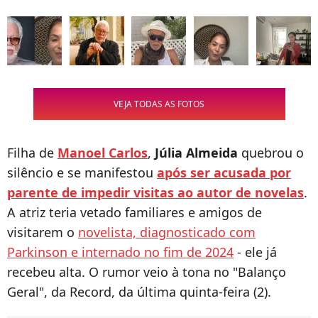
VEJA TODAS AS FOTOS
Filha de
Manoel Carlos
,
Júlia Almeida
quebrou o
silêncio e se manifestou
após ser acusada por
parente de impedir visitas ao autor de novelas
.
A atriz teria vetado familiares e amigos de
visitarem o
novelista, diagnosticado com
Parkinson e internado no fim de 2024
- ele já
recebeu alta. O rumor veio à tona no "Balanço
Geral", da Record, da última quinta-feira (2).