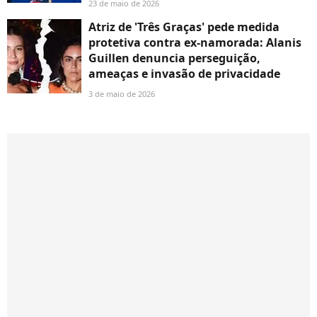
23 de maio de 2026
Atriz de 'Três Graças' pede medida
protetiva contra ex-namorada: Alanis
Guillen denuncia perseguição,
ameaças e invasão de privacidade
3 de maio de 2026