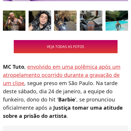
VEJA TODAS AS FOTOS
MC Tuto
,
envolvido em uma polêmica após um
atropelamento ocorrido durante a gravação de
um clipe
, segue preso em São Paulo. Na tarde
deste sábado, dia 24 de janeiro, a equipe do
funkeiro, dono do hit '
Barbie
', se pronunciou
oficialmente após a
Justiça tomar uma atitude
sobre a prisão do artista
.