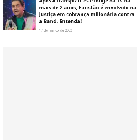
Após 4 transplantes e longe da TV há
mais de 2 anos, Faustão é envolvido na
Justiça em cobrança milionária contra
a Band. Entenda!
17 de março de 2026