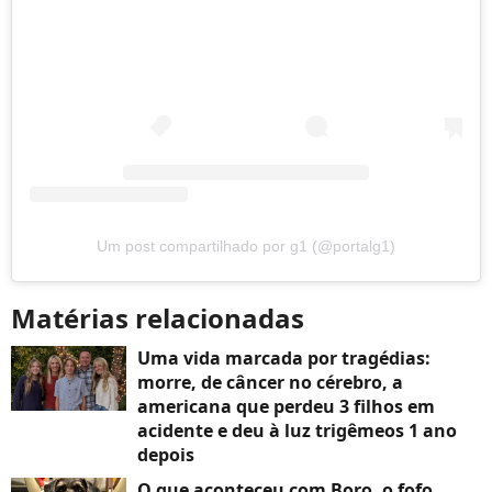
Um post compartilhado por g1 (@portalg1)
Matérias relacionadas
Uma vida marcada por tragédias:
morre, de câncer no cérebro, a
americana que perdeu 3 filhos em
acidente e deu à luz trigêmeos 1 ano
depois
O que aconteceu com Boro, o fofo