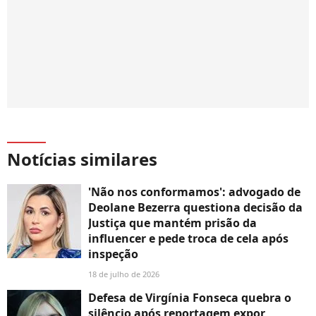
Notícias similares
'Não nos conformamos': advogado de
Deolane Bezerra questiona decisão da
Justiça que mantém prisão da
influencer e pede troca de cela após
inspeção
18 de julho de 2026
Defesa de Virgínia Fonseca quebra o
silêncio após reportagem expor