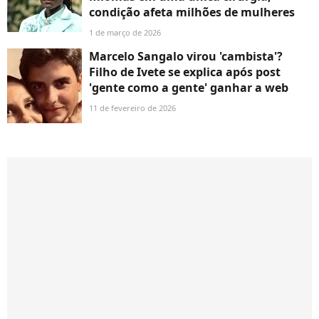
condição afeta milhões de mulheres
1 de março de 2026
Marcelo Sangalo virou 'cambista'?
Filho de Ivete se explica após post
'gente como a gente' ganhar a web
11 de fevereiro de 2026