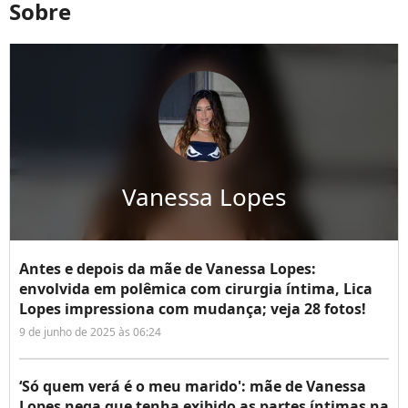
Sobre
Vanessa Lopes
Antes e depois da mãe de Vanessa Lopes:
envolvida em polêmica com cirurgia íntima, Lica
Lopes impressiona com mudança; veja 28 fotos!
9 de junho de 2025 às 06:24
‘Só quem verá é o meu marido': mãe de Vanessa
Lopes nega que tenha exibido as partes íntimas na