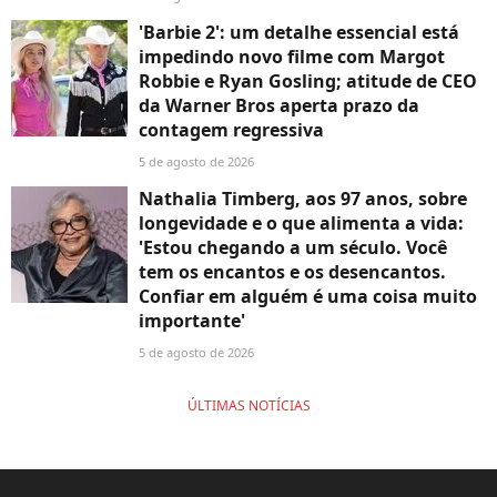
'Barbie 2': um detalhe essencial está
impedindo novo filme com Margot
Robbie e Ryan Gosling; atitude de CEO
da Warner Bros aperta prazo da
contagem regressiva
5 de agosto de 2026
Nathalia Timberg, aos 97 anos, sobre
longevidade e o que alimenta a vida:
'Estou chegando a um século. Você
tem os encantos e os desencantos.
Confiar em alguém é uma coisa muito
importante'
5 de agosto de 2026
ÚLTIMAS NOTÍCIAS