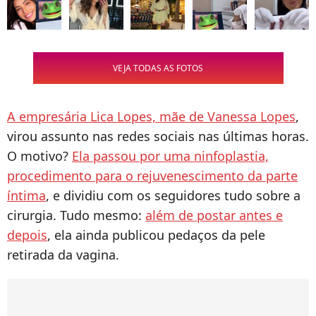
VEJA TODAS AS FOTOS
A empresária Lica Lopes, mãe de Vanessa Lopes
,
virou assunto nas redes sociais nas últimas horas.
O motivo?
Ela passou por uma ninfoplastia,
procedimento para o rejuvenescimento da parte
íntima
, e dividiu com os seguidores tudo sobre a
cirurgia. Tudo mesmo:
além de postar antes e
depois
, ela ainda publicou pedaços da pele
retirada da vagina.