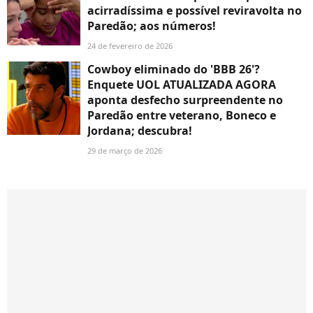
acirradíssima e possível reviravolta no
Paredão; aos números!
24 de fevereiro de 2026
Cowboy eliminado do 'BBB 26'?
Enquete UOL ATUALIZADA AGORA
aponta desfecho surpreendente no
Paredão entre veterano, Boneco e
Jordana; descubra!
29 de março de 2026