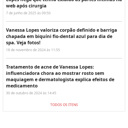
web após cirurgia
7 de junho de 2025 às 09:50
Vanessa Lopes valoriza corpão definido e barriga
chapada em biquíni fio-dental azul para dia de
spa. Veja fotos!
18 de novembro de 2024 às 11:55
Tratamento de acne de Vanessa Lopes:
influenciadora chora ao mostrar rosto sem
maquiagem e dermatologista explica efeitos de
medicamento
30 de outubro de 2024 às 14:45
TODOS OS ITENS