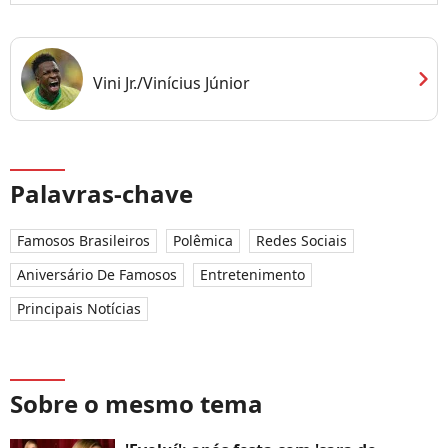
chevron_right
Vini Jr./Vinícius Júnior
Palavras-chave
Famosos Brasileiros
Polêmica
Redes Sociais
Aniversário De Famosos
Entretenimento
Principais Notícias
Sobre o mesmo tema