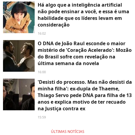
Há algo que a inteligência artificial
não pode ensinar a você, e essa é uma
habilidade que os líderes levam em
consideração
16:02
O DNA de João Raul esconde o maior
mistério de 'Coração Acelerado': Mozão
do Brasil sofre com revelação na
última semana da novela
16:00
'Desisti do processo. Mas não desisti da
minha filha': ex-dupla de Thaeme,
Thiago Servo pede DNA para filha de 13
anos e explica motivo de ter recuado
na Justiça contra ex
15:59
ÚLTIMAS NOTÍCIAS