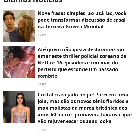
Nove frases simples: ao usá-las, você
pode transformar discussão de casal
na Terceira Guerra Mundial
17:02
Até quem não gosta de doramas vai
amar este thriller policial coreano da
Netflix: 16 episódios e um marido
perfeito que esconde um passado
sombrio
16:57
Cristal cravejado no pé! Parecem uma
joia, mas são os novos tênis floridos e
maximalistas da marca britânica dos
anos 60 na cor 'primavera luxuosa' que
vão rejuvenescer os seus looks
16:22