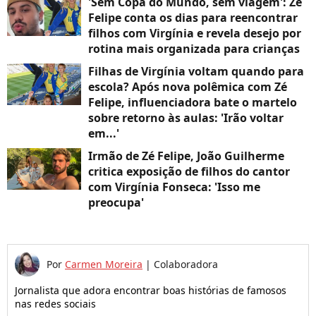
'Sem Copa do Mundo, sem viagem': Zé
Felipe conta os dias para reencontrar
filhos com Virgínia e revela desejo por
rotina mais organizada para crianças
Filhas de Virgínia voltam quando para
escola? Após nova polêmica com Zé
Felipe, influenciadora bate o martelo
sobre retorno às aulas: 'Irão voltar
em...'
Irmão de Zé Felipe, João Guilherme
critica exposição de filhos do cantor
com Virgínia Fonseca: 'Isso me
preocupa'
Por
Carmen Moreira
|
Colaboradora
Jornalista que adora encontrar boas histórias de famosos
nas redes sociais