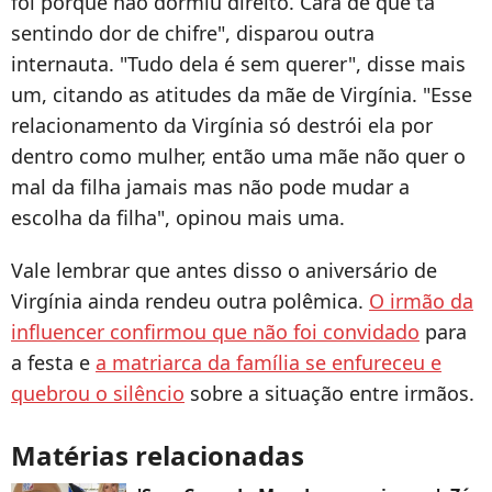
foi porque não dormiu direito. Cara de que tá
sentindo dor de chifre", disparou outra
internauta. "Tudo dela é sem querer", disse mais
um, citando as atitudes da mãe de Virgínia. "Esse
relacionamento da Virgínia só destrói ela por
dentro como mulher, então uma mãe não quer o
mal da filha jamais mas não pode mudar a
escolha da filha", opinou mais uma.
Vale lembrar que antes disso o aniversário de
Virgínia ainda rendeu outra polêmica.
O irmão da
influencer confirmou que não foi convidado
para
a festa e
a matriarca da família se enfureceu e
quebrou o silêncio
sobre a situação entre irmãos.
Matérias relacionadas