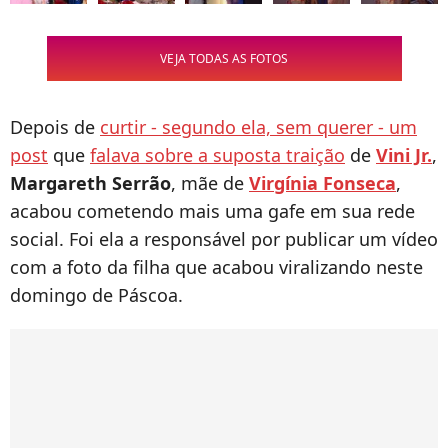
VEJA TODAS AS FOTOS
Depois de
curtir - segundo ela, sem querer - um
post
que
falava sobre a suposta traição
de
Vini Jr.
,
Margareth Serrão
, mãe de
Virgínia Fonseca
,
acabou cometendo mais uma gafe em sua rede
social. Foi ela a responsável por publicar um vídeo
com a foto da filha que acabou viralizando neste
domingo de Páscoa.