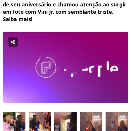
de seu aniversário e chamou atenção ao surgir
em foto com Vini Jr. com semblante triste.
Saiba mais!