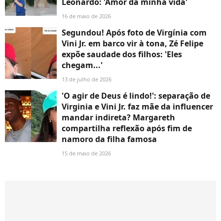
Leonardo: 'Amor da minha vida'
16 de maio de 2026
Segundou! Após foto de Virgínia com
Vini Jr. em barco vir à tona, Zé Felipe
expõe saudade dos filhos: 'Eles
chegam...'
13 de julho de 2026
'O agir de Deus é lindo!': separação de
Virginia e Vini Jr. faz mãe da influencer
mandar indireta? Margareth
compartilha reflexão após fim de
namoro da filha famosa
15 de maio de 2026