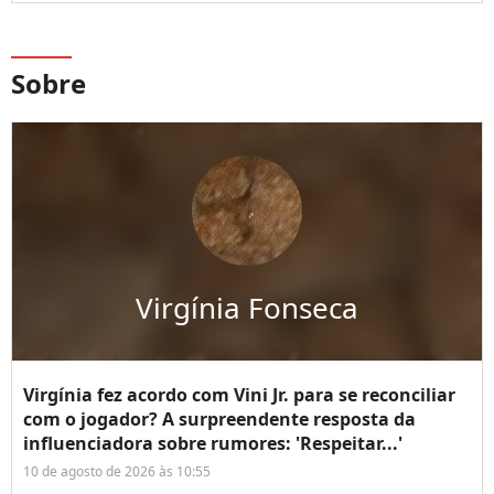
Sobre
Virgínia Fonseca
Virgínia fez acordo com Vini Jr. para se reconciliar
com o jogador? A surpreendente resposta da
influenciadora sobre rumores: 'Respeitar...'
10 de agosto de 2026 às 10:55