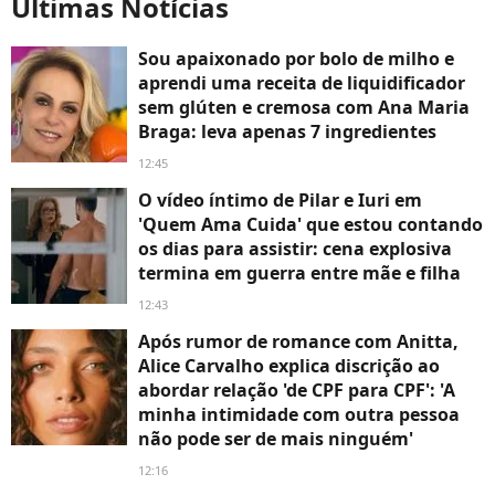
Últimas Notícias
Sou apaixonado por bolo de milho e
aprendi uma receita de liquidificador
sem glúten e cremosa com Ana Maria
Braga: leva apenas 7 ingredientes
12:45
O vídeo íntimo de Pilar e Iuri em
'Quem Ama Cuida' que estou contando
os dias para assistir: cena explosiva
termina em guerra entre mãe e filha
12:43
Após rumor de romance com Anitta,
Alice Carvalho explica discrição ao
abordar relação 'de CPF para CPF': 'A
minha intimidade com outra pessoa
não pode ser de mais ninguém'
12:16