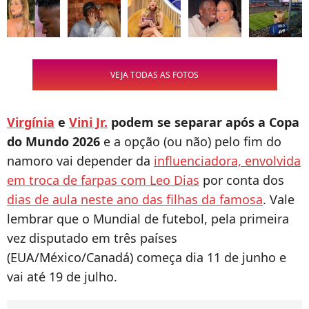
VEJA TODAS AS FOTOS
Virgínia
e
Vini Jr.
podem se separar após a Copa
do Mundo 2026
e a opção (ou não) pelo fim do
namoro vai depender da
influenciadora, envolvida
em troca de farpas com Leo Dias
por conta dos
dias de aula neste ano das filhas da famosa
. Vale
lembrar que o Mundial de futebol, pela primeira
vez disputado em três países
(EUA/México/Canadá) começa dia 11 de junho e
vai até 19 de julho.