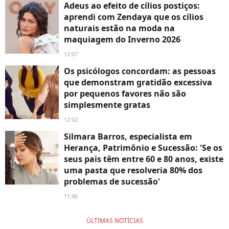
Adeus ao efeito de cílios postiços:
aprendi com Zendaya que os cílios
naturais estão na moda na
maquiagem do Inverno 2026
12:07
Os psicólogos concordam: as pessoas
que demonstram gratidão excessiva
por pequenos favores não são
simplesmente gratas
12:02
Silmara Barros, especialista em
Herança, Patrimônio e Sucessão: 'Se os
seus pais têm entre 60 e 80 anos, existe
uma pasta que resolveria 80% dos
problemas de sucessão'
11:46
ÚLTIMAS NOTÍCIAS