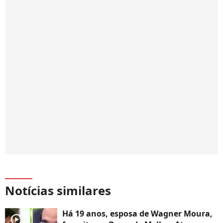
Notícias similares
Há 19 anos, esposa de Wagner Moura,
player2