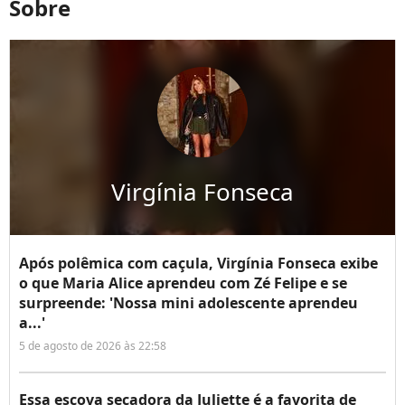
Sobre
Virgínia Fonseca
Após polêmica com caçula, Virgínia Fonseca exibe
o que Maria Alice aprendeu com Zé Felipe e se
surpreende: 'Nossa mini adolescente aprendeu
a...'
5 de agosto de 2026 às 22:58
Essa escova secadora da Juliette é a favorita de