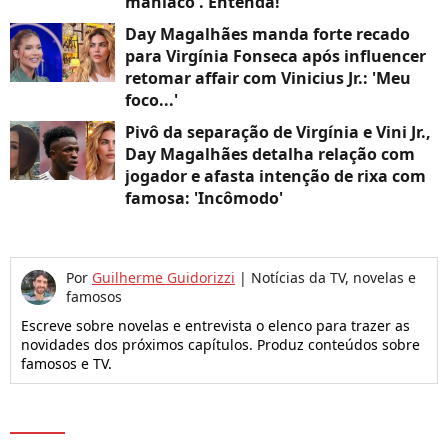
maníaco'. Entenda!
Day Magalhães manda forte recado
para Virgínia Fonseca após influencer
retomar affair com Vinicius Jr.: 'Meu
foco...'
Pivô da separação de Virgínia e Vini Jr.,
Day Magalhães detalha relação com
jogador e afasta intenção de rixa com
famosa: 'Incômodo'
Por
Guilherme Guidorizzi
|
Notícias da TV, novelas e
famosos
Escreve sobre novelas e entrevista o elenco para trazer as
novidades dos próximos capítulos. Produz conteúdos sobre
famosos e TV.