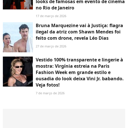
looks de famosas em evento de cinema
no Rio de Janeiro
17 de março de 2026
Bruna Marquezine vai à Justiça: flagra
ilegal da atriz com Shawn Mendes foi
feito com drone, revela Léo Dias
27 de março de 2026
Vestido 100% transparente e lingerie à
mostra: Virgínia estreia na Paris
Fashion Week em grande estilo e
ousadia do look deixa Vini Jr. babando.
Veja fotos!
7 de março de 2026