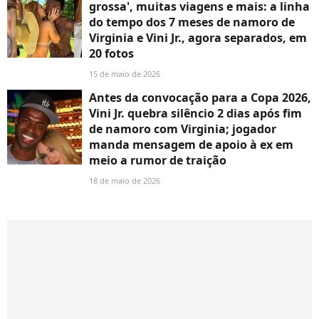
grossa', muitas viagens e mais: a linha
do tempo dos 7 meses de namoro de
Virginia e Vini Jr., agora separados, em
20 fotos
15 de maio de 2026
Antes da convocação para a Copa 2026,
Vini Jr. quebra silêncio 2 dias após fim
de namoro com Virginia; jogador
manda mensagem de apoio à ex em
meio a rumor de traição
18 de maio de 2026