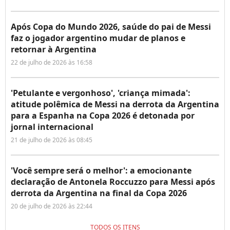
Após Copa do Mundo 2026, saúde do pai de Messi
faz o jogador argentino mudar de planos e
retornar à Argentina
22 de julho de 2026 às 16:58
'Petulante e vergonhoso', 'criança mimada':
atitude polêmica de Messi na derrota da Argentina
para a Espanha na Copa 2026 é detonada por
jornal internacional
21 de julho de 2026 às 08:45
'Você sempre será o melhor': a emocionante
declaração de Antonela Roccuzzo para Messi após
derrota da Argentina na final da Copa 2026
20 de julho de 2026 às 22:44
TODOS OS ITENS