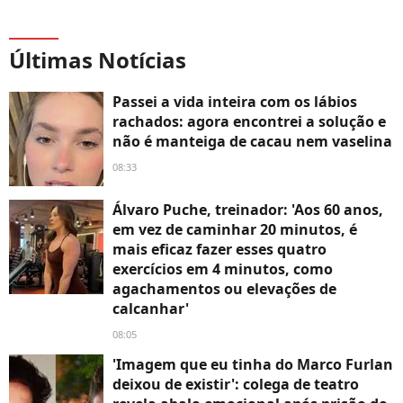
Últimas Notícias
Passei a vida inteira com os lábios
rachados: agora encontrei a solução e
não é manteiga de cacau nem vaselina
08:33
Álvaro Puche, treinador: 'Aos 60 anos,
em vez de caminhar 20 minutos, é
mais eficaz fazer esses quatro
exercícios em 4 minutos, como
agachamentos ou elevações de
calcanhar'
08:05
'Imagem que eu tinha do Marco Furlan
deixou de existir': colega de teatro