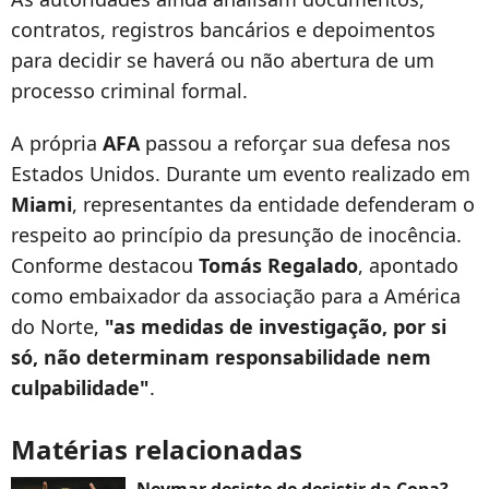
contratos, registros bancários e depoimentos
para decidir se haverá ou não abertura de um
processo criminal formal.
A própria
AFA
passou a reforçar sua defesa nos
Estados Unidos. Durante um evento realizado em
Miami
, representantes da entidade defenderam o
respeito ao princípio da presunção de inocência.
Conforme destacou
Tomás Regalado
, apontado
como embaixador da associação para a América
do Norte,
"as medidas de investigação, por si
só, não determinam responsabilidade nem
culpabilidade"
.
Matérias relacionadas
Neymar desiste de desistir da Copa?