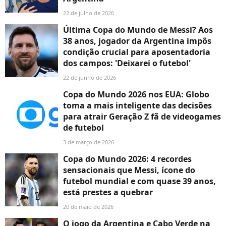
22 de julho de 2026
Última Copa do Mundo de Messi? Aos
38 anos, jogador da Argentina impôs
condição crucial para aposentadoria
dos campos: 'Deixarei o futebol'
22 de junho de 2026
Copa do Mundo 2026 nos EUA: Globo
toma a mais inteligente das decisões
para atrair Geração Z fã de videogames
de futebol
3 de março de 2026
Copa do Mundo 2026: 4 recordes
sensacionais que Messi, ícone do
futebol mundial e com quase 39 anos,
está prestes a quebrar
20 de maio de 2026
O jogo da Argentina e Cabo Verde na