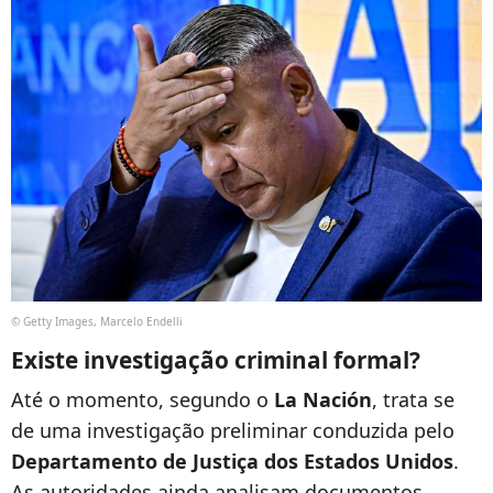
© Getty Images, Marcelo Endelli
Existe investigação criminal formal?
Até o momento, segundo o
La Nación
, trata se
de uma investigação preliminar conduzida pelo
Departamento de Justiça dos Estados Unidos
.
As autoridades ainda analisam documentos,