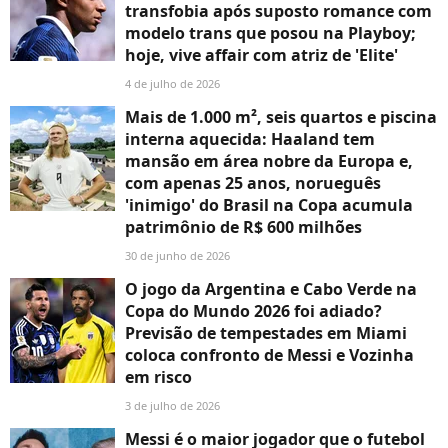
transfobia após suposto romance com
modelo trans que posou na Playboy;
hoje, vive affair com atriz de 'Elite'
4 de julho de 2026
Mais de 1.000 m², seis quartos e piscina
interna aquecida: Haaland tem
mansão em área nobre da Europa e,
com apenas 25 anos, norueguês
'inimigo' do Brasil na Copa acumula
patrimônio de R$ 600 milhões
30 de junho de 2026
O jogo da Argentina e Cabo Verde na
Copa do Mundo 2026 foi adiado?
Previsão de tempestades em Miami
coloca confronto de Messi e Vozinha
em risco
3 de julho de 2026
Messi é o maior jogador que o futebol