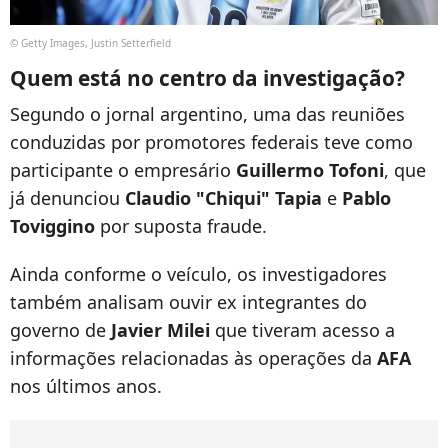
© Getty Images, Justin Setterfield
Quem está no centro da investigação?
Segundo o jornal argentino, uma das reuniões
conduzidas por promotores federais teve como
participante o empresário
Guillermo Tofoni
, que
já denunciou
Claudio "Chiqui" Tapia
e
Pablo
Toviggino
por suposta fraude.
Ainda conforme o veículo, os investigadores
também analisam ouvir ex integrantes do
governo de
Javier Milei
que tiveram acesso a
informações relacionadas às operações da
AFA
nos últimos anos.