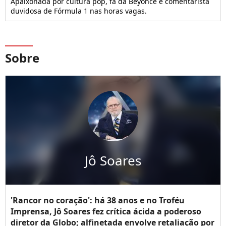
Apaixonada por cultura pop, fã da Beyoncé e comentarista
duvidosa de Fórmula 1 nas horas vagas.
Sobre
Jô Soares
'Rancor no coração': há 38 anos e no Troféu
Imprensa, Jô Soares fez crítica ácida a poderoso
diretor da Globo; alfinetada envolve retaliação por