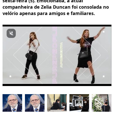
sexta-feira (5). Emocionada, a atual
companheira de Zelia Duncan foi consolada no
velório apenas para amigos e familiares.