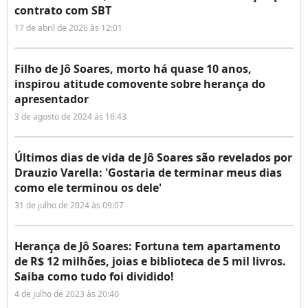
contrato com SBT
17 de abril de 2026 às 12:01
Filho de Jô Soares, morto há quase 10 anos,
inspirou atitude comovente sobre herança do
apresentador
3 de agosto de 2024 às 16:43
Últimos dias de vida de Jô Soares são revelados por
Drauzio Varella: 'Gostaria de terminar meus dias
como ele terminou os dele'
31 de julho de 2024 às 09:07
Herança de Jô Soares: Fortuna tem apartamento
de R$ 12 milhões, joias e biblioteca de 5 mil livros.
Saiba como tudo foi dividido!
4 de julho de 2023 às 20:40