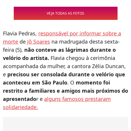
VEJA TODAS AS FOTOS
Flavia Pedras,
responsável por informar sobre a
morte
de
Jô Soares
na madrugada desta sexta-
feira (5),
não conteve as lágrimas durante o
velório do artista.
Flavia chegou à cerimônia
acompanhada da mulher, a cantora Zélia Duncan,
e
precisou ser consolada durante o velório que
aconteceu em São Paulo
. O
momento foi
restrito a familiares e amigos mais próximos do
apresentado
r e
alguns famosos prestaram
solidariedade.