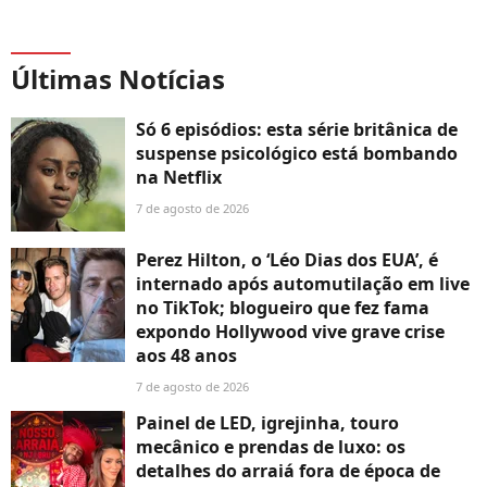
Últimas Notícias
Só 6 episódios: esta série britânica de
suspense psicológico está bombando
na Netflix
7 de agosto de 2026
Perez Hilton, o ‘Léo Dias dos EUA’, é
internado após automutilação em live
no TikTok; blogueiro que fez fama
expondo Hollywood vive grave crise
aos 48 anos
7 de agosto de 2026
Painel de LED, igrejinha, touro
mecânico e prendas de luxo: os
detalhes do arraiá fora de época de