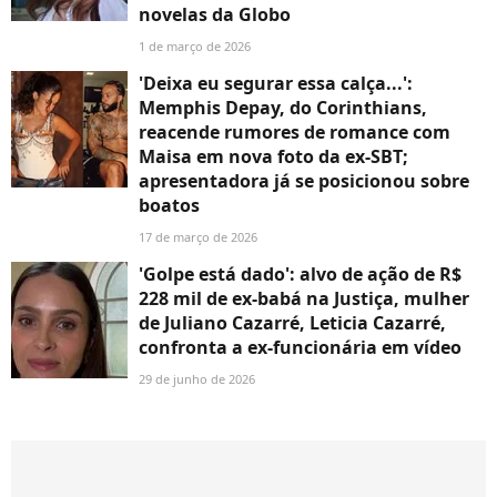
novelas da Globo
1 de março de 2026
'Deixa eu segurar essa calça...':
Memphis Depay, do Corinthians,
reacende rumores de romance com
Maisa em nova foto da ex-SBT;
apresentadora já se posicionou sobre
boatos
17 de março de 2026
'Golpe está dado': alvo de ação de R$
228 mil de ex-babá na Justiça, mulher
de Juliano Cazarré, Leticia Cazarré,
confronta a ex-funcionária em vídeo
29 de junho de 2026