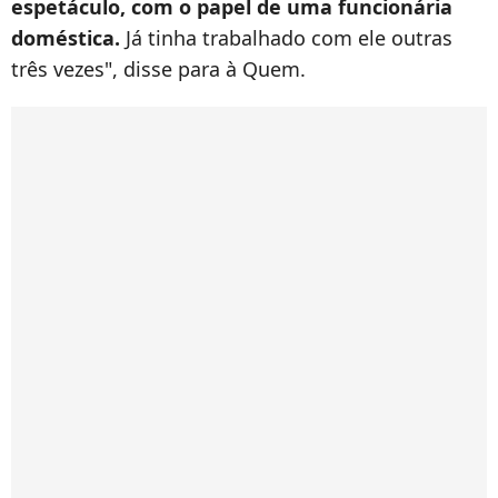
espetáculo, com o papel de uma funcionária
doméstica.
Já tinha trabalhado com ele outras
três vezes", disse para à Quem.