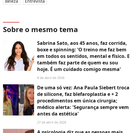
Beleza
Entrevista
Sobre o mesmo tema
Sabrina Sato, aos 45 anos, faz corrida,
boxe e spinning: 'O treino me faz bem
em todos os sentidos, mental e físico. E
também faz parte de quem eu sou
hoje. É um cuidado comigo mesma'
8 de abril de 2026
De uma só vez: Ana Paula Siebert troca
de silicone, faz blefaroplastia e + 2
procedimentos em única cirurgia;
médico alerta: 'Segurança sempre vem
antes da estética'
27 de abril de 2026
A psicologia diz que as pessoas mais