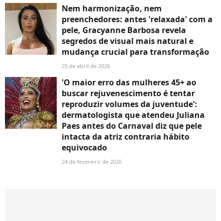
Nem harmonização, nem
preenchedores: antes 'relaxada' com a
pele, Gracyanne Barbosa revela
segredos de visual mais natural e
mudança crucial para transformação
25 de abril de 2026
'O maior erro das mulheres 45+ ao
buscar rejuvenescimento é tentar
reproduzir volumes da juventude':
dermatologista que atendeu Juliana
Paes antes do Carnaval diz que pele
intacta da atriz contraria hábito
equivocado
24 de fevereiro de 2026