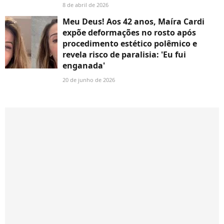
8 de abril de 2026
Meu Deus! Aos 42 anos, Maíra Cardi
expõe deformações no rosto após
procedimento estético polêmico e
revela risco de paralisia: 'Eu fui
enganada'
20 de junho de 2026