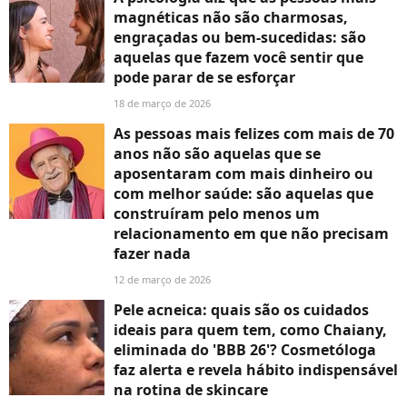
magnéticas não são charmosas,
engraçadas ou bem-sucedidas: são
aquelas que fazem você sentir que
pode parar de se esforçar
18 de março de 2026
As pessoas mais felizes com mais de 70
anos não são aquelas que se
aposentaram com mais dinheiro ou
com melhor saúde: são aquelas que
construíram pelo menos um
relacionamento em que não precisam
fazer nada
12 de março de 2026
Pele acneica: quais são os cuidados
ideais para quem tem, como Chaiany,
eliminada do 'BBB 26'? Cosmetóloga
faz alerta e revela hábito indispensável
na rotina de skincare