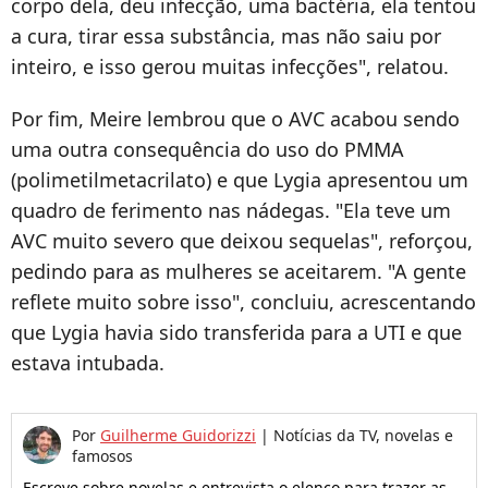
corpo dela, deu infecção, uma bactéria, ela tentou
a cura, tirar essa substância, mas não saiu por
inteiro, e isso gerou muitas infecções", relatou.
Por fim, Meire lembrou que o AVC acabou sendo
uma outra consequência do uso do PMMA
(polimetilmetacrilato) e que Lygia apresentou um
quadro de ferimento nas nádegas. "Ela teve um
AVC muito severo que deixou sequelas", reforçou,
pedindo para as mulheres se aceitarem. "A gente
reflete muito sobre isso", concluiu, acrescentando
que Lygia havia sido transferida para a UTI e que
estava intubada.
Por
Guilherme Guidorizzi
|
Notícias da TV, novelas e
famosos
Escreve sobre novelas e entrevista o elenco para trazer as