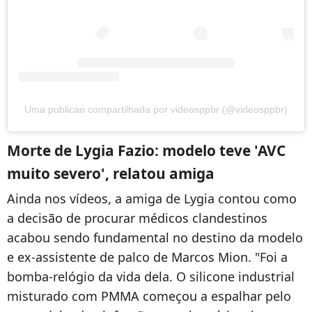
Uma publicao compartilhada por videosppbr (@videosppbr)
Morte de Lygia Fazio: modelo teve 'AVC
muito severo', relatou amiga
Ainda nos vídeos, a amiga de Lygia contou como
a decisão de procurar médicos clandestinos
acabou sendo fundamental no destino da modelo
e ex-assistente de palco de Marcos Mion. "Foi a
bomba-relógio da vida dela. O silicone industrial
misturado com PMMA começou a espalhar pelo