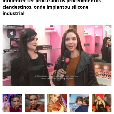
influencer ter procurado os procedimentos
clandestinos, onde implantou silicone
industrial