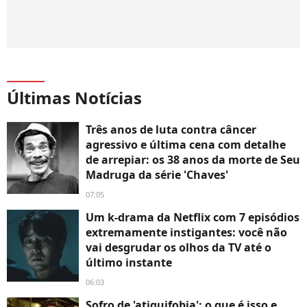
Últimas Notícias
Três anos de luta contra câncer
agressivo e última cena com detalhe
de arrepiar: os 38 anos da morte de Seu
Madruga da série 'Chaves'
07:05
Um k-drama da Netflix com 7 episódios
extremamente instigantes: você não
vai desgrudar os olhos da TV até o
último instante
06:03
Sofro de 'atiquifobia': o que é isso e