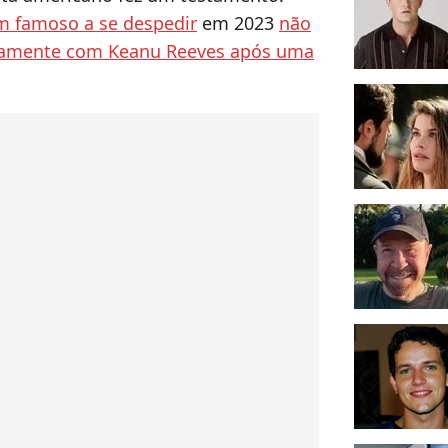
m famoso a se despedir
em 2023
não
icamente com Keanu Reeves após uma