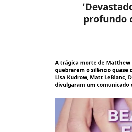
'Devastado
profundo 
A trágica morte de Matthew P
quebrarem o silêncio quase do
Lisa Kudrow, Matt LeBlanc, 
divulgaram um comunicado 