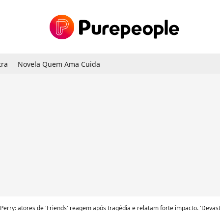
tra
Novela Quem Ama Cuida
erry: atores de 'Friends' reagem após tragédia e relatam forte impacto. 'Devas