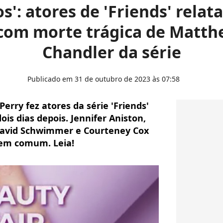
s': atores de 'Friends' rela
com morte trágica de Matthe
Chandler da série
Publicado em 31 de outubro de 2023 às 07:58
erry fez atores da série 'Friends'
is dias depois. Jennifer Aniston,
David Schwimmer e Courteney Cox
em comum. Leia!