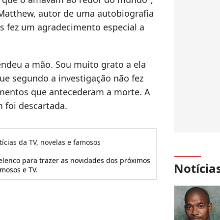
atthew, autor de uma autobiografia
s fez um agradecimento especial a
tendeu a mão. Sou muito grato a ela
 que segundo a investigação não fez
mentos que antecederam a morte. A
 foi descartada.
tícias da TV, novelas e famosos
 elenco para trazer as novidades dos próximos
Notícia
amosos e TV.