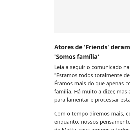
Atores de 'Friends' dera
'Somos família'
Leia a seguir o comunicado na 
"Estamos todos totalmente dev
Éramos mais do que apenas c
família. Há muito a dizer, m
para lamentar e processar est
Com o tempo diremos mais, c
enquanto, nossos pensamentos
de Matty, seus amigos e todo