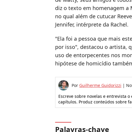
diz o texto em homenagem a M
no qual além de cutucar Reeve
Jennifer, intérprete da Rachel.
"Ela foi a pessoa que mais es
por isso", destacou o artista,
uso de entorpecentes nos mo
hipótese de homicídio também
Por
Guilherme Guidorizzi
|
No
Escreve sobre novelas e entrevista o
capítulos. Produz conteúdos sobre f
Palavras-chave