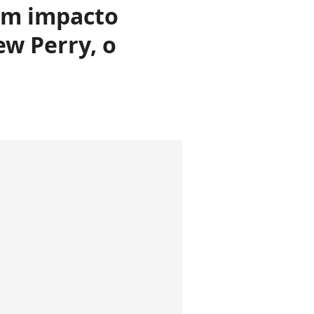
tam impacto
w Perry, o