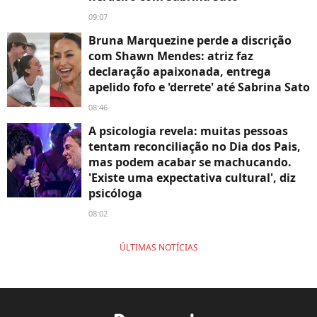
09:07
Bruna Marquezine perde a discrição
com Shawn Mendes: atriz faz
declaração apaixonada, entrega
apelido fofo e 'derrete' até Sabrina Sato
08:46
A psicologia revela: muitas pessoas
tentam reconciliação no Dia dos Pais,
mas podem acabar se machucando.
'Existe uma expectativa cultural', diz
psicóloga
08:02
ÚLTIMAS NOTÍCIAS