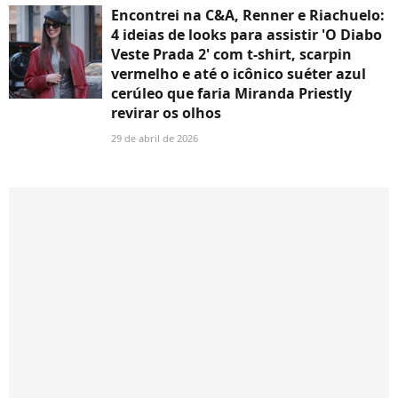
Encontrei na C&A, Renner e Riachuelo:
4 ideias de looks para assistir 'O Diabo
Veste Prada 2' com t-shirt, scarpin
vermelho e até o icônico suéter azul
cerúleo que faria Miranda Priestly
revirar os olhos
29 de abril de 2026