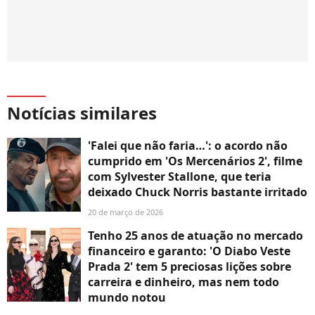
Notícias similares
'Falei que não faria…': o acordo não
cumprido em 'Os Mercenários 2', filme
com Sylvester Stallone, que teria
deixado Chuck Norris bastante irritado
20 de março de 2026
Tenho 25 anos de atuação no mercado
financeiro e garanto: 'O Diabo Veste
Prada 2' tem 5 preciosas lições sobre
carreira e dinheiro, mas nem todo
mundo notou