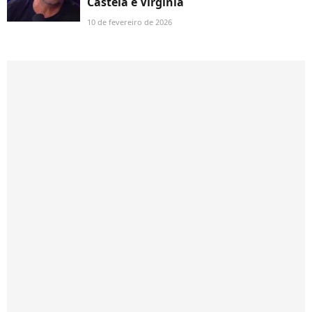
Castela e Virgínia
10 de fevereiro de 2026