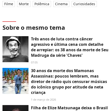
Filme
Morte
Polêmica
Cinema
Curiosidades
Sobre o mesmo tema
Três anos de luta contra câncer
agressivo e última cena com detalhe
de arrepiar: os 38 anos da morte de Seu
Madruga da série 'Chaves'
07:05
30 anos da morte dos Mamonas
Assassinas: poucos lembram, mas
diretor de rádio quis censurar músicas
do icônico grupo por atitude da neta
criança
1 de março de 2026
Filha de Elize Matsunaga deixa o Brasil